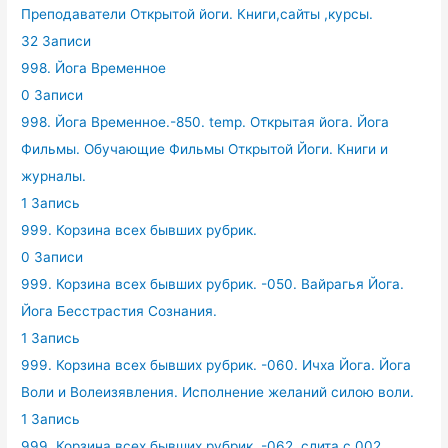
Преподаватели Открытой йоги. Книги,сайты ,курсы.
32 Записи
998. Йога Временное
0 Записи
998. Йога Временное.-850. temp. Открытая йога. Йога
Фильмы. Обучающие Фильмы Открытой Йоги. Книги и
журналы.
1 Запись
999. Корзина всех бывших рубрик.
0 Записи
999. Корзина всех бывших рубрик. -050. Вайрагья Йога.
Йога Бесстрастия Сознания.
1 Запись
999. Корзина всех бывших рубрик. -060. Ичха Йога. Йога
Воли и Волеизявления. Исполнение желаний силою воли.
1 Запись
999. Корзина всех бывших рубрик. -062. слита с 002.