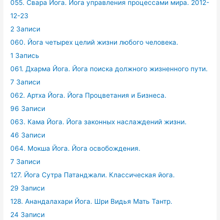
055. Свара Йога. Йога управления процессами мира. 2012-
12-23
2 Записи
060. Йога четырех целий жизни любого человека.
1 Запись
061. Дхарма Йога. Йога поиска должного жизненного пути.
7 Записи
062. Артха Йога. Йога Процветания и Бизнеса.
96 Записи
063. Кама Йога. Йога законных наслаждений жизни.
46 Записи
064. Мокша Йога. Йога освобождения.
7 Записи
127. Йога Сутра Патанджали. Классическая йога.
29 Записи
128. Анандалахари Йога. Шри Видья Мать Тантр.
24 Записи