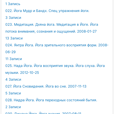
1 Запись
022. Йога Мудр и Бандх. Спец упражнения йоги.
3 Записи
023. Медитация. Дхяна йога. Медитация в Йоге. Йога
потока внимания, сознания и ощущений. 2008-01-27
13 Записи
024. Янтра Йога. Йога зрительного восприятия форм. 2008-
06-29
11 Записи
025. Нада Йога. Йога восприятия звука. Йога слуха. Йога
музыки. 2012-10-25
4 Записи
027. Йога Сновидения. Йога во сне. 2007-11-13
5 Записи
028. Нидра Йога. Йога переходных состояний бытия.
2 Записи
030. Джнана Йога. Йога знания. 2007-08-11