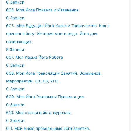
0 Записи
605. Моя Йога Похвала и Извенения.
0 Записи
606. Мои Будущие Йога Книги и Творочество. Как я
пришел в йогу. История моего рода. Йога для
начинающих.
8 Записи
607. Моя Карма Йога Работа
0 Записи
608. Мои Йога Трансляции Занятий, Экзаменов,
Меропреятий, СЗ, КЗ, УПЗ.
0 Записи
609. Моя Йога Реклама и Презентации.
0 Записи
610. Мои статьи в йога журналы.
0 Записи
611. Мои мною проведенные йога занятия,