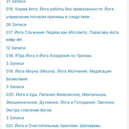
31 Записи
016. Карма йога. Йога работы без привязанности. Йога
управления потоком причины и следствия.
26 Записи
017. Йога Служения Людям как Абсолюту. Парасэва-йога.
परसेवा योग
12 Записи
018. ЯТра Йога и Йога Хождения по Тропам.
3 Записи
019. Йога Моуна (Mouna). Йога Молчания. Медитация
Безмолвия.
3 Записи
020. Йога и Еда. Питания Физическое, Ментальное,
Эмоциональное, Духовное. Йога и Голодания. Овсянка-
Экстра спасение йогов.
3 Записи
021. Йога и Очистительные практики. Шаткармы.