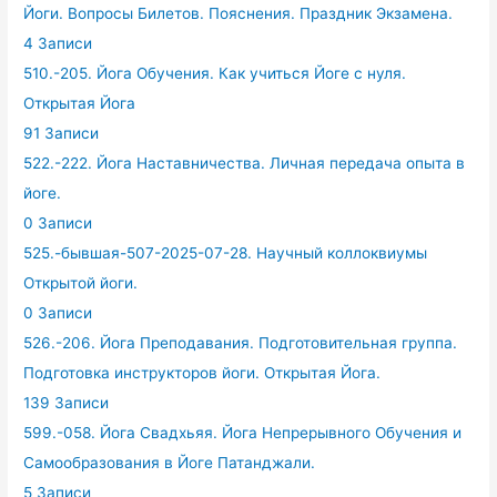
Йоги. Вопросы Билетов. Пояснения. Праздник Экзамена.
4 Записи
510.-205. Йога Обучения. Как учиться Йоге с нуля.
Открытая Йога
91 Записи
522.-222. Йога Наставничества. Личная передача опыта в
йоге.
0 Записи
525.-бывшая-507-2025-07-28. Научный коллоквиумы
Открытой йоги.
0 Записи
526.-206. Йога Преподавания. Подготовительная группа.
Подготовка инструкторов йоги. Открытая Йога.
139 Записи
599.-058. Йога Свадхьяя. Йога Непрерывного Обучения и
Самообразования в Йоге Патанджали.
5 Записи