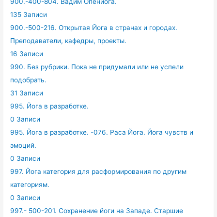
900.-400-804. Вадим Опенйога.
135 Записи
900.-500-216. Открытая Йога в странах и городах.
Преподаватели, кафедры, проекты.
16 Записи
990. Без рубрики. Пока не придумали или не успели
подобрать.
31 Записи
995. Йога в разработке.
0 Записи
995. Йога в разработке. -076. Раса Йога. Йога чувств и
эмоций.
0 Записи
997. Йога категория для расформирования по другим
категориям.
0 Записи
997.- 500-201. Сохранение йоги на Западе. Старшие