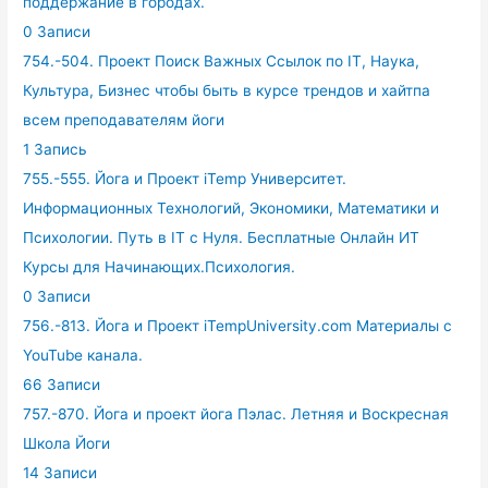
поддержание в городах.
0 Записи
754.-504. Проект Поиск Важных Ссылок по IT, Наука,
Культура, Бизнес чтобы быть в курсе трендов и хайтпа
всем преподавателям йоги
1 Запись
755.-555. Йога и Проект iTemp Университет.
Информационных Технологий, Экономики, Математики и
Психологии. Путь в IT с Нуля. Бесплатные Онлайн ИТ
Курсы для Начинающих.Психология.
0 Записи
756.-813. Йога и Проект iTempUniversity.com Материалы с
YouTube канала.
66 Записи
757.-870. Йога и проект йога Пэлас. Летняя и Воскресная
Школа Йоги
14 Записи