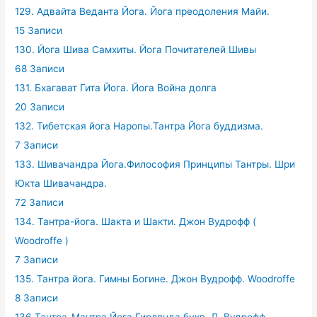
129. Адвайта Веданта Йога. Йога преодоления Майи.
15 Записи
130. Йога Шива Самхиты. Йога Почитателей Шивы
68 Записи
131. Бхагават Гита Йога. Йога Война долга
20 Записи
132. Тибетская йога Наропы.Тантра Йога буддизма.
7 Записи
133. Шивачандра Йога.Философия Принципы Тантры. Шри
Юкта Шивачандра.
72 Записи
134. Тантра-йога. Шакта и Шакти. Джон Вудрофф (
Woodroffe )
7 Записи
135. Тантра йога. Гимны Богине. Джон Вудрофф. Woodroffe
8 Записи