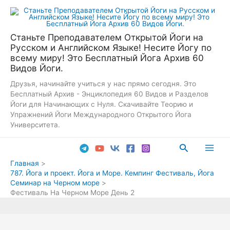
Перейти
к
содержимому
Станьте Преподавателем Открытой Йоги на
Русском и Английском Языке! Несите Йогу по
всему миру! Это Бесплатный Йога Архив 60
Видов Йоги.
Друзья, начинайте учиться у нас прямо сегодня. Это
Бесплатный Архив - Энциклопедия 60 Видов и Разделов
Йоги для Начинающих с Нуля. Скачивайте Теорию и
Упражнений Йоги Международного Открытого Йога
Университета.
Поиск
Main
Главная
787. Йога и проект. Йога и Море. Кемпинг Фестиваль, Йога
Men
Семинар на Черном море
Фестиваль На Черном Море День 2