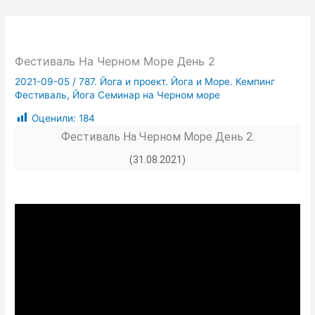
Фестиваль На Черном Море День 2
2021-09-05
/
787. Йога и проект. Йога и Море. Кемпинг
Фестиваль, Йога Семинар на Черном море
Оценили:
184
Фестиваль На Черном Море День 2.
(31.08.2021)