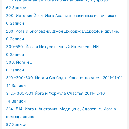
136.Тантра-Мантра Йога Гирлянда букв. Д. Вудрофф
62 Записи
200. История Йоги. Йога Асаны в различных источниках.
0 Записи
280. Йога и Биографии. Джон Джордж Вудрофф. и другие.
0 Записи
300-560. Йога и Искусственный Интеллект. ИИ.
0 Записи
300. Йога и ...
0 Записи
310.-300-500. Йога и Свобода. Как соотносятся. 2011-11-01
41 Записи
312.- 300-501. Йога и Формула Счастья.2011-12-10
14 Записи
314.-514. Йога и Анатомия, Медицина, Здоровье. Йога в
помощь спине.
97 Записи