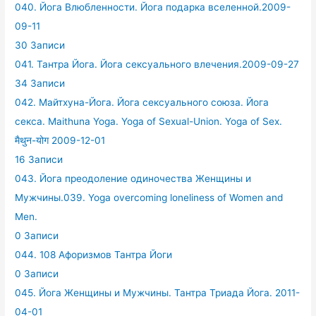
040. Йога Влюбленности. Йога подарка вселенной.2009-
09-11
30 Записи
041. Тантра Йога. Йога сексуального влечения.2009-09-27
34 Записи
042. Майтхуна-Йога. Йога сексуального союза. Йога
секса. Maithuna Yoga. Yoga of Sexual-Union. Yoga of Sex.
मैथुन-योग 2009-12-01
16 Записи
043. Йога преодоление одиночества Женщины и
Мужчины.039. Yoga overcoming loneliness of Women and
Men.
0 Записи
044. 108 Афоризмов Тантра Йоги
0 Записи
045. Йога Женщины и Мужчины. Тантра Триада Йога. 2011-
04-01