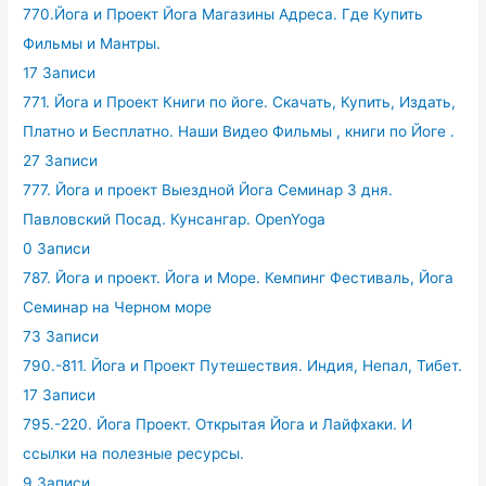
770.Йога и Проект Йога Магазины Адреса. Где Купить
Фильмы и Мантры.
17 Записи
771. Йога и Проект Книги по йоге. Скачать, Купить, Издать,
Платно и Бесплатно. Наши Видео Фильмы , книги по Йоге .
27 Записи
777. Йога и проект Выездной Йога Семинар 3 дня.
Павловский Посад. Кунсангар. OpenYoga
0 Записи
787. Йога и проект. Йога и Море. Кемпинг Фестиваль, Йога
Семинар на Черном море
73 Записи
790.-811. Йога и Проект Путешествия. Индия, Непал, Тибет.
17 Записи
795.-220. Йога Проект. Открытая Йога и Лайфхаки. И
ссылки на полезные ресурсы.
9 Записи