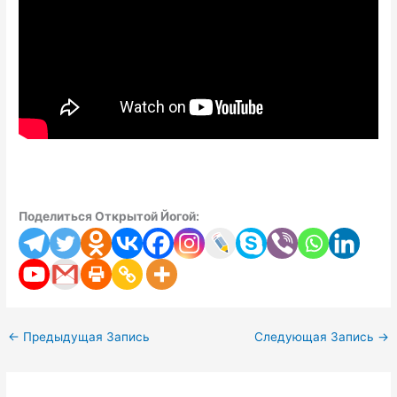
Поделиться Открытой Йогой:
←
Предыдущая Запись
Следующая Запись
→