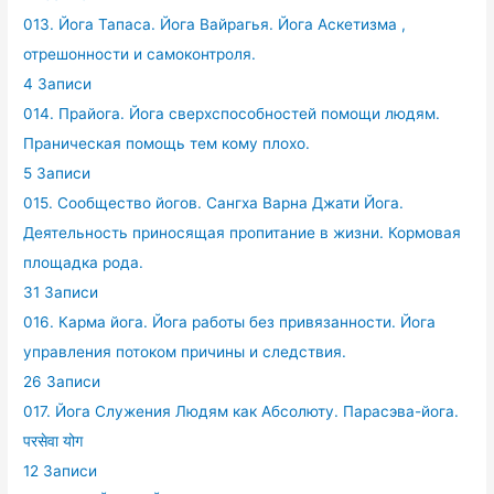
013. Йога Тапаса. Йога Вайрагья. Йога Аскетизма ,
отрешонности и самоконтроля.
4 Записи
014. Прайога. Йога сверхспособностей помощи людям.
Праническая помощь тем кому плохо.
5 Записи
015. Сообщество йогов. Сангха Варна Джати Йога.
Деятельность приносящая пропитание в жизни. Кормовая
площадка рода.
31 Записи
016. Карма йога. Йога работы без привязанности. Йога
управления потоком причины и следствия.
26 Записи
017. Йога Служения Людям как Абсолюту. Парасэва-йога.
परसेवा योग
12 Записи