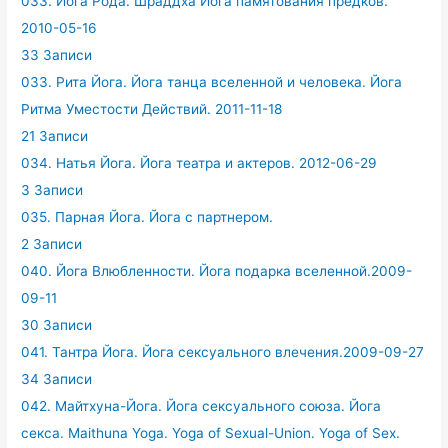
033. Йога Рода. Шраддха Йога памятования предков.
2010-05-16
33 Записи
033. Рита Йога. Йога танца вселенной и человека. Йога
Ритма Уместости Действий. 2011-11-18
21 Записи
034. Натья Йога. Йога театра и актеров. 2012-06-29
3 Записи
035. Парная Йога. Йога с партнером.
2 Записи
040. Йога Влюбленности. Йога подарка вселенной.2009-
09-11
30 Записи
041. Тантра Йога. Йога сексуального влечения.2009-09-27
34 Записи
042. Майтхуна-Йога. Йога сексуального союза. Йога
секса. Maithuna Yoga. Yoga of Sexual-Union. Yoga of Sex.