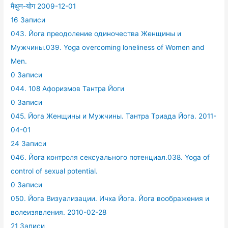
मैथुन-योग 2009-12-01
16 Записи
043. Йога преодоление одиночества Женщины и
Мужчины.039. Yoga overcoming loneliness of Women and
Men.
0 Записи
044. 108 Афоризмов Тантра Йоги
0 Записи
045. Йога Женщины и Мужчины. Тантра Триада Йога. 2011-
04-01
24 Записи
046. Йога контроля сексуального потенциал.038. Yoga of
control of sexual potential.
0 Записи
050. Йога Визуализации. Ичха Йога. Йога воображения и
волеизявления. 2010-02-28
21 Записи