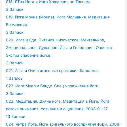
018. ЯТра Йога и Йога Хождения по Тропам.
3 Записи
019. Йога Моуна (Mouna). Йога Молчания. Медитация
Безмолвия.
3 Записи
020. Йога и Еда. Питания Физическое, Ментальное,
Эмоциональное, Духовное. Йога и Голодания. Овсянка-
Экстра спасение йогов.
3 Записи
021. Йога и Очистительные практики. Шаткармы.
1 Запись
022. Йога Мудр и Бандх. Спец упражнения йоги.
3 Записи
023. Медитация. Дхяна йога. Медитация в Йоге. Йога
потока внимания, сознания и ощущений. 2008-01-27
13 Записи
024. Янтра Йога. Йога зрительного восприятия форм. 2008-