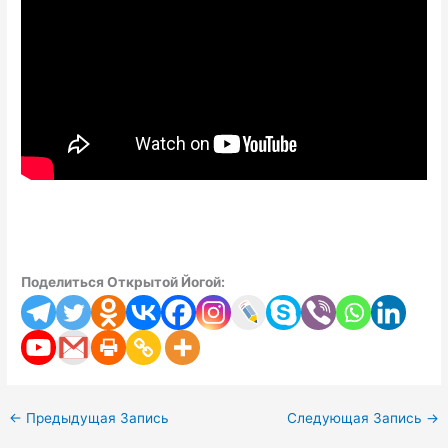
Поделиться Открытой Йогой:
←
Предыдущая Запись
Следующая Запись
→