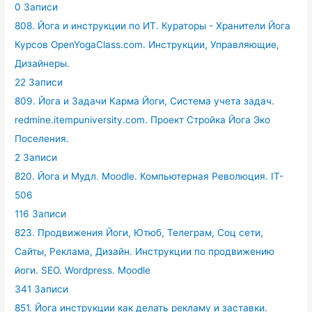
0 Записи
808. Йога и инструкции по ИТ. Кураторы - Хранители Йога
Курсов OpenYogaClass.com. Инструкции, Управляющие,
Дизайнеры.
22 Записи
809. Йога и Задачи Карма Йоги, Система учета задач.
redmine.itempuniversity.com. Проект Стройка Йога Эко
Поселения.
2 Записи
820. Йога и Мудл. Moodle. Компьютерная Революция. IT-
506
116 Записи
823. Продвижения Йоги, Ютюб, Телеграм, Соц сети,
Сайты, Реклама, Дизайн. Инструкции по продвижению
йоги. SEO. Wordpress. Moodle
341 Записи
851. Йога инструкции как делать рекламу и заставки.