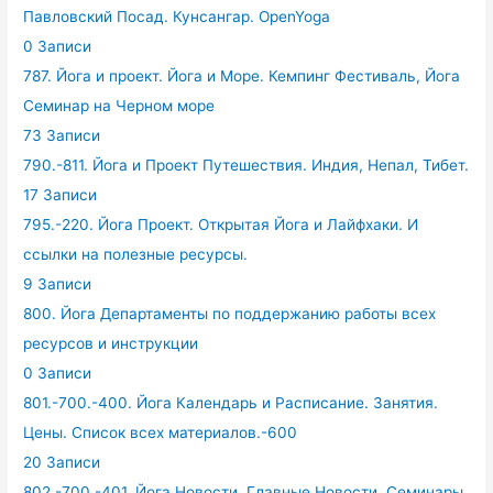
Павловский Посад. Кунсангар. OpenYoga
0 Записи
787. Йога и проект. Йога и Море. Кемпинг Фестиваль, Йога
Семинар на Черном море
73 Записи
790.-811. Йога и Проект Путешествия. Индия, Непал, Тибет.
17 Записи
795.-220. Йога Проект. Открытая Йога и Лайфхаки. И
ссылки на полезные ресурсы.
9 Записи
800. Йога Департаменты по поддержанию работы всех
ресурсов и инструкции
0 Записи
801.-700.-400. Йога Календарь и Расписание. Занятия.
Цены. Список всех материалов.-600
20 Записи
802.-700.-401. Йога Новости. Главные Новости. Семинары,