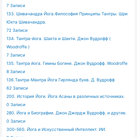
7 Записи
133. Шивачандра Йога.Философия Принципы Тантры. Шри
Юкта Шивачандра.
72 Записи
134. Тантра-йога. Шакта и Шакти. Джон Вудрофф (
Woodroffe )
7 Записи
135. Тантра йога. Гимны Богине. Джон Вудрофф. Woodroffe
8 Записи
136.Тантра-Мантра Йога Гирлянда букв. Д. Вудрофф
62 Записи
200. История Йоги. Йога Асаны в различных источниках.
0 Записи
280. Йога и Биографии. Джон Джордж Вудрофф. и другие.
0 Записи
300-560. Йога и Искусственный Интеллект. ИИ.