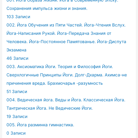
001. Йога Образа Жизни. Йога в Современную Эпоху.
Сохранения импульса жизни и знания.
103 Записи
002. Йога Обучения из Пяти Частей. Йога-Чтения Вслух.
Йога-Написания Рукой. Йога-Передача Знания от
Человека. Йога-Постоянное Памятованье. Йога-Диспута
Экзамена
46 Записи
003. Аксиоматика Йоги. Теория и Философия Йоги.
Сверхлогичные Принципы Йоги. Долг-Дхарма. Ахимса-не
причинения вреда. Брахмочарья -разумность
51 Записи
004. Ведическая йога. Веды и Йога. Классическая Йога.
Тантрическая Йога. Не Ведические Йоги.
19 Записи
005. Йога разминка гимнастика.
0 Записи