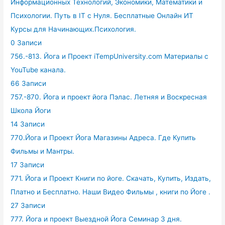
Информационных Технологий, Экономики, Математики и
Психологии. Путь в IT с Нуля. Бесплатные Онлайн ИТ
Курсы для Начинающих.Психология.
0 Записи
756.-813. Йога и Проект iTempUniversity.com Материалы с
YouTube канала.
66 Записи
757.-870. Йога и проект йога Пэлас. Летняя и Воскресная
Школа Йоги
14 Записи
770.Йога и Проект Йога Магазины Адреса. Где Купить
Фильмы и Мантры.
17 Записи
771. Йога и Проект Книги по йоге. Скачать, Купить, Издать,
Платно и Бесплатно. Наши Видео Фильмы , книги по Йоге .
27 Записи
777. Йога и проект Выездной Йога Семинар 3 дня.