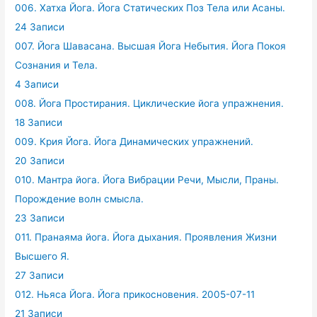
006. Хатха Йога. Йога Статических Поз Тела или Асаны.
24 Записи
007. Йога Шавасана. Высшая Йога Небытия. Йога Покоя
Сознания и Тела.
4 Записи
008. Йога Простирания. Циклические йога упражнения.
18 Записи
009. Крия Йога. Йога Динамических упражнений.
20 Записи
010. Мантра йога. Йога Вибрации Речи, Мысли, Праны.
Порождение волн смысла.
23 Записи
011. Пранаяма йога. Йога дыхания. Проявления Жизни
Высшего Я.
27 Записи
012. Ньяса Йога. Йога прикосновения. 2005-07-11
21 Записи