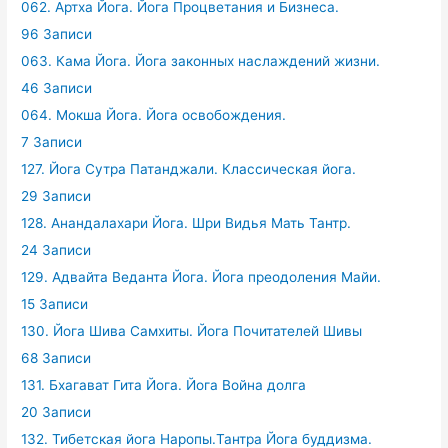
062. Артха Йога. Йога Процветания и Бизнеса.
96 Записи
063. Кама Йога. Йога законных наслаждений жизни.
46 Записи
064. Мокша Йога. Йога освобождения.
7 Записи
127. Йога Сутра Патанджали. Классическая йога.
29 Записи
128. Анандалахари Йога. Шри Видья Мать Тантр.
24 Записи
129. Адвайта Веданта Йога. Йога преодоления Майи.
15 Записи
130. Йога Шива Самхиты. Йога Почитателей Шивы
68 Записи
131. Бхагават Гита Йога. Йога Война долга
20 Записи
132. Тибетская йога Наропы.Тантра Йога буддизма.