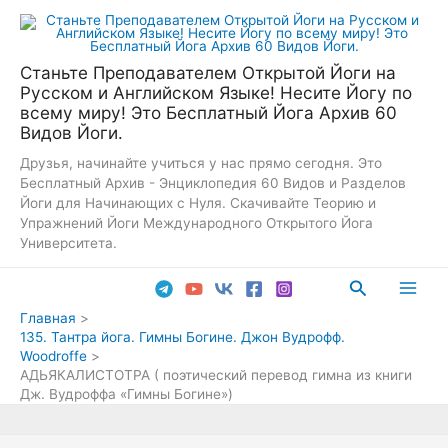
Перейти
к
содержимому
Станьте Преподавателем Открытой Йоги на
Русском и Английском Языке! Несите Йогу по
всему миру! Это Бесплатный Йога Архив 60
Видов Йоги.
Друзья, начинайте учиться у нас прямо сегодня. Это
Бесплатный Архив - Энциклопедия 60 Видов и Разделов
Йоги для Начинающих с Нуля. Скачивайте Теорию и
Упражнений Йоги Международного Открытого Йога
Университета.
Поиск
Main
Главная
135. Тантра йога. Гимны Богине. Джон Вудрофф.
Men
Woodroffe
АДЬЯКАЛИСТОТРА ( поэтический перевод гимна из книги
Дж. Вудроффа «Гимны Богине»)