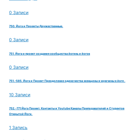
0 Записи
750. Йога и Проекты Дружественные.
0 Записи
751. Йога и проект создания сообщества йогинь и йогов
0 Записи
751.-585. Йога и Проект Преодоление одиночества женщины и мужчины в йоге .
10 Записи
752.-771 Йога Проект. Контакты и Youtube Каналы Преподавателей и Студентов
Открытой Йоги.
1 Запись