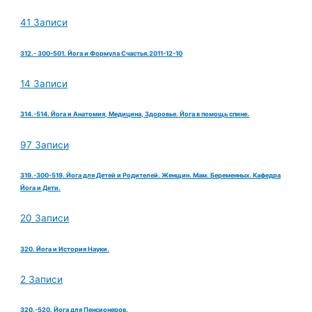
41 Записи
312.- 300-501. Йога и Формула Счастья.2011-12-10
14 Записи
314.-514. Йога и Анатомия, Медицина, Здоровье. Йога в помощь спине.
97 Записи
319.-300-519. Йога для Детей и Родителей. Женщин. Мам. Беременных. Кафедра
Йога и Дети.
20 Записи
320. Йога и История Науки.
2 Записи
320.-520. Йога для Пенсионеров.