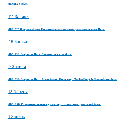
Все кто с нами.
111 Записи
400-217. Открытая Йога. Практические занятия по разным аспектам Йоги.
48 Записи
400-218. Открытая Йога. Занятия по Хатха Йоге.
9 Записи
400-219. Открытая Йога. Английский. Open Yoga Mantra English Channal. YouTube
13 Записи
400-850. Открытые занятия курсов подготовки преподавателей йоги.
1 Запись