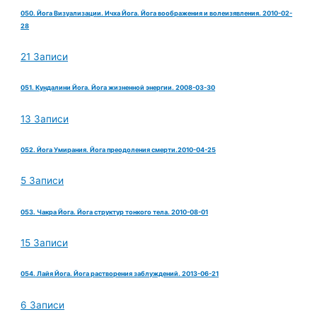
050. Йога Визуализации. Ичха Йога. Йога воображения и волеизявления. 2010-02-
28
21 Записи
051. Кундалини Йога. Йога жизненной энергии. 2008-03-30
13 Записи
052. Йога Умирания. Йога преодоления смерти.2010-04-25
5 Записи
053. Чакра Йога. Йога структур тонкого тела. 2010-08-01
15 Записи
054. Лайя Йога. Йога растворения заблуждений. 2013-06-21
6 Записи