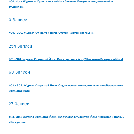
400. Йога Журналы, Практические Йога Занятия, Лекции преподавателей и
студентов.
0 Записи
400.- 300. Журнал Открытой Йоги. Статьи на русском языке.
254 Записи
401.- 301. Журнал Открытой Йоги. Как я пришел в йогу? Реальные Истории о Йоге!
60 Записи
402.- 302. Журнал Открытой Йоги. Студенческая жизнь,или как мы всё успеваем в
Открытой йоге.
27 Записи
403.-303. Журнал Открытой Йоги. Творчество Студентов. Йога И Высшее В Поэзии
И Искусстве.