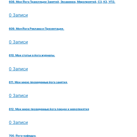
608. Мои Йога Трансляции Занятий, Экзаменов, Меропреятий, СЗ, КЗ, УПЗ.
0 Записи
609. Моя Йога Реклама и Презентации.
0 Записи
610. Мои статьи в йога журналы.
0 Записи
611. Мои мною проведенные йога занятия,
0 Записи
612. Мои мною проведенные йога лекции и мероприятия
0 Записи
700. Йога-кафедра.