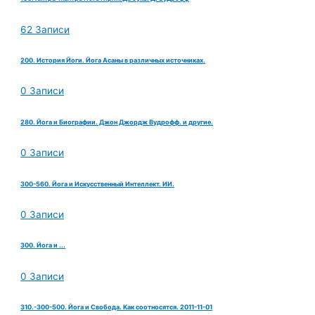
62 Записи
200. История Йоги. Йога Асаны в различных источниках.
0 Записи
280. Йога и Биографии. Джон Джордж Вудрофф. и другие.
0 Записи
300-560. Йога и Искусственный Интеллект. ИИ.
0 Записи
300. Йога и ...
0 Записи
310.-300-500. Йога и Свобода. Как соотносятся. 2011-11-01