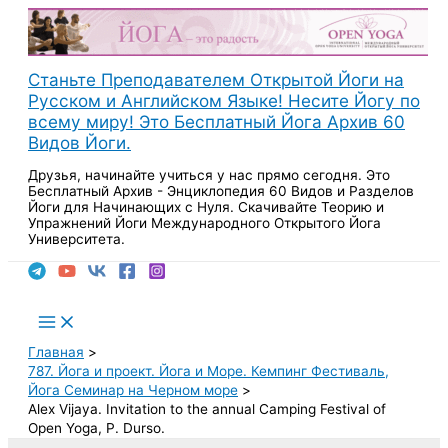
Перейти
к
содержимому
Станьте Преподавателем Открытой Йоги на
Русском и Английском Языке! Несите Йогу по
всему миру! Это Бесплатный Йога Архив 60
Видов Йоги.
Друзья, начинайте учиться у нас прямо сегодня. Это
Бесплатный Архив - Энциклопедия 60 Видов и Разделов
Йоги для Начинающих с Нуля. Скачивайте Теорию и
Упражнений Йоги Международного Открытого Йога
Университета.
Поиск
Main
Menu
Главная
787. Йога и проект. Йога и Море. Кемпинг Фестиваль,
Йога Семинар на Черном море
Alex Vijaya. Invitation to the annual Camping Festival of
Open Yoga, P. Durso.