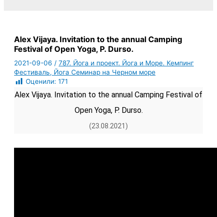
Alex Vijaya. Invitation to the annual Camping
Festival of Open Yoga, P. Durso.
2021-09-06
/
787. Йога и проект. Йога и Море. Кемпинг
Фестиваль, Йога Семинар на Черном море
Оценили:
171
Alex Vijaya. Invitation to the annual Camping Festival of
Open Yoga, P. Durso.
(23.08.2021)