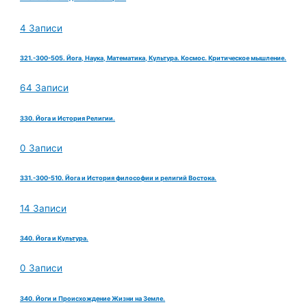
4 Записи
321.-300-505. Йога, Наука, Математика, Культура. Космос. Критическое мышление.
64 Записи
330. Йога и История Религии.
0 Записи
331.-300-510. Йога и История философии и религий Востока.
14 Записи
340. Йога и Культура.
0 Записи
340. Йоги и Происхождение Жизни на Земле.