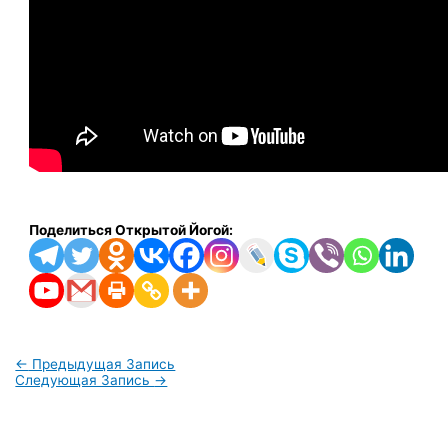
Поделиться Открытой Йогой:
←
Предыдущая Запись
Следующая Запись
→