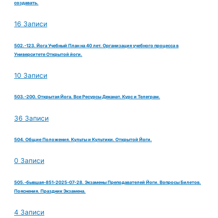
создавать.
16 Записи
502.-123. Йога Учебный План на 40 лет. Организация учебного процесса в
Университете Открытой йоги.
10 Записи
503.-200. Открытая Йога. Все Ресурсы Деканат. Курс и Телеграм.
36 Записи
504. Общие Положения. Культы и Культики. Открытой Йоги.
0 Записи
505.-бывшая-851-2025-07-28. Экзамены Преподавателей Йоги. Вопросы Билетов.
Пояснения. Праздник Экзамена.
4 Записи