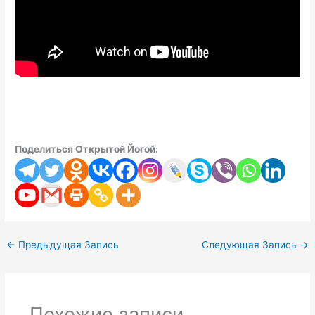
Поделиться Открытой Йогой:
←
Предыдущая Запись
Следующая Запись
→
Похожие записи