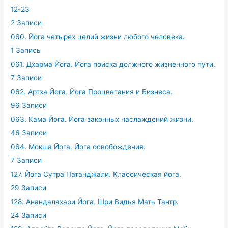
12-23
2 Записи
060. Йога четырех целий жизни любого человека.
1 Запись
061. Дхарма Йога. Йога поиска должного жизненного пути.
7 Записи
062. Артха Йога. Йога Процветания и Бизнеса.
96 Записи
063. Кама Йога. Йога законных наслаждений жизни.
46 Записи
064. Мокша Йога. Йога освобождения.
7 Записи
127. Йога Сутра Патанджали. Классическая йога.
29 Записи
128. Анандалахари Йога. Шри Видья Мать Тантр.
24 Записи