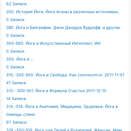
62 Записи
200. История Йоги. Йога Асаны в различных источниках.
0 Записи
280. Йога и Биографии. Джон Джордж Вудрофф. и другие.
0 Записи
300-560. Йога и Искусственный Интеллект. ИИ.
0 Записи
300. Йога и ...
0 Записи
310.-300-500. Йога и Свобода. Как соотносятся. 2011-11-01
41 Записи
312.- 300-501. Йога и Формула Счастья.2011-12-10
14 Записи
314.-514. Йога и Анатомия, Медицина, Здоровье. Йога в
помощь спине.
97 Записи
319.-300-519. Йога для Детей и Родителей. Женщин. Мам.