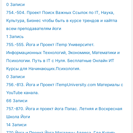
0 Записи
754.-504. Проект Поиск Важных Ссылок по IT, Наука,
Культура, Бизнес чтобы быть в курсе трендов и хайтпа
всем преподавателям йоги
1 Запись
755.-555. Йога и Проект iTemp Университет.
Информационных Технологий, Экономики, Математики и
Психологии. Путь в IT с Нуля. Бесплатные Онлайн ИТ
Курсы для Начинающих.Психология.
0 Записи
756.-813. Йога и Проект iTempUniversity.com Материалы с
YouTube канала.
66 Записи
757.-870. Йога и проект йога Пэлас. Летняя и Воскресная
Школа Йоги
14 Записи
770.Йога и Проект Йога Магазины Адреса. Где Купить