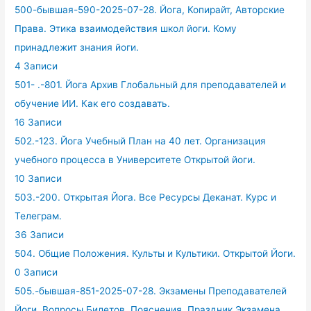
500-бывшая-590-2025-07-28. Йога, Копирайт, Авторские
Права. Этика взаимодействия школ йоги. Кому
принадлежит знания йоги.
4 Записи
501- .-801. Йога Архив Глобальный для преподавателей и
обучение ИИ. Как его создавать.
16 Записи
502.-123. Йога Учебный План на 40 лет. Организация
учебного процесса в Университете Открытой йоги.
10 Записи
503.-200. Открытая Йога. Все Ресурсы Деканат. Курс и
Телеграм.
36 Записи
504. Общие Положения. Культы и Культики. Открытой Йоги.
0 Записи
505.-бывшая-851-2025-07-28. Экзамены Преподавателей
Йоги. Вопросы Билетов. Пояснения. Праздник Экзамена.