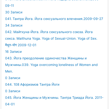
09-11
30 Записи
041. Тантра Йога. Йога сексуального влечения.2009-09-27
34 Записи
042. Майтхуна-Йога. Йога сексуального союза. Йога
секса. Maithuna Yoga. Yoga of Sexual-Union. Yoga of Sex.
मैथुन-योग 2009-12-01
16 Записи
043. Йога преодоление одиночества Женщины и
Мужчины.039. Yoga overcoming loneliness of Women and
Men.
0 Записи
044. 108 Афоризмов Тантра Йоги
0 Записи
045. Йога Женщины и Мужчины. Тантра Триада Йога. 2011-
04-01