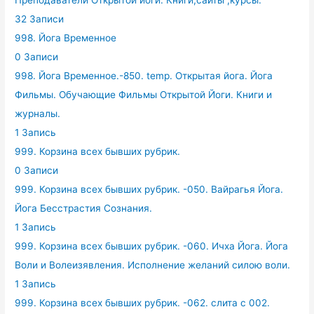
Преподаватели Открытой йоги. Книги,сайты ,курсы.
32 Записи
998. Йога Временное
0 Записи
998. Йога Временное.-850. temp. Открытая йога. Йога
Фильмы. Обучающие Фильмы Открытой Йоги. Книги и
журналы.
1 Запись
999. Корзина всех бывших рубрик.
0 Записи
999. Корзина всех бывших рубрик. -050. Вайрагья Йога.
Йога Бесстрастия Сознания.
1 Запись
999. Корзина всех бывших рубрик. -060. Ичха Йога. Йога
Воли и Волеизявления. Исполнение желаний силою воли.
1 Запись
999. Корзина всех бывших рубрик. -062. слита с 002.