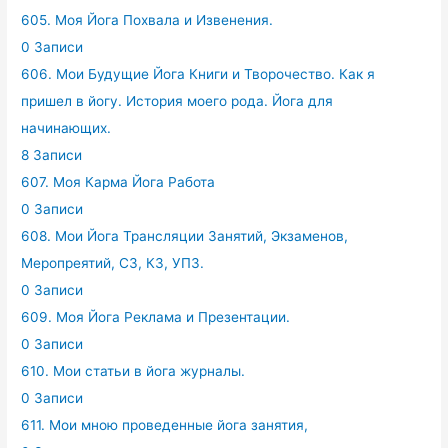
605. Моя Йога Похвала и Извенения.
0 Записи
606. Мои Будущие Йога Книги и Творочество. Как я
пришел в йогу. История моего рода. Йога для
начинающих.
8 Записи
607. Моя Карма Йога Работа
0 Записи
608. Мои Йога Трансляции Занятий, Экзаменов,
Меропреятий, СЗ, КЗ, УПЗ.
0 Записи
609. Моя Йога Реклама и Презентации.
0 Записи
610. Мои статьи в йога журналы.
0 Записи
611. Мои мною проведенные йога занятия,