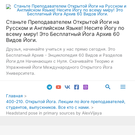
Перейти
к
содержимому
Станьте Преподавателем Открытой Йоги на
Русском и Английском Языке! Несите Йогу по
всему миру! Это Бесплатный Йога Архив 60
Видов Йоги.
Друзья, начинайте учиться у нас прямо сегодня. Это
Бесплатный Архив - Энциклопедия 60 Видов и Разделов
Йоги для Начинающих с Нуля. Скачивайте Теорию и
Упражнений Йоги Международного Открытого Йога
Университета.
Поиск
Main
Главная
400-210. Открытой Йога. Лекции по йоге преподавателей,
Men
студентов, выпускников. Все кто с нами.
Headstand pose in primary sources by AlexVijaya