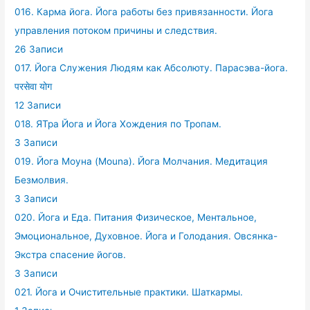
016. Карма йога. Йога работы без привязанности. Йога
управления потоком причины и следствия.
26 Записи
017. Йога Служения Людям как Абсолюту. Парасэва-йога.
परसेवा योग
12 Записи
018. ЯТра Йога и Йога Хождения по Тропам.
3 Записи
019. Йога Моуна (Mouna). Йога Молчания. Медитация
Безмолвия.
3 Записи
020. Йога и Еда. Питания Физическое, Ментальное,
Эмоциональное, Духовное. Йога и Голодания. Овсянка-
Экстра спасение йогов.
3 Записи
021. Йога и Очистительные практики. Шаткармы.