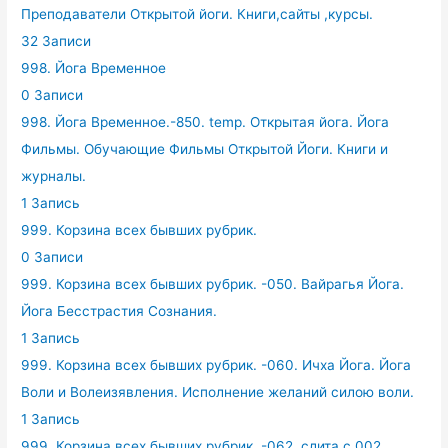
Преподаватели Открытой йоги. Книги,сайты ,курсы.
32 Записи
998. Йога Временное
0 Записи
998. Йога Временное.-850. temp. Открытая йога. Йога
Фильмы. Обучающие Фильмы Открытой Йоги. Книги и
журналы.
1 Запись
999. Корзина всех бывших рубрик.
0 Записи
999. Корзина всех бывших рубрик. -050. Вайрагья Йога.
Йога Бесстрастия Сознания.
1 Запись
999. Корзина всех бывших рубрик. -060. Ичха Йога. Йога
Воли и Волеизявления. Исполнение желаний силою воли.
1 Запись
999. Корзина всех бывших рубрик. -062. слита с 002.