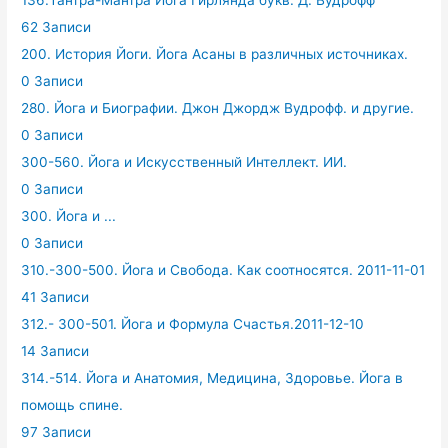
136.Тантра-Мантра Йога Гирлянда букв. Д. Вудрофф
62 Записи
200. История Йоги. Йога Асаны в различных источниках.
0 Записи
280. Йога и Биографии. Джон Джордж Вудрофф. и другие.
0 Записи
300-560. Йога и Искусственный Интеллект. ИИ.
0 Записи
300. Йога и ...
0 Записи
310.-300-500. Йога и Свобода. Как соотносятся. 2011-11-01
41 Записи
312.- 300-501. Йога и Формула Счастья.2011-12-10
14 Записи
314.-514. Йога и Анатомия, Медицина, Здоровье. Йога в
помощь спине.
97 Записи