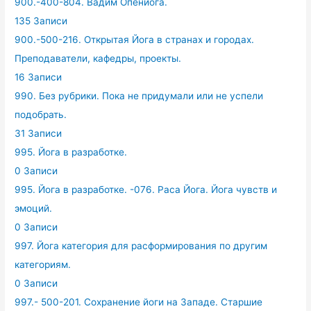
900.-400-804. Вадим Опенйога.
135 Записи
900.-500-216. Открытая Йога в странах и городах.
Преподаватели, кафедры, проекты.
16 Записи
990. Без рубрики. Пока не придумали или не успели
подобрать.
31 Записи
995. Йога в разработке.
0 Записи
995. Йога в разработке. -076. Раса Йога. Йога чувств и
эмоций.
0 Записи
997. Йога категория для расформирования по другим
категориям.
0 Записи
997.- 500-201. Сохранение йоги на Западе. Старшие