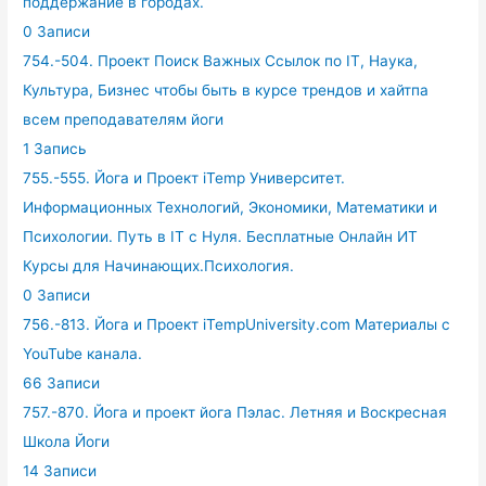
поддержание в городах.
0 Записи
754.-504. Проект Поиск Важных Ссылок по IT, Наука,
Культура, Бизнес чтобы быть в курсе трендов и хайтпа
всем преподавателям йоги
1 Запись
755.-555. Йога и Проект iTemp Университет.
Информационных Технологий, Экономики, Математики и
Психологии. Путь в IT с Нуля. Бесплатные Онлайн ИТ
Курсы для Начинающих.Психология.
0 Записи
756.-813. Йога и Проект iTempUniversity.com Материалы с
YouTube канала.
66 Записи
757.-870. Йога и проект йога Пэлас. Летняя и Воскресная
Школа Йоги
14 Записи