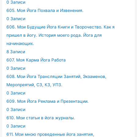
0 Записи
605. Моя Йога Похвала и Извенения.
0 Записи
606. Мои Будущие Йога Книги и Творочество. Как я
пришел в йогу. История моего рода. Йога для
начинающих.
8 Записи
607. Моя Карма Йога Работа
0 Записи
608. Мои Йога Трансляции Занятий, Экзаменов,
Меропреятий, СЗ, КЗ, УПЗ.
0 Записи
609. Моя Йога Реклама и Презентации.
0 Записи
610. Мои статьи в йога журналы.
0 Записи
611. Мои мною проведенные йога занятия,