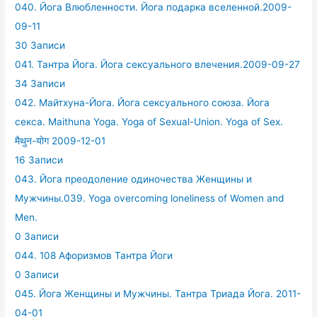
040. Йога Влюбленности. Йога подарка вселенной.2009-
09-11
30 Записи
041. Тантра Йога. Йога сексуального влечения.2009-09-27
34 Записи
042. Майтхуна-Йога. Йога сексуального союза. Йога
секса. Maithuna Yoga. Yoga of Sexual-Union. Yoga of Sex.
मैथुन-योग 2009-12-01
16 Записи
043. Йога преодоление одиночества Женщины и
Мужчины.039. Yoga overcoming loneliness of Women and
Men.
0 Записи
044. 108 Афоризмов Тантра Йоги
0 Записи
045. Йога Женщины и Мужчины. Тантра Триада Йога. 2011-
04-01