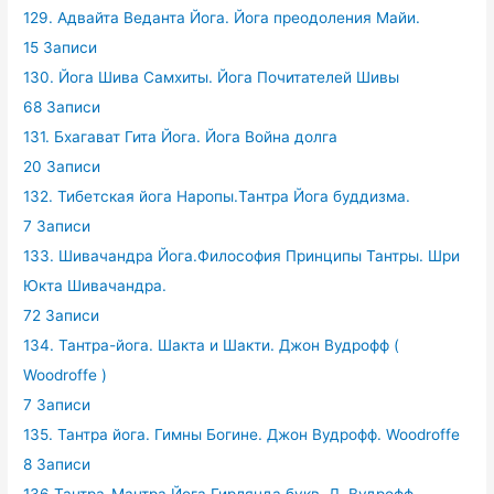
129. Адвайта Веданта Йога. Йога преодоления Майи.
15 Записи
130. Йога Шива Самхиты. Йога Почитателей Шивы
68 Записи
131. Бхагават Гита Йога. Йога Война долга
20 Записи
132. Тибетская йога Наропы.Тантра Йога буддизма.
7 Записи
133. Шивачандра Йога.Философия Принципы Тантры. Шри
Юкта Шивачандра.
72 Записи
134. Тантра-йога. Шакта и Шакти. Джон Вудрофф (
Woodroffe )
7 Записи
135. Тантра йога. Гимны Богине. Джон Вудрофф. Woodroffe
8 Записи