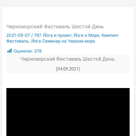
Черноморский Фестиваль Шестой День
2021-09-07
/
787. Йога и проект. Йога и Море. Кемпинг
Фестиваль, Йога Семинар на Черном море
Оценили:
376
Черноморский Фестиваль Шестой День.
(04.09.2021)