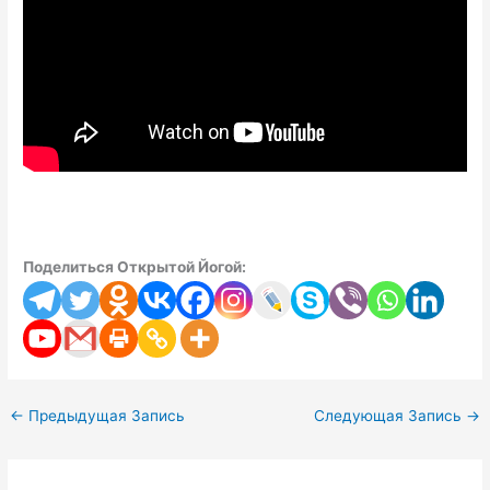
Поделиться Открытой Йогой:
←
Предыдущая Запись
Следующая Запись
→