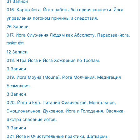
31 Записи
016. Карма йога. Йога работы без привязанности. Йога
управления потоком причины и следствия.
26 Записи
017. Йога Служения Людям как Абсолюту. Парасэва-йога.
परसेवा योग
12 Записи
018. ЯТра Йога и Йога Хождения по Тропам.
3 Записи
019. Йога Моуна (Mouna). Йога Молчания. Медитация
Безмолвия.
3 Записи
020. Йога и Еда. Питания Физическое, Ментальное,
Эмоциональное, Духовное. Йога и Голодания. Овсянка-
Экстра спасение йогов.
3 Записи
021. Йога и Очистительные практики. Шаткармы.