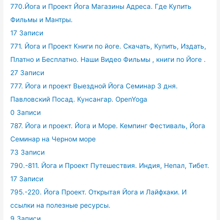
770.Йога и Проект Йога Магазины Адреса. Где Купить
Фильмы и Мантры.
17 Записи
771. Йога и Проект Книги по йоге. Скачать, Купить, Издать,
Платно и Бесплатно. Наши Видео Фильмы , книги по Йоге .
27 Записи
777. Йога и проект Выездной Йога Семинар 3 дня.
Павловский Посад. Кунсангар. OpenYoga
0 Записи
787. Йога и проект. Йога и Море. Кемпинг Фестиваль, Йога
Семинар на Черном море
73 Записи
790.-811. Йога и Проект Путешествия. Индия, Непал, Тибет.
17 Записи
795.-220. Йога Проект. Открытая Йога и Лайфхаки. И
ссылки на полезные ресурсы.
9 Записи