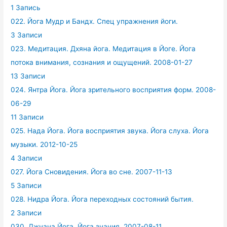
1 Запись
022. Йога Мудр и Бандх. Спец упражнения йоги.
3 Записи
023. Медитация. Дхяна йога. Медитация в Йоге. Йога
потока внимания, сознания и ощущений. 2008-01-27
13 Записи
024. Янтра Йога. Йога зрительного восприятия форм. 2008-
06-29
11 Записи
025. Нада Йога. Йога восприятия звука. Йога слуха. Йога
музыки. 2012-10-25
4 Записи
027. Йога Сновидения. Йога во сне. 2007-11-13
5 Записи
028. Нидра Йога. Йога переходных состояний бытия.
2 Записи
030. Джнана Йога. Йога знания. 2007-08-11