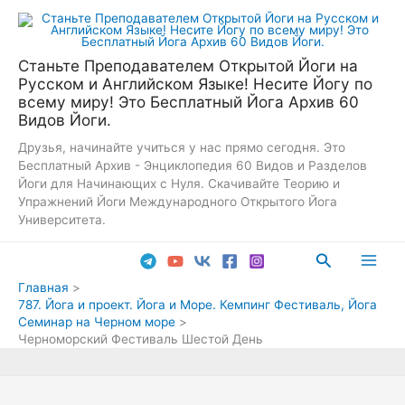
Перейти
к
содержимому
Станьте Преподавателем Открытой Йоги на
Русском и Английском Языке! Несите Йогу по
всему миру! Это Бесплатный Йога Архив 60
Видов Йоги.
Друзья, начинайте учиться у нас прямо сегодня. Это
Бесплатный Архив - Энциклопедия 60 Видов и Разделов
Йоги для Начинающих с Нуля. Скачивайте Теорию и
Упражнений Йоги Международного Открытого Йога
Университета.
Поиск
Main
Главная
787. Йога и проект. Йога и Море. Кемпинг Фестиваль, Йога
Men
Семинар на Черном море
Черноморский Фестиваль Шестой День