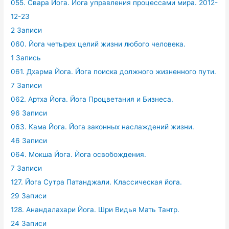
055. Свара Йога. Йога управления процессами мира. 2012-
12-23
2 Записи
060. Йога четырех целий жизни любого человека.
1 Запись
061. Дхарма Йога. Йога поиска должного жизненного пути.
7 Записи
062. Артха Йога. Йога Процветания и Бизнеса.
96 Записи
063. Кама Йога. Йога законных наслаждений жизни.
46 Записи
064. Мокша Йога. Йога освобождения.
7 Записи
127. Йога Сутра Патанджали. Классическая йога.
29 Записи
128. Анандалахари Йога. Шри Видья Мать Тантр.
24 Записи