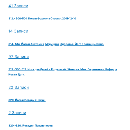
41 Записи
312.- 300-501. Йога и Формула Счастья.2011-12-10
14 Записи
314.-514. Йога и Анатомия, Медицина, Здоровье. Йога в помощь спине.
97 Записи
319.-300-519. Йога для Детей и Родителей. Женщин. Мам. Беременных. Кафедра
Йога и Дети.
20 Записи
320. Йога и История Науки.
2 Записи
320.-520. Йога для Пенсионеров.