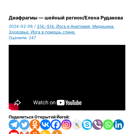
Диафрагмы — шейный регион/Елена Рудакова
2024-02-06
/
314.-514. Йога и Анатомия, Медицина,
Здоровье. Йога в помощь спине.
Оценили:
247
Поделиться Открытой Йогой: