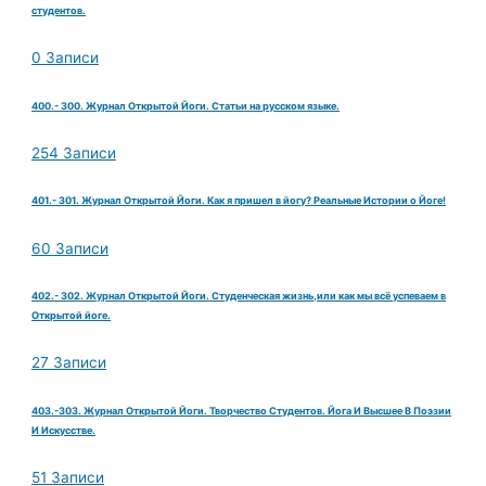
студентов.
0 Записи
400.- 300. Журнал Открытой Йоги. Статьи на русском языке.
254 Записи
401.- 301. Журнал Открытой Йоги. Как я пришел в йогу? Реальные Истории о Йоге!
60 Записи
402.- 302. Журнал Открытой Йоги. Студенческая жизнь,или как мы всё успеваем в
Открытой йоге.
27 Записи
403.-303. Журнал Открытой Йоги. Творчество Студентов. Йога И Высшее В Поэзии
И Искусстве.
51 Записи