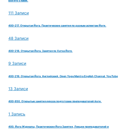
Все кто с нами.
111 Записи
400-217. Открытая Йога. Практические занятия по разным аспектам Йоги.
48 Записи
400-218. Открытая Йога. Занятия по Хатха Йоге.
9 Записи
400-219. Открытая Йога. Английский. Open Yoga Mantra English Channal. YouTube
13 Записи
400-850. Открытые занятия курсов подготовки преподавателей йоги.
1 Запись
400. Йога Журналы, Практические Йога Занятия, Лекции преподавателей и