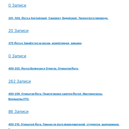
0 Записи
341.-502. Йога и Английский, Санскрит, Ведийский. Теория йога перевода.
20 Записи
375-Йога и Заработок на жизнь, компетенции, карьера
0 Записи
400-202. Йога в Вопросах и Ответах. Открытая Йога.
262 Записи
400-209. Открытая Йога. Практические занятия Йогой. Мастерклассы.
Воркшопы.УПЗ.
86 Записи
400-210. Открытой Йога. Лекции по йоге преподавателей, студентов, выпускников.