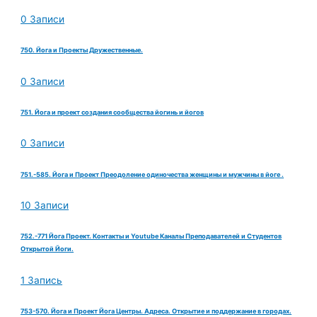
0 Записи
750. Йога и Проекты Дружественные.
0 Записи
751. Йога и проект создания сообщества йогинь и йогов
0 Записи
751.-585. Йога и Проект Преодоление одиночества женщины и мужчины в йоге .
10 Записи
752.-771 Йога Проект. Контакты и Youtube Каналы Преподавателей и Студентов
Открытой Йоги.
1 Запись
753-570. Йога и Проект Йога Центры. Адреса. Открытие и поддержание в городах.