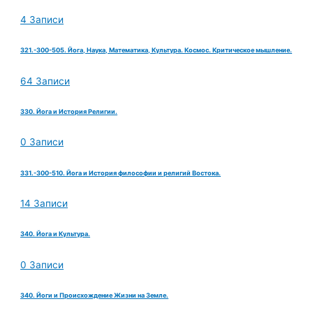
4 Записи
321.-300-505. Йога, Наука, Математика, Культура. Космос. Критическое мышление.
64 Записи
330. Йога и История Религии.
0 Записи
331.-300-510. Йога и История философии и религий Востока.
14 Записи
340. Йога и Культура.
0 Записи
340. Йоги и Происхождение Жизни на Земле.