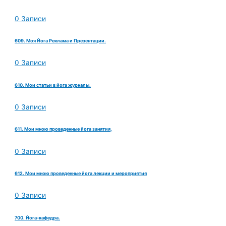
0 Записи
609. Моя Йога Реклама и Презентации.
0 Записи
610. Мои статьи в йога журналы.
0 Записи
611. Мои мною проведенные йога занятия,
0 Записи
612. Мои мною проведенные йога лекции и мероприятия
0 Записи
700. Йога-кафедра.