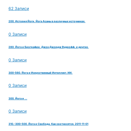
62 Записи
200. История Йоги. Йога Асаны в различных источниках.
0 Записи
280. Йога и Биографии. Джон Джордж Вудрофф. и другие.
0 Записи
300-560. Йога и Искусственный Интеллект. ИИ.
0 Записи
300. Йога и ...
0 Записи
310.-300-500. Йога и Свобода. Как соотносятся. 2011-11-01