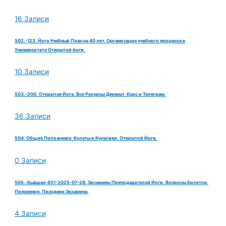
16 Записи
502.-123. Йога Учебный План на 40 лет. Организация учебного процесса в
Университете Открытой йоги.
10 Записи
503.-200. Открытая Йога. Все Ресурсы Деканат. Курс и Телеграм.
36 Записи
504. Общие Положения. Культы и Культики. Открытой Йоги.
0 Записи
505.-бывшая-851-2025-07-28. Экзамены Преподавателей Йоги. Вопросы Билетов.
Пояснения. Праздник Экзамена.
4 Записи