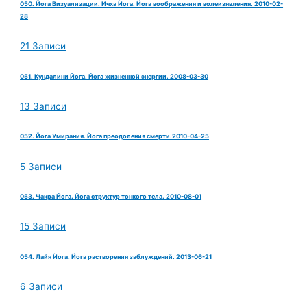
050. Йога Визуализации. Ичха Йога. Йога воображения и волеизявления. 2010-02-
28
21 Записи
051. Кундалини Йога. Йога жизненной энергии. 2008-03-30
13 Записи
052. Йога Умирания. Йога преодоления смерти.2010-04-25
5 Записи
053. Чакра Йога. Йога структур тонкого тела. 2010-08-01
15 Записи
054. Лайя Йога. Йога растворения заблуждений. 2013-06-21
6 Записи