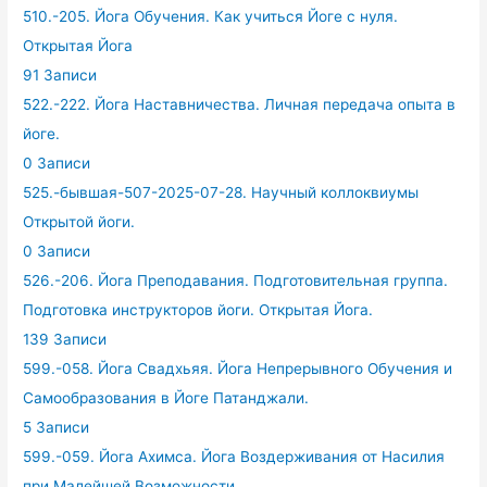
510.-205. Йога Обучения. Как учиться Йоге с нуля.
Открытая Йога
91 Записи
522.-222. Йога Наставничества. Личная передача опыта в
йоге.
0 Записи
525.-бывшая-507-2025-07-28. Научный коллоквиумы
Открытой йоги.
0 Записи
526.-206. Йога Преподавания. Подготовительная группа.
Подготовка инструкторов йоги. Открытая Йога.
139 Записи
599.-058. Йога Свадхьяя. Йога Непрерывного Обучения и
Самообразования в Йоге Патанджали.
5 Записи
599.-059. Йога Ахимса. Йога Воздерживания от Насилия
при Малейшей Возможности.