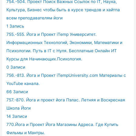
754.-504. Проект Поиск Важных Ссылок по IT, Наука,
Культура, Бизнес чтобы быть в курсе трендов и хайтпа
всем преподавателям йоги
1 Запись
755.-555. Йога и Проект iTemp Университет.
Информационных Технологий, Экономики, Математики и
Психологии. Путь в IT с Нуля. Бесплатные Онлайн ИТ
Курсы для Начинающих.Психология.
0 Записи
756.-813. Йога и Проект iTempUniversity.com Материалы с
YouTube канала.
66 Записи
757.-870. Йога и проект йога Пэлас. Летняя и Воскресная
Школа Йоги
14 Записи
770.Йога и Проект Йога Магазины Адреса. Где Купить
Фильмы и Мантры.