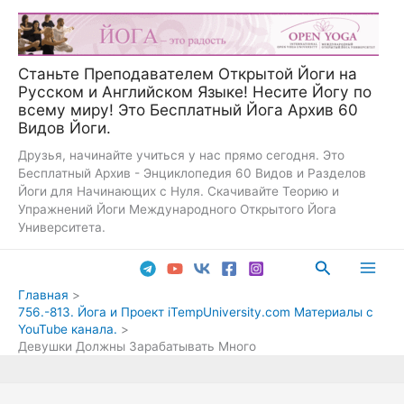
Перейти
к
содержимому
Станьте Преподавателем Открытой Йоги на
Русском и Английском Языке! Несите Йогу по
всему миру! Это Бесплатный Йога Архив 60
Видов Йоги.
Друзья, начинайте учиться у нас прямо сегодня. Это
Бесплатный Архив - Энциклопедия 60 Видов и Разделов
Йоги для Начинающих с Нуля. Скачивайте Теорию и
Упражнений Йоги Международного Открытого Йога
Университета.
Поиск
Main
Главная
756.-813. Йога и Проект iTempUniversity.com Материалы с
Men
YouTube канала.
Девушки Должны Зарабатывать Много