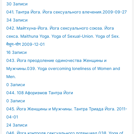
30 Записи
041. Тантра Йога. Йога сексуального влечения.2009-09-27
34 Записи
042. Майтхуна-Йога. Йога сексуального союза. Йога
секса. Maithuna Yoga. Yoga of Sexual-Union. Yoga of Sex.
मैथुन-योग 2009-12-01
16 Записи
043. Йога преодоление одиночества Женщины и
Мужчины.039. Yoga overcoming loneliness of Women and
Men.
0 Записи
044. 108 Афоризмов Тантра Йоги
0 Записи
045. Йога Женщины и Мужчины. Тантра Триада Йога. 2011-
04-01
24 Записи
046. Йога контроля сексуального потенциал.038. Yoga of