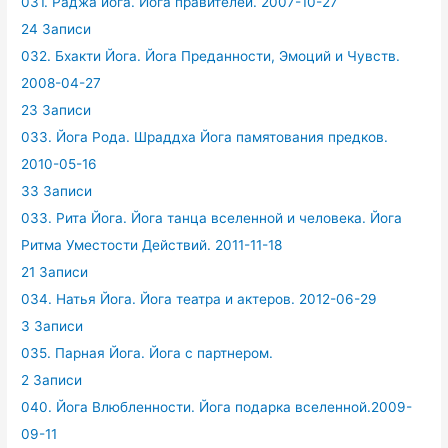
031. Раджа йога. Йога правителей. 2007-10-27
24 Записи
032. Бхакти Йога. Йога Преданности, Эмоций и Чувств.
2008-04-27
23 Записи
033. Йога Рода. Шраддха Йога памятования предков.
2010-05-16
33 Записи
033. Рита Йога. Йога танца вселенной и человека. Йога
Ритма Уместости Действий. 2011-11-18
21 Записи
034. Натья Йога. Йога театра и актеров. 2012-06-29
3 Записи
035. Парная Йога. Йога с партнером.
2 Записи
040. Йога Влюбленности. Йога подарка вселенной.2009-
09-11