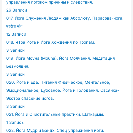
управления потоком причины и следствия.
26 Записи
017. Йога Служения Людям как Абсолюту. Парасэва-йога.
परसेवा योग
12 Записи
018. ЯТра Йога и Йога Хождения по Тропам.
3 Записи
019. Йога Моуна (Mouna). Йога Молчания. Медитация
Безмолвия.
3 Записи
020. Йога и Еда. Питания Физическое, Ментальное,
Эмоциональное, Духовное. Йога и Голодания. Овсянка-
Экстра спасение йогов.
3 Записи
021. Йога и Очистительные практики. Шаткармы.
1 Запись
022. Йога Мудр и Бандх. Спец упражнения йоги.