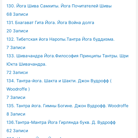
130. Йога Шива Самхиты. Йога Почитателей Шивы
68 Записи
131. Бхагават Гита Йога. Йога Война долга
20 Записи
132. Тибетская йога Наропы.Тантра Йога буддизма.
7 Записи
133. Шивачандра Йога.Философия Принципы Тантры. Шри
Юкта Шивачандра.
72 Записи
134. Тантра-йога. Шакта и Шакти. Джон Вудрофф (
Woodroffe )
7 Записи
135. Тантра йога. Гимны Богине. Джон Вудрофф. Woodroffe
8 Записи
136.Тантра-Мантра Йога Гирлянда букв. Д. Вудрофф
62 Записи