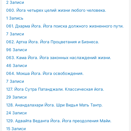
2 Записи
060. Йога четырех целий жизни любого человека.
1 Запись
061. Дхарма Йога. Йога поиска должного жизненного пути.
7 Записи
062. Артха Йога. Йога Процветания и Бизнеса.
96 Записи
063. Кама Йога. Йога законных наслаждений жизни.
46 Записи
064. Мокша Йога. Йога освобождения.
7 Записи
127. Йога Сутра Патанджали. Классическая йога.
29 Записи
128. Анандалахари Йога. Шри Видья Мать Тантр.
24 Записи
129. Адвайта Веданта Йога. Йога преодоления Майи.
15 Записи