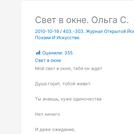
Cвет в окне. Ольга С.
2010-10-19
/
403.-303. Журнал Открытой Йог
Поэзии И Искусстве.
Оценили:
355
Cвет в окне
Мой свет в окне, тебя он ждет
Душа горит, тобой живет.
Ты знаешь, хуже одиночества
Нет ничего
И даже ожидание,