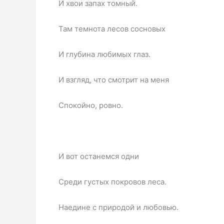
И хвои запах томный.
Там темнота лесов сосновых
И глубина любимых глаз.
И взгляд, что смотрит на меня
Спокойно, ровно.
И вот останемся одни
Среди густых покровов леса.
Наедине с природой и любовью.