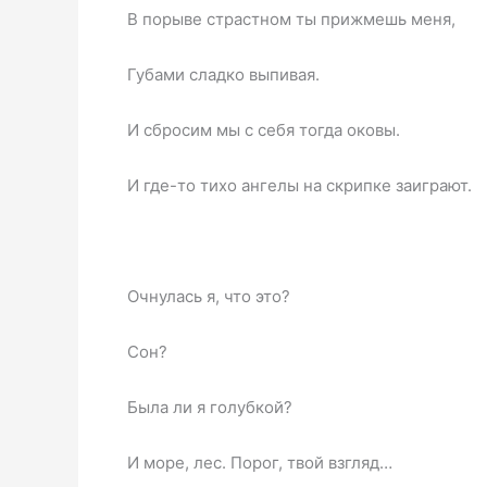
В порыве страстном ты прижмешь меня,
Губами сладко выпивая.
И сбросим мы с себя тогда оковы.
И где-то тихо ангелы на скрипке заиграют.
Очнулась я, что это?
Сон?
Была ли я голубкой?
И море, лес. Порог, твой взгляд…