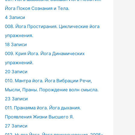
Йога Покоя Сознания и Тела.
4 Записи
008. Йога Простирания. Циклические йога
упражнения.
18 Записи
009. Крия Йога. Йога Динамических
упражнений.
20 Записи
010. Мантра йога. Йога Вибрации Речи,
Мысли, Праны. Порождение волн смысла.
23 Записи
011. Пранаяма йога. Йога дыхания.
Проявления Жизни Высшего Я.
27 Записи
012. Ньяса Йога. Йога прикосновения. 2005-