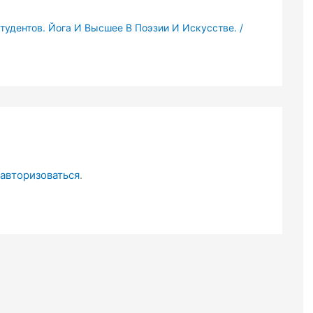
тудентов. Йога И Высшее В Поэзии И Искусстве.
/
авторизоваться
.