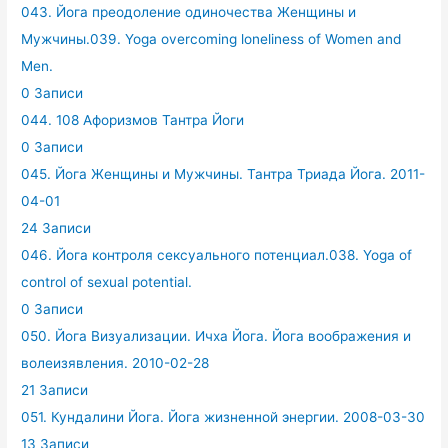
043. Йога преодоление одиночества Женщины и
Мужчины.039. Yoga overcoming loneliness of Women and
Men.
0 Записи
044. 108 Афоризмов Тантра Йоги
0 Записи
045. Йога Женщины и Мужчины. Тантра Триада Йога. 2011-
04-01
24 Записи
046. Йога контроля сексуального потенциал.038. Yoga of
control of sexual potential.
0 Записи
050. Йога Визуализации. Ичха Йога. Йога воображения и
волеизявления. 2010-02-28
21 Записи
051. Кундалини Йога. Йога жизненной энергии. 2008-03-30
13 Записи