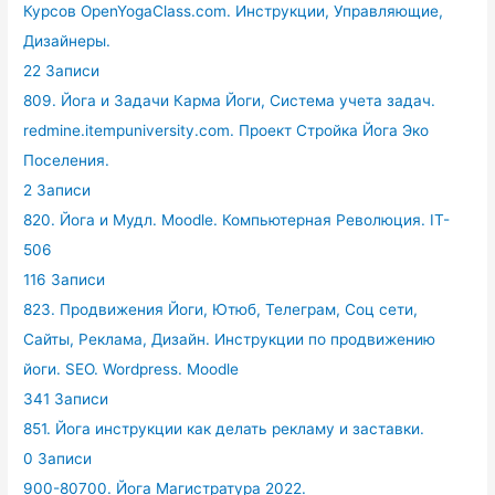
Курсов OpenYogaClass.com. Инструкции, Управляющие,
Дизайнеры.
22 Записи
809. Йога и Задачи Карма Йоги, Система учета задач.
redmine.itempuniversity.com. Проект Стройка Йога Эко
Поселения.
2 Записи
820. Йога и Мудл. Moodle. Компьютерная Революция. IT-
506
116 Записи
823. Продвижения Йоги, Ютюб, Телеграм, Соц сети,
Сайты, Реклама, Дизайн. Инструкции по продвижению
йоги. SEO. Wordpress. Moodle
341 Записи
851. Йога инструкции как делать рекламу и заставки.
0 Записи
900-80700. Йога Магистратура 2022.