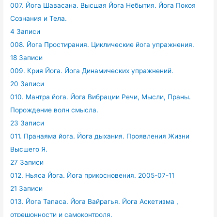
007. Йога Шавасана. Высшая Йога Небытия. Йога Покоя
Сознания и Тела.
4 Записи
008. Йога Простирания. Циклические йога упражнения.
18 Записи
009. Крия Йога. Йога Динамических упражнений.
20 Записи
010. Мантра йога. Йога Вибрации Речи, Мысли, Праны.
Порождение волн смысла.
23 Записи
011. Пранаяма йога. Йога дыхания. Проявления Жизни
Высшего Я.
27 Записи
012. Ньяса Йога. Йога прикосновения. 2005-07-11
21 Записи
013. Йога Тапаса. Йога Вайрагья. Йога Аскетизма ,
отрешонности и самоконтроля.