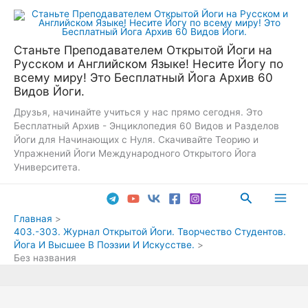
Перейти
к
содержимому
Станьте Преподавателем Открытой Йоги на
Русском и Английском Языке! Несите Йогу по
всему миру! Это Бесплатный Йога Архив 60
Видов Йоги.
Друзья, начинайте учиться у нас прямо сегодня. Это
Бесплатный Архив - Энциклопедия 60 Видов и Разделов
Йоги для Начинающих с Нуля. Скачивайте Теорию и
Упражнений Йоги Международного Открытого Йога
Университета.
Поиск
Main
Главная
403.-303. Журнал Открытой Йоги. Творчество Студентов.
Men
Йога И Высшее В Поэзии И Искусстве.
Без названия