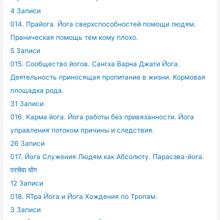
4 Записи
014. Прайога. Йога сверхспособностей помощи людям.
Праническая помощь тем кому плохо.
5 Записи
015. Сообщество йогов. Сангха Варна Джати Йога.
Деятельность приносящая пропитание в жизни. Кормовая
площадка рода.
31 Записи
016. Карма йога. Йога работы без привязанности. Йога
управления потоком причины и следствия.
26 Записи
017. Йога Служения Людям как Абсолюту. Парасэва-йога.
परसेवा योग
12 Записи
018. ЯТра Йога и Йога Хождения по Тропам.
3 Записи