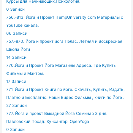
Курсы для Начинающих.Психология.
0 Записи
756.-813. Йога и Проект iTempUniversity.com Материалы с
YouTube канала.
66 Записи
757.-870. Йога и проект йога Пэлас. Летняя и Воскресная
Школа Йоги
14 Записи
770.Йога и Проект Йога Магазины Адреса. Где Купить
Фильмы и Мантры.
17 Записи
771. Йога и Проект Книги по йоге. Скачать, Купить, Издать,
Платно и Бесплатно. Наши Видео Фильмы , книги по Йоге .
27 Записи
777. Йога и проект Выездной Йога Семинар 3 дня.
Павловский Посад. Кунсангар. OpenYoga
0 Записи