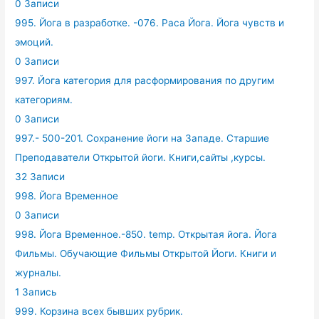
0 Записи
995. Йога в разработке. -076. Раса Йога. Йога чувств и
эмоций.
0 Записи
997. Йога категория для расформирования по другим
категориям.
0 Записи
997.- 500-201. Сохранение йоги на Западе. Старшие
Преподаватели Открытой йоги. Книги,сайты ,курсы.
32 Записи
998. Йога Временное
0 Записи
998. Йога Временное.-850. temp. Открытая йога. Йога
Фильмы. Обучающие Фильмы Открытой Йоги. Книги и
журналы.
1 Запись
999. Корзина всех бывших рубрик.