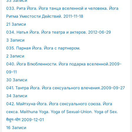
33 Записи
033. Рита Йога. Йога танца вселенной и человека. Йога
Ритма Уместости Действий. 2011-11-18
21 Записи
034. Натья Йога. Йога театра и актеров. 2012-06-29
3 Записи
035. Парная Йога. Йога с партнером.
2 Записи
040. Йога Влюбленности. Йога подарка вселенной.2009-
09-11
30 Записи
041. Тантра Йога. Йога сексуального влечения.2009-09-27
34 Записи
042. Майтхуна-Йога. Йога сексуального союза. Йога
секса. Maithuna Yoga. Yoga of Sexual-Union. Yoga of Sex.
मैथुन-योग 2009-12-01
16 Записи