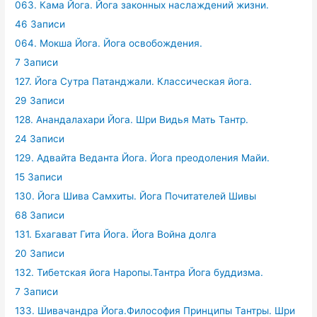
063. Кама Йога. Йога законных наслаждений жизни.
46 Записи
064. Мокша Йога. Йога освобождения.
7 Записи
127. Йога Сутра Патанджали. Классическая йога.
29 Записи
128. Анандалахари Йога. Шри Видья Мать Тантр.
24 Записи
129. Адвайта Веданта Йога. Йога преодоления Майи.
15 Записи
130. Йога Шива Самхиты. Йога Почитателей Шивы
68 Записи
131. Бхагават Гита Йога. Йога Война долга
20 Записи
132. Тибетская йога Наропы.Тантра Йога буддизма.
7 Записи
133. Шивачандра Йога.Философия Принципы Тантры. Шри