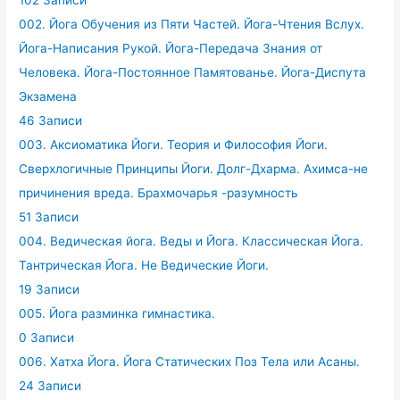
102 Записи
002. Йога Обучения из Пяти Частей. Йога-Чтения Вслух.
Йога-Написания Рукой. Йога-Передача Знания от
Человека. Йога-Постоянное Памятованье. Йога-Диспута
Экзамена
46 Записи
003. Аксиоматика Йоги. Теория и Философия Йоги.
Сверхлогичные Принципы Йоги. Долг-Дхарма. Ахимса-не
причинения вреда. Брахмочарья -разумность
51 Записи
004. Ведическая йога. Веды и Йога. Классическая Йога.
Тантрическая Йога. Не Ведические Йоги.
19 Записи
005. Йога разминка гимнастика.
0 Записи
006. Хатха Йога. Йога Статических Поз Тела или Асаны.
24 Записи