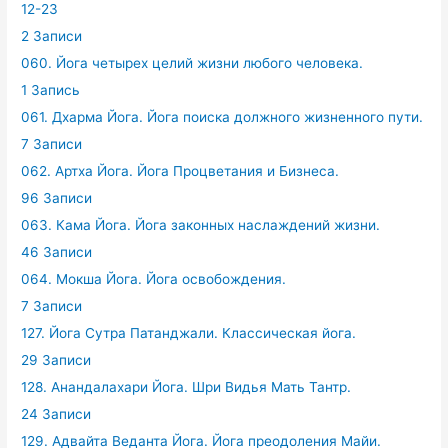
12-23
2 Записи
060. Йога четырех целий жизни любого человека.
1 Запись
061. Дхарма Йога. Йога поиска должного жизненного пути.
7 Записи
062. Артха Йога. Йога Процветания и Бизнеса.
96 Записи
063. Кама Йога. Йога законных наслаждений жизни.
46 Записи
064. Мокша Йога. Йога освобождения.
7 Записи
127. Йога Сутра Патанджали. Классическая йога.
29 Записи
128. Анандалахари Йога. Шри Видья Мать Тантр.
24 Записи
129. Адвайта Веданта Йога. Йога преодоления Майи.