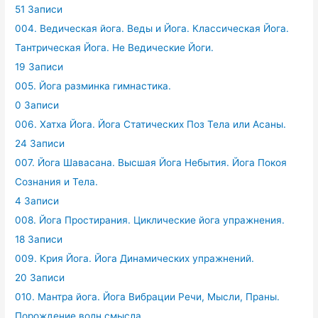
51 Записи
004. Ведическая йога. Веды и Йога. Классическая Йога.
Тантрическая Йога. Не Ведические Йоги.
19 Записи
005. Йога разминка гимнастика.
0 Записи
006. Хатха Йога. Йога Статических Поз Тела или Асаны.
24 Записи
007. Йога Шавасана. Высшая Йога Небытия. Йога Покоя
Сознания и Тела.
4 Записи
008. Йога Простирания. Циклические йога упражнения.
18 Записи
009. Крия Йога. Йога Динамических упражнений.
20 Записи
010. Мантра йога. Йога Вибрации Речи, Мысли, Праны.
Порождение волн смысла.