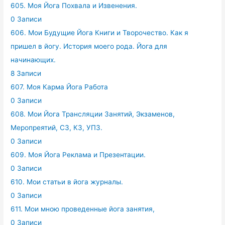
605. Моя Йога Похвала и Извенения.
0 Записи
606. Мои Будущие Йога Книги и Творочество. Как я
пришел в йогу. История моего рода. Йога для
начинающих.
8 Записи
607. Моя Карма Йога Работа
0 Записи
608. Мои Йога Трансляции Занятий, Экзаменов,
Меропреятий, СЗ, КЗ, УПЗ.
0 Записи
609. Моя Йога Реклама и Презентации.
0 Записи
610. Мои статьи в йога журналы.
0 Записи
611. Мои мною проведенные йога занятия,
0 Записи