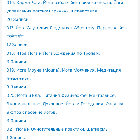
016. Карма йога. Йога работы без привязанности. Йога
управления потоком причины и следствия.
26 Записи
017. Йога Служения Людям как Абсолюту. Парасэва-йога.
परसेवा योग
12 Записи
018. ЯТра Йога и Йога Хождения по Тропам.
3 Записи
019. Йога Моуна (Mouna). Йога Молчания. Медитация
Безмолвия.
3 Записи
020. Йога и Еда. Питания Физическое, Ментальное,
Эмоциональное, Духовное. Йога и Голодания. Овсянка-
Экстра спасение йогов.
3 Записи
021. Йога и Очистительные практики. Шаткармы.
1 Запись