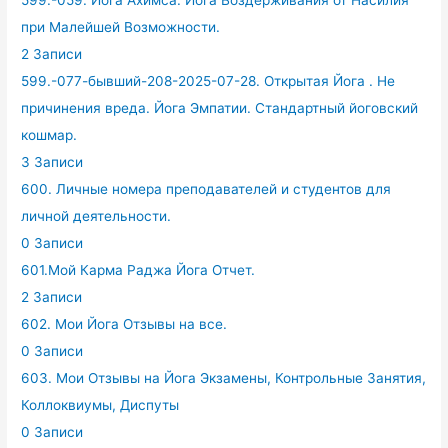
599.-059. Йога Ахимса. Йога Воздерживания от Насилия
при Малейшей Возможности.
2 Записи
599.-077-бывший-208-2025-07-28. Открытая Йога . Не
причинения вреда. Йога Эмпатии. Стандартный йоговский
кошмар.
3 Записи
600. Личные номера преподавателей и студентов для
личной деятельности.
0 Записи
601.Мой Карма Раджа Йога Отчет.
2 Записи
602. Мои Йога Отзывы на все.
0 Записи
603. Мои Отзывы на Йога Экзамены, Контрольные Занятия,
Коллоквиумы, Диспуты
0 Записи