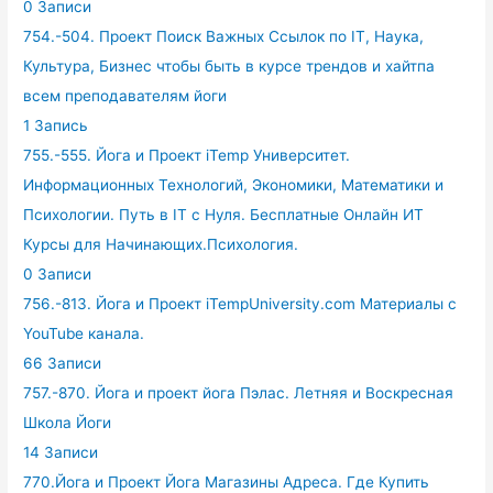
0 Записи
754.-504. Проект Поиск Важных Ссылок по IT, Наука,
Культура, Бизнес чтобы быть в курсе трендов и хайтпа
всем преподавателям йоги
1 Запись
755.-555. Йога и Проект iTemp Университет.
Информационных Технологий, Экономики, Математики и
Психологии. Путь в IT с Нуля. Бесплатные Онлайн ИТ
Курсы для Начинающих.Психология.
0 Записи
756.-813. Йога и Проект iTempUniversity.com Материалы с
YouTube канала.
66 Записи
757.-870. Йога и проект йога Пэлас. Летняя и Воскресная
Школа Йоги
14 Записи
770.Йога и Проект Йога Магазины Адреса. Где Купить