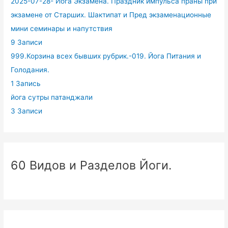
2025-07-28- Йога Экзамена. Праздник импульса праны при
экзамене от Старших. Шактипат и Пред экзаменационные
мини семинары и напутствия
9 Записи
999.Корзина всех бывших рубрик.-019. Йога Питания и
Голодания.
1 Запись
йога сутры патанджали
3 Записи
60 Видов и Разделов Йоги.