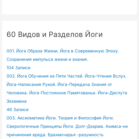
60 Видов и Разделов Йоги
001. Йога Образа Жизни. Йога в Современную Эпоху.
Сохранения импульса жизни и знания.
104 Записи
002. Йога Обучения из Пяти Частей. Йога-Чтения Вслух.
Йога-Написания Рукой. Йога-Передача Знания от
Человека. Йога-Постоянное Памятованье. Йога-Диспута
Экзамена
46 Записи
003. Аксиоматика Йоги. Теория и Философия Йоги.
Сверхлогичные Принципы Йоги. Долг-Дхарма. Ахимса-не
причинения вреда. Брахмочарья -разумность