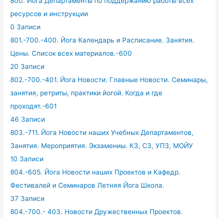
800. Йога Департаменты по поддержанию работы всех
ресурсов и инструкции
0 Записи
801.-700.-400. Йога Календарь и Расписание. Занятия.
Цены. Список всех материалов.-600
20 Записи
802.-700.-401. Йога Новости. Главные Новости. Семинары,
занятия, ретриты, практики йогой. Когда и где
проходят.-601
46 Записи
803.-711. Йога Новости наших Учебных Департаментов,
Занятия. Мероприятия. Экзамениы. КЗ, СЗ, УПЗ, МОЙУ
10 Записи
804.-605. Йога Новости наших Проектов и Кафедр.
Фестивалей и Семинаров Летняя Йога Школа.
37 Записи
804.-700.- 403. Новости Дружественных Проектов.