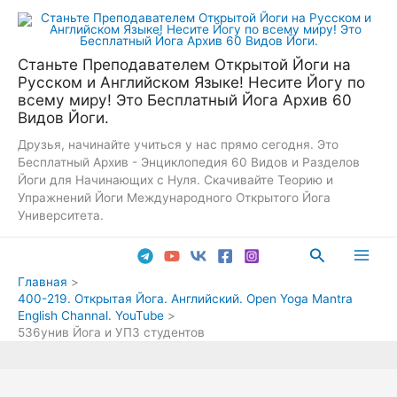
Перейти
к
содержимому
Станьте Преподавателем Открытой Йоги на
Русском и Английском Языке! Несите Йогу по
всему миру! Это Бесплатный Йога Архив 60
Видов Йоги.
Друзья, начинайте учиться у нас прямо сегодня. Это
Бесплатный Архив - Энциклопедия 60 Видов и Разделов
Йоги для Начинающих с Нуля. Скачивайте Теорию и
Упражнений Йоги Международного Открытого Йога
Университета.
Поиск
Main
Главная
400-219. Открытая Йога. Английский. Open Yoga Mantra
Men
English Channal. YouTube
536унив Йога и УПЗ студентов