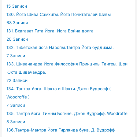
15 Записи
130. Йога Шива Самхиты. Йога Почитателей Шивы
68 Записи
131. Бхагават Гита Йога. Йога Война долга
20 Записи
132. Тибетская йога Наропы.Тантра Йога буддизма.
7 Записи
133. Шивачандра Йога.Философия Принципы Тантры. Шри
Юкта Шивачандра.
72 Записи
134. Тантра-йога. Шакта и Шакти. Джон Вудрофф (
Woodroffe )
7 Записи
135. Тантра йога. Гимны Богине. Джон Вудрофф. Woodroffe
8 Записи
136.Тантра-Мантра Йога Гирлянда букв. Д. Вудрофф