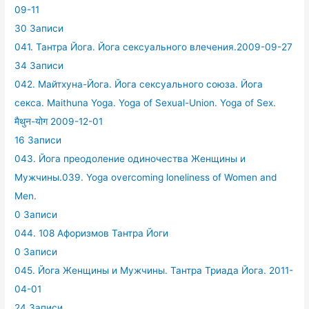
09-11
30 Записи
041. Тантра Йога. Йога сексуального влечения.2009-09-27
34 Записи
042. Майтхуна-Йога. Йога сексуального союза. Йога
секса. Maithuna Yoga. Yoga of Sexual-Union. Yoga of Sex.
मैथुन-योग 2009-12-01
16 Записи
043. Йога преодоление одиночества Женщины и
Мужчины.039. Yoga overcoming loneliness of Women and
Men.
0 Записи
044. 108 Афоризмов Тантра Йоги
0 Записи
045. Йога Женщины и Мужчины. Тантра Триада Йога. 2011-
04-01
24 Записи