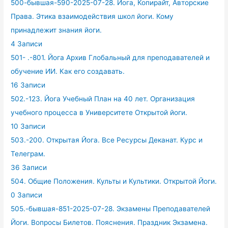
500-бывшая-590-2025-07-28. Йога, Копирайт, Авторские
Права. Этика взаимодействия школ йоги. Кому
принадлежит знания йоги.
4 Записи
501- .-801. Йога Архив Глобальный для преподавателей и
обучение ИИ. Как его создавать.
16 Записи
502.-123. Йога Учебный План на 40 лет. Организация
учебного процесса в Университете Открытой йоги.
10 Записи
503.-200. Открытая Йога. Все Ресурсы Деканат. Курс и
Телеграм.
36 Записи
504. Общие Положения. Культы и Культики. Открытой Йоги.
0 Записи
505.-бывшая-851-2025-07-28. Экзамены Преподавателей
Йоги. Вопросы Билетов. Пояснения. Праздник Экзамена.