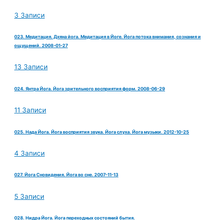
3 Записи
023. Медитация. Дхяна йога. Медитация в Йоге. Йога потока внимания, сознания и
ощущений. 2008-01-27
13 Записи
024. Янтра Йога. Йога зрительного восприятия форм. 2008-06-29
11 Записи
025. Нада Йога. Йога восприятия звука. Йога слуха. Йога музыки. 2012-10-25
4 Записи
027. Йога Сновидения. Йога во сне. 2007-11-13
5 Записи
028. Нидра Йога. Йога переходных состояний бытия.