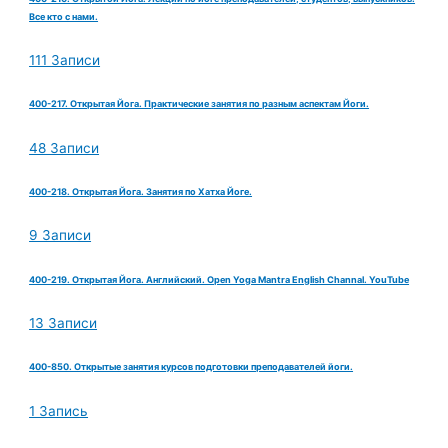
Все кто с нами.
111 Записи
400-217. Открытая Йога. Практические занятия по разным аспектам Йоги.
48 Записи
400-218. Открытая Йога. Занятия по Хатха Йоге.
9 Записи
400-219. Открытая Йога. Английский. Open Yoga Mantra English Channal. YouTube
13 Записи
400-850. Открытые занятия курсов подготовки преподавателей йоги.
1 Запись