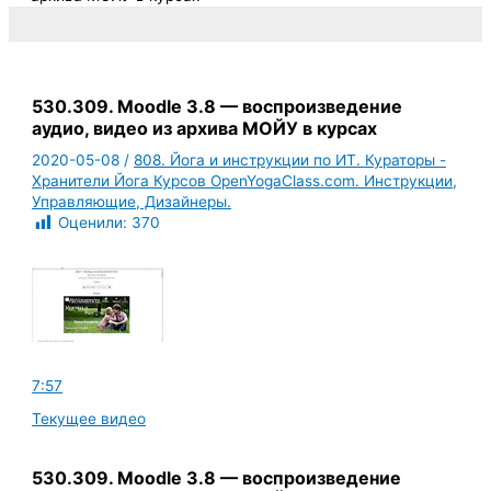
530.309. Moodle 3.8 — воспроизведение
аудио, видео из архива МОЙУ в курсах
2020-05-08
/
808. Йога и инструкции по ИТ. Кураторы -
Хранители Йога Курсов OpenYogaClass.com. Инструкции,
Управляющие, Дизайнеры.
Оценили:
370
7:57
Текущее видео
530.309. Moodle 3.8 — воспроизведение