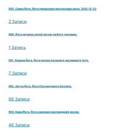
055. Свара Йога. Йога управления процессами мира. 2012-12-23
2 Записи
060. Йога четырех целий жизни любого человека.
1 Запись
061. Дхарма Йога. Йога поиска должного жизненного пути.
7 Записи
062. Артха Йога. Йога Процветания и Бизнеса.
96 Записи
063. Кама Йога. Йога законных наслаждений жизни.
46 Записи