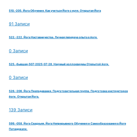
510.-205. Йога Обучения. Как учиться Йоге с нуля. Открытая Йога
91 Записи
522.-222. Йога Наставничества. Личная передача опыта в йоге.
0 Записи
525.-бывшая-507-2025-07-28. Научный коллоквиумы Открытой йоги.
0 Записи
526.-206. Йога Преподавания. Подготовительная группа. Подготовка инструкторов
йоги. Открытая Йога.
139 Записи
599.-058. Йога Свадхьяя. Йога Непрерывного Обучения и Самообразования в Йоге
Патанджали.