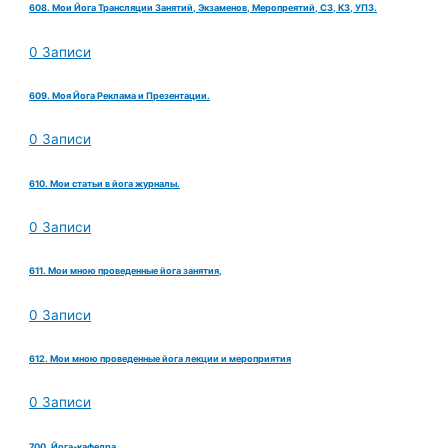
608. Мои Йога Трансляции Занятий, Экзаменов, Меропреятий, СЗ, КЗ, УПЗ.
0 Записи
609. Моя Йога Реклама и Презентации.
0 Записи
610. Мои статьи в йога журналы.
0 Записи
611. Мои мною проведенные йога занятия,
0 Записи
612. Мои мною проведенные йога лекции и мероприятия
0 Записи
700. Йога-кафедра.