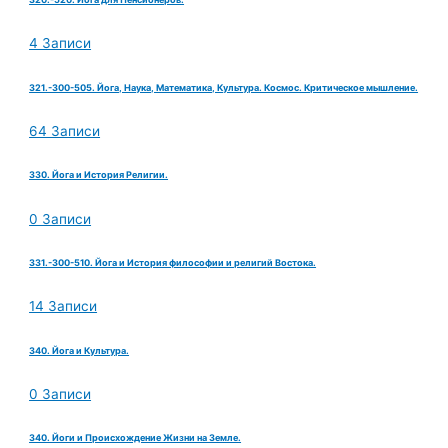
4 Записи
321.-300-505. Йога, Наука, Математика, Культура. Космос. Критическое мышление.
64 Записи
330. Йога и История Религии.
0 Записи
331.-300-510. Йога и История философии и религий Востока.
14 Записи
340. Йога и Культура.
0 Записи
340. Йоги и Происхождение Жизни на Земле.