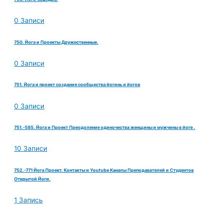
0 Записи
750. Йога и Проекты Дружественные.
0 Записи
751. Йога и проект создания сообщества йогинь и йогов
0 Записи
751.-585. Йога и Проект Преодоление одиночества женщины и мужчины в йоге .
10 Записи
752.-771 Йога Проект. Контакты и Youtube Каналы Преподавателей и Студентов
Открытой Йоги.
1 Запись