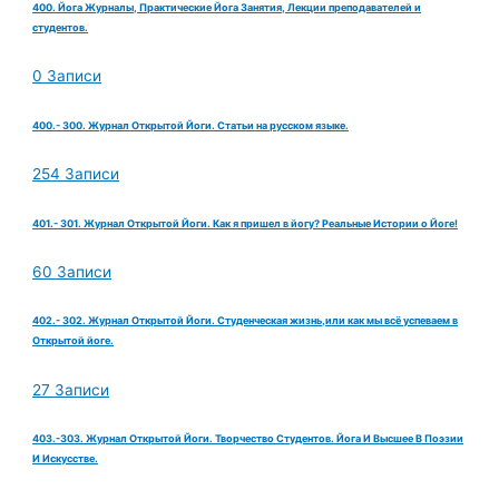
400. Йога Журналы, Практические Йога Занятия, Лекции преподавателей и
студентов.
0 Записи
400.- 300. Журнал Открытой Йоги. Статьи на русском языке.
254 Записи
401.- 301. Журнал Открытой Йоги. Как я пришел в йогу? Реальные Истории о Йоге!
60 Записи
402.- 302. Журнал Открытой Йоги. Студенческая жизнь,или как мы всё успеваем в
Открытой йоге.
27 Записи
403.-303. Журнал Открытой Йоги. Творчество Студентов. Йога И Высшее В Поэзии
И Искусстве.