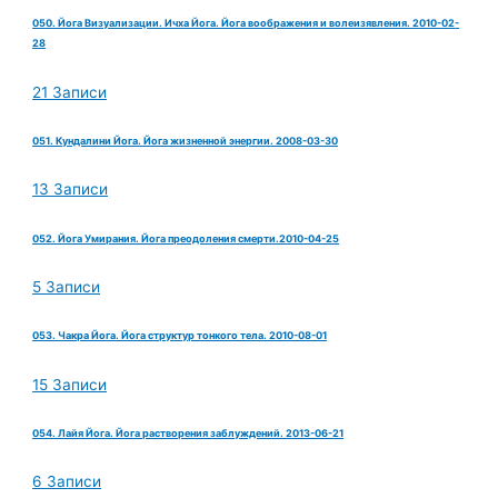
050. Йога Визуализации. Ичха Йога. Йога воображения и волеизявления. 2010-02-
28
21 Записи
051. Кундалини Йога. Йога жизненной энергии. 2008-03-30
13 Записи
052. Йога Умирания. Йога преодоления смерти.2010-04-25
5 Записи
053. Чакра Йога. Йога структур тонкого тела. 2010-08-01
15 Записи
054. Лайя Йога. Йога растворения заблуждений. 2013-06-21
6 Записи