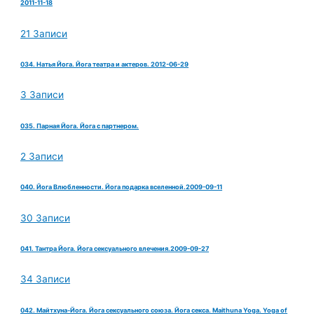
2011-11-18
21 Записи
034. Натья Йога. Йога театра и актеров. 2012-06-29
3 Записи
035. Парная Йога. Йога с партнером.
2 Записи
040. Йога Влюбленности. Йога подарка вселенной.2009-09-11
30 Записи
041. Тантра Йога. Йога сексуального влечения.2009-09-27
34 Записи
042. Майтхуна-Йога. Йога сексуального союза. Йога секса. Maithuna Yoga. Yoga of