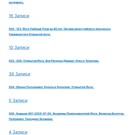
создавать.
16 Записи
502.-123. Йога Учебный План на 40 лет. Организация учебного процесса в
Университете Открытой йоги.
10 Записи
503.-200. Открытая Йога. Все Ресурсы Деканат. Курс и Телеграм.
36 Записи
504. Общие Положения. Культы и Культики. Открытой Йоги.
0 Записи
505.-бывшая-851-2025-07-28. Экзамены Преподавателей Йоги. Вопросы Билетов.
Пояснения. Праздник Экзамена.
4 Записи