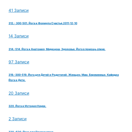
41 Записи
312.- 300-501. Йога и Формула Счастья.2011-12-10
14 Записи
314.-514. Йога и Анатомия, Медицина, Здоровье. Йога в помощь спине.
97 Записи
319.-300-519. Йога для Детей и Родителей. Женщин. Мам. Беременных. Кафедра
Йога и Дети.
20 Записи
320. Йога и История Науки.
2 Записи
320.-520. Йога для Пенсионеров.