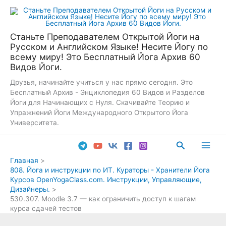
Перейти
к
содержимому
Станьте Преподавателем Открытой Йоги на
Русском и Английском Языке! Несите Йогу по
всему миру! Это Бесплатный Йога Архив 60
Видов Йоги.
Друзья, начинайте учиться у нас прямо сегодня. Это
Бесплатный Архив - Энциклопедия 60 Видов и Разделов
Йоги для Начинающих с Нуля. Скачивайте Теорию и
Упражнений Йоги Международного Открытого Йога
Университета.
Поиск
Main
Главная
808. Йога и инструкции по ИТ. Кураторы - Хранители Йога
Men
Курсов OpenYogaClass.com. Инструкции, Управляющие,
Дизайнеры.
530.307. Moodle 3.7 — как ограничить доступ к шагам
курса сдачей тестов