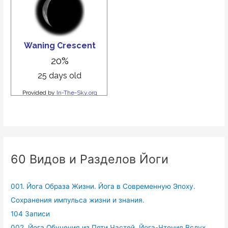
60 Видов и Разделов Йоги
001. Йога Образа Жизни. Йога в Современную Эпоху.
Сохранения импульса жизни и знания.
104 Записи
002. Йога Обучения из Пяти Частей. Йога-Чтения Вслух.