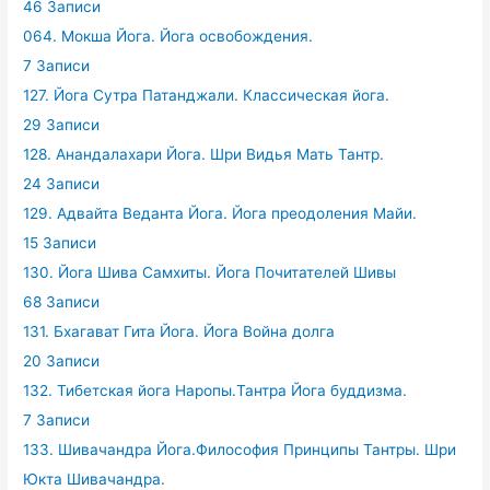
46 Записи
064. Мокша Йога. Йога освобождения.
7 Записи
127. Йога Сутра Патанджали. Классическая йога.
29 Записи
128. Анандалахари Йога. Шри Видья Мать Тантр.
24 Записи
129. Адвайта Веданта Йога. Йога преодоления Майи.
15 Записи
130. Йога Шива Самхиты. Йога Почитателей Шивы
68 Записи
131. Бхагават Гита Йога. Йога Война долга
20 Записи
132. Тибетская йога Наропы.Тантра Йога буддизма.
7 Записи
133. Шивачандра Йога.Философия Принципы Тантры. Шри
Юкта Шивачандра.