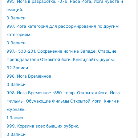
995. Йога в разработке. -076. Раса Йога. Йога чувств и
эмоций.
0 Записи
997. Йога категория для расформирования по другим
категориям.
0 Записи
997.- 500-201. Сохранение йоги на Западе. Старшие
Преподаватели Открытой йоги. Книги,сайты ,курсы.
32 Записи
998. Йога Временное
0 Записи
998. Йога Временное.-850. temp. Открытая йога. Йога
Фильмы. Обучающие Фильмы Открытой Йоги. Книги и
журналы.
1 Запись
999. Корзина всех бывших рубрик.
0 Записи