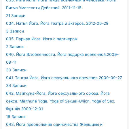
033. Рита Йога. Йога танца вселенной и человека. Йога
Ритма Уместости Действий. 2011-11-18
21 Записи
034. Натья Йога. Йога театра и актеров. 2012-06-29
3 Записи
035. Парная Йога. Йога с партнером.
2 Записи
040. Йога Влюбленности. Йога подарка вселенной.2009-
09-11
30 Записи
041. Тантра Йога. Йога сексуального влечения.2009-09-27
34 Записи
042. Майтхуна-Йога. Йога сексуального союза. Йога
секса. Maithuna Yoga. Yoga of Sexual-Union. Yoga of Sex.
मैथुन-योग 2009-12-01
16 Записи
043. Йога преодоление одиночества Женщины и