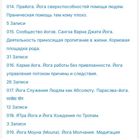
014. Прайога. Йога сверхспособностей помощи людям.
Праническая помощь тем кому плохо.
5 Записи
015. Сообщество йогов. Сангха Варна Джати Йога.
Деятельность приносящая пропитание в жизни. Кормовая
площадка рода.
31 Записи
016. Карма йога. Йога работы без привязанности. Йога
управления потоком причины и следствия.
26 Записи
017. Йога Служения Людям как Абсолюту. Парасэва-йога.
परसेवा योग
12 Записи
018. ЯТра Йога и Йога Хождения по Тропам.
3 Записи
019. Йога Моуна (Mouna). Йога Молчания. Медитация