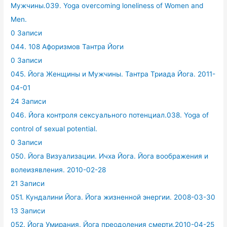
Мужчины.039. Yoga overcoming loneliness of Women and
Men.
0 Записи
044. 108 Афоризмов Тантра Йоги
0 Записи
045. Йога Женщины и Мужчины. Тантра Триада Йога. 2011-
04-01
24 Записи
046. Йога контроля сексуального потенциал.038. Yoga of
control of sexual potential.
0 Записи
050. Йога Визуализации. Ичха Йога. Йога воображения и
волеизявления. 2010-02-28
21 Записи
051. Кундалини Йога. Йога жизненной энергии. 2008-03-30
13 Записи
052. Йога Умирания. Йога преодоления смерти.2010-04-25