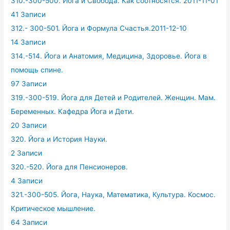
310.-300-500. Йога и Свобода. Как соотносятся. 2011-11-01
41 Записи
312.- 300-501. Йога и Формула Счастья.2011-12-10
14 Записи
314.-514. Йога и Анатомия, Медицина, Здоровье. Йога в
помощь спине.
97 Записи
319.-300-519. Йога для Детей и Родителей. Женщин. Мам.
Беременных. Кафедра Йога и Дети.
20 Записи
320. Йога и История Науки.
2 Записи
320.-520. Йога для Пенсионеров.
4 Записи
321.-300-505. Йога, Наука, Математика, Культура. Космос.
Критическое мышление.
64 Записи