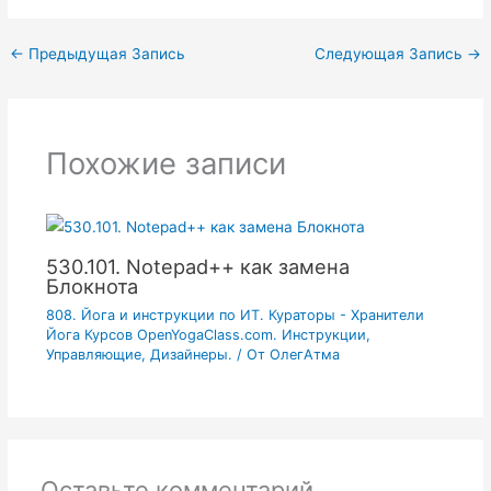
←
Предыдущая Запись
Следующая Запись
→
Похожие записи
530.101. Notepad++ как замена
Блокнота
808. Йога и инструкции по ИТ. Кураторы - Хранители
Йога Курсов OpenYogaClass.com. Инструкции,
Управляющие, Дизайнеры.
/ От
ОлегАтма
Оставьте комментарий