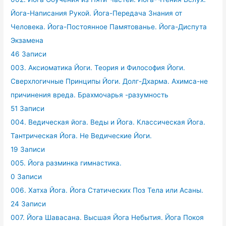
Йога-Написания Рукой. Йога-Передача Знания от
Человека. Йога-Постоянное Памятованье. Йога-Диспута
Экзамена
46 Записи
003. Аксиоматика Йоги. Теория и Философия Йоги.
Сверхлогичные Принципы Йоги. Долг-Дхарма. Ахимса-не
причинения вреда. Брахмочарья -разумность
51 Записи
004. Ведическая йога. Веды и Йога. Классическая Йога.
Тантрическая Йога. Не Ведические Йоги.
19 Записи
005. Йога разминка гимнастика.
0 Записи
006. Хатха Йога. Йога Статических Поз Тела или Асаны.
24 Записи
007. Йога Шавасана. Высшая Йога Небытия. Йога Покоя