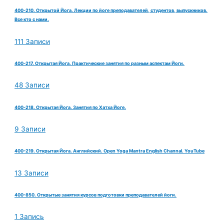
400-210. Открытой Йога. Лекции по йоге преподавателей, студентов, выпускников.
Все кто с нами.
111 Записи
400-217. Открытая Йога. Практические занятия по разным аспектам Йоги.
48 Записи
400-218. Открытая Йога. Занятия по Хатха Йоге.
9 Записи
400-219. Открытая Йога. Английский. Open Yoga Mantra English Channal. YouTube
13 Записи
400-850. Открытые занятия курсов подготовки преподавателей йоги.
1 Запись