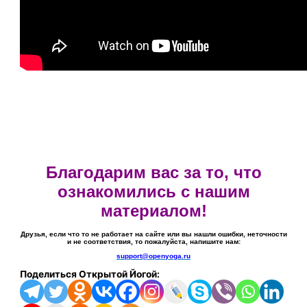
Благодарим вас за то, что
ознакомились с нашим
материалом!
Друзья, если что то не работает на сайте или вы нашли ошибки, неточности
и не соответствия, то пожалуйста, напишите нам:
support@openyoga.ru
Поделиться Открытой Йогой: