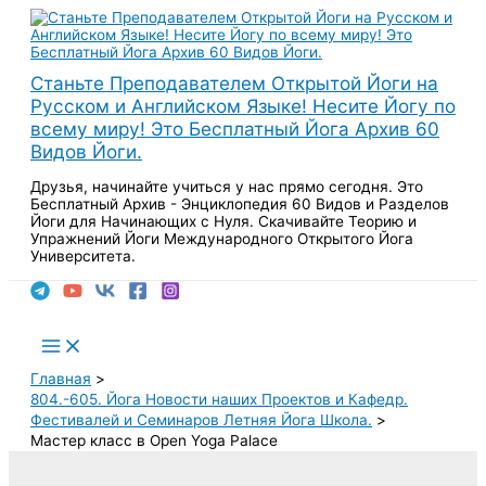
Перейти
к
содержимому
Станьте Преподавателем Открытой Йоги на
Русском и Английском Языке! Несите Йогу по
всему миру! Это Бесплатный Йога Архив 60
Видов Йоги.
Друзья, начинайте учиться у нас прямо сегодня. Это
Бесплатный Архив - Энциклопедия 60 Видов и Разделов
Йоги для Начинающих с Нуля. Скачивайте Теорию и
Упражнений Йоги Международного Открытого Йога
Университета.
Поиск
Main
Menu
Главная
804.-605. Йога Новости наших Проектов и Кафедр.
Фестивалей и Семинаров Летняя Йога Школа.
Мастер класс в Open Yoga Palace