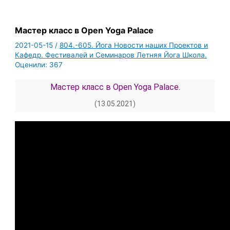
Мастер класс в Open Yoga Palace
2021-05-15
/
804.-605. Йога Новости наших Проектов и
Кафедр. Фестивалей и Семинаров Летняя Йога Школа.
Оценили:
367
Мастер класс в Open Yoga Palace.
(13.05.2021)