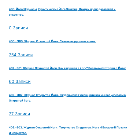
400. Йога Журналы, Практические Йога Занятия, Лекции преподавателей и
студентов.
0 Записи
400.- 300. Журнал Открытой Йоги. Статьи на русском языке.
254 Записи
401.- 301. Журнал Открытой Йоги. Как я пришел в йогу? Реальные Истории о Йоге!
60 Записи
402.- 302. Журнал Открытой Йоги. Студенческая жизнь,или как мы всё успеваем в
Открытой йоге.
27 Записи
403.-303. Журнал Открытой Йоги. Творчество Студентов. Йога И Высшее В Поэзии
И Искусстве.