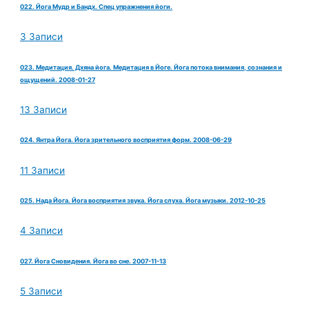
022. Йога Мудр и Бандх. Спец упражнения йоги.
3 Записи
023. Медитация. Дхяна йога. Медитация в Йоге. Йога потока внимания, сознания и
ощущений. 2008-01-27
13 Записи
024. Янтра Йога. Йога зрительного восприятия форм. 2008-06-29
11 Записи
025. Нада Йога. Йога восприятия звука. Йога слуха. Йога музыки. 2012-10-25
4 Записи
027. Йога Сновидения. Йога во сне. 2007-11-13
5 Записи