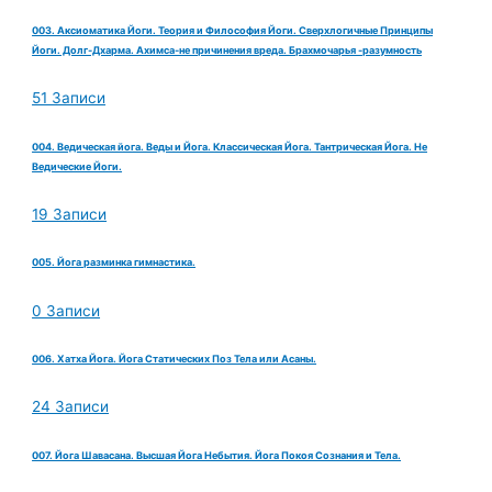
003. Аксиоматика Йоги. Теория и Философия Йоги. Сверхлогичные Принципы
Йоги. Долг-Дхарма. Ахимса-не причинения вреда. Брахмочарья -разумность
51 Записи
004. Ведическая йога. Веды и Йога. Классическая Йога. Тантрическая Йога. Не
Ведические Йоги.
19 Записи
005. Йога разминка гимнастика.
0 Записи
006. Хатха Йога. Йога Статических Поз Тела или Асаны.
24 Записи
007. Йога Шавасана. Высшая Йога Небытия. Йога Покоя Сознания и Тела.