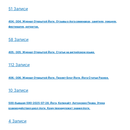
51 Записи
404.-304. Журнал Открытой Йоги. Отзывы о йога семинарах, занятиях, лекциях,
фестивалях, ретритах.
58 Записи
405.-305. Журнал Открытой Йоги. Статьи на английском языке.
112 Записи
406.-306. Журнал Открытой Йоги. Проект Блог Йоги. Йога Статьи Разное.
10 Записи
500-бывшая-590-2025-07-28. Йога, Копирайт, Авторские Права. Этика
взаимодействия школ йоги. Кому принадлежит знания йоги.
4 Записи