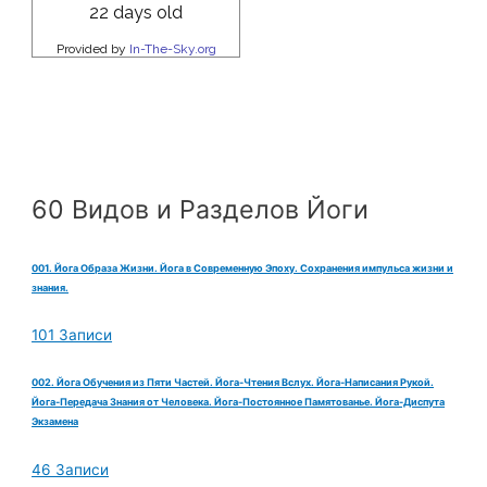
60 Видов и Разделов Йоги
001. Йога Образа Жизни. Йога в Современную Эпоху. Сохранения импульса жизни и
знания.
101 Записи
002. Йога Обучения из Пяти Частей. Йога-Чтения Вслух. Йога-Написания Рукой.
Йога-Передача Знания от Человека. Йога-Постоянное Памятованье. Йога-Диспута
Экзамена
46 Записи