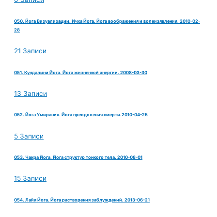
050. Йога Визуализации. Ичха Йога. Йога воображения и волеизявления. 2010-02-
28
21 Записи
051. Кундалини Йога. Йога жизненной энергии. 2008-03-30
13 Записи
052. Йога Умирания. Йога преодоления смерти.2010-04-25
5 Записи
053. Чакра Йога. Йога структур тонкого тела. 2010-08-01
15 Записи
054. Лайя Йога. Йога растворения заблуждений. 2013-06-21