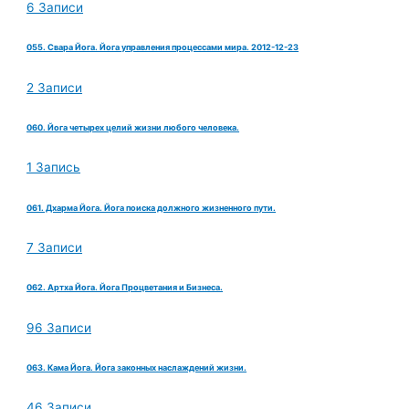
6 Записи
055. Свара Йога. Йога управления процессами мира. 2012-12-23
2 Записи
060. Йога четырех целий жизни любого человека.
1 Запись
061. Дхарма Йога. Йога поиска должного жизненного пути.
7 Записи
062. Артха Йога. Йога Процветания и Бизнеса.
96 Записи
063. Кама Йога. Йога законных наслаждений жизни.
46 Записи