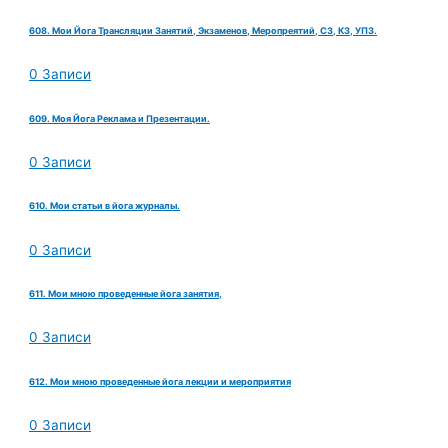
608. Мои Йога Трансляции Занятий, Экзаменов, Меропреятий, СЗ, КЗ, УПЗ.
0 Записи
609. Моя Йога Реклама и Презентации.
0 Записи
610. Мои статьи в йога журналы.
0 Записи
611. Мои мною проведенные йога занятия,
0 Записи
612. Мои мною проведенные йога лекции и мероприятия
0 Записи