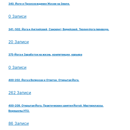
340. Йоги и Происхождение Жизни на Земле.
0 Записи
341.-502. Йога и Английский, Санскрит, Ведийский. Теория йога перевода.
20 Записи
375-Йога и Заработок на жизнь, компетенции, карьера
0 Записи
400-202. Йога в Вопросах и Ответах. Открытая Йога.
262 Записи
400-209. Открытая Йога. Практические занятия Йогой. Мастерклассы.
Воркшопы.УПЗ.
86 Записи