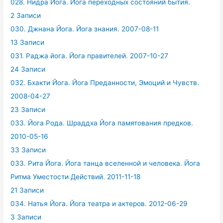
028. Нидра Йога. Йога переходных состояний бытия.
2 Записи
030. Джнана Йога. Йога знания. 2007-08-11
13 Записи
031. Раджа йога. Йога правителей. 2007-10-27
24 Записи
032. Бхакти Йога. Йога Преданности, Эмоций и Чувств.
2008-04-27
23 Записи
033. Йога Рода. Шраддха Йога памятования предков.
2010-05-16
33 Записи
033. Рита Йога. Йога танца вселенной и человека. Йога
Ритма Уместости Действий. 2011-11-18
21 Записи
034. Натья Йога. Йога театра и актеров. 2012-06-29
3 Записи