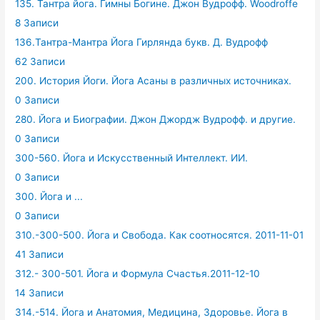
135. Тантра йога. Гимны Богине. Джон Вудрофф. Woodroffe
8 Записи
136.Тантра-Мантра Йога Гирлянда букв. Д. Вудрофф
62 Записи
200. История Йоги. Йога Асаны в различных источниках.
0 Записи
280. Йога и Биографии. Джон Джордж Вудрофф. и другие.
0 Записи
300-560. Йога и Искусственный Интеллект. ИИ.
0 Записи
300. Йога и ...
0 Записи
310.-300-500. Йога и Свобода. Как соотносятся. 2011-11-01
41 Записи
312.- 300-501. Йога и Формула Счастья.2011-12-10
14 Записи
314.-514. Йога и Анатомия, Медицина, Здоровье. Йога в