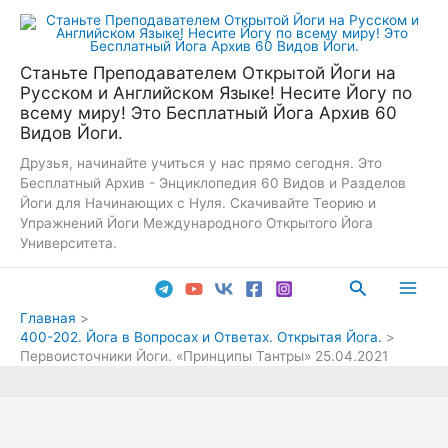
Перейти
к
содержимому
Станьте Преподавателем Открытой Йоги на
Русском и Английском Языке! Несите Йогу по
всему миру! Это Бесплатный Йога Архив 60
Видов Йоги.
Друзья, начинайте учиться у нас прямо сегодня. Это
Бесплатный Архив - Энциклопедия 60 Видов и Разделов
Йоги для Начинающих с Нуля. Скачивайте Теорию и
Упражнений Йоги Международного Открытого Йога
Университета.
Поиск
Main
Главная
400-202. Йога в Вопросах и Ответах. Открытая Йога.
Men
Первоисточники Йоги. «Принципы Тантры» 25.04.2021