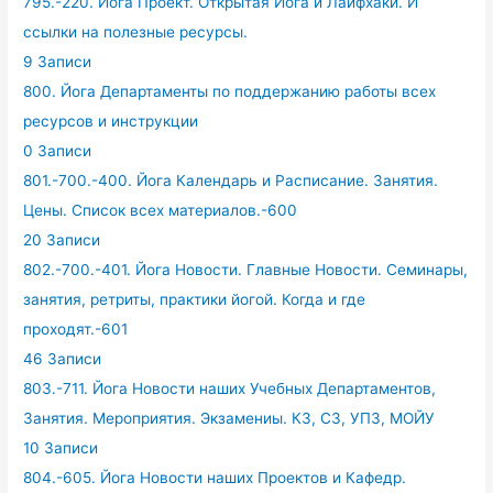
795.-220. Йога Проект. Открытая Йога и Лайфхаки. И
ссылки на полезные ресурсы.
9 Записи
800. Йога Департаменты по поддержанию работы всех
ресурсов и инструкции
0 Записи
801.-700.-400. Йога Календарь и Расписание. Занятия.
Цены. Список всех материалов.-600
20 Записи
802.-700.-401. Йога Новости. Главные Новости. Семинары,
занятия, ретриты, практики йогой. Когда и где
проходят.-601
46 Записи
803.-711. Йога Новости наших Учебных Департаментов,
Занятия. Мероприятия. Экзамениы. КЗ, СЗ, УПЗ, МОЙУ
10 Записи
804.-605. Йога Новости наших Проектов и Кафедр.