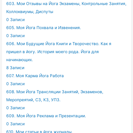
603. Мои Отзывы на Йога Экзамены, Контрольные Занятия,
Коллоквиумы, Диспуты
0 Записи
605. Моя Йога Похвала и Извенения.
0 Записи
606. Мои Будущие Йога Книги и Творочество. Как я
пришел в йогу. История моего рода. Йога для
начинающих.
8 Записи
607. Моя Карма Йога Работа
0 Записи
608. Мои Йога Трансляции Занятий, Экзаменов,
Меропреятий, СЗ, КЗ, УПЗ.
0 Записи
609. Моя Йога Реклама и Презентации.
0 Записи
610. Мои статьи в йога журналы.