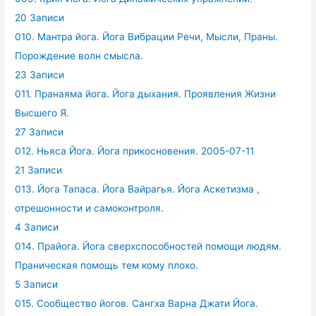
20 Записи
010. Мантра йога. Йога Вибрации Речи, Мысли, Праны.
Порождение волн смысла.
23 Записи
011. Пранаяма йога. Йога дыхания. Проявления Жизни
Высшего Я.
27 Записи
012. Ньяса Йога. Йога прикосновения. 2005-07-11
21 Записи
013. Йога Тапаса. Йога Вайрагья. Йога Аскетизма ,
отрешонности и самоконтроля.
4 Записи
014. Прайога. Йога сверхспособностей помощи людям.
Праническая помощь тем кому плохо.
5 Записи
015. Сообщество йогов. Сангха Варна Джати Йога.