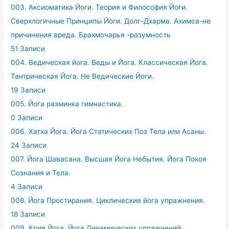
003. Аксиоматика Йоги. Теория и Философия Йоги.
Сверхлогичные Принципы Йоги. Долг-Дхарма. Ахимса-не
причинения вреда. Брахмочарья -разумность
51 Записи
004. Ведическая йога. Веды и Йога. Классическая Йога.
Тантрическая Йога. Не Ведические Йоги.
19 Записи
005. Йога разминка гимнастика.
0 Записи
006. Хатха Йога. Йога Статических Поз Тела или Асаны.
24 Записи
007. Йога Шавасана. Высшая Йога Небытия. Йога Покоя
Сознания и Тела.
4 Записи
008. Йога Простирания. Циклические йога упражнения.
18 Записи
009. Крия Йога. Йога Динамических упражнений.