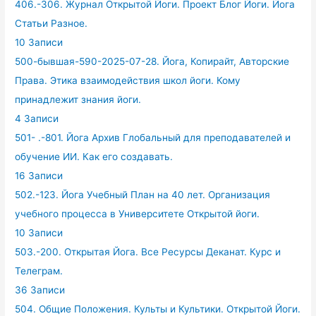
406.-306. Журнал Открытой Йоги. Проект Блог Йоги. Йога
Статьи Разное.
10 Записи
500-бывшая-590-2025-07-28. Йога, Копирайт, Авторские
Права. Этика взаимодействия школ йоги. Кому
принадлежит знания йоги.
4 Записи
501- .-801. Йога Архив Глобальный для преподавателей и
обучение ИИ. Как его создавать.
16 Записи
502.-123. Йога Учебный План на 40 лет. Организация
учебного процесса в Университете Открытой йоги.
10 Записи
503.-200. Открытая Йога. Все Ресурсы Деканат. Курс и
Телеграм.
36 Записи
504. Общие Положения. Культы и Культики. Открытой Йоги.