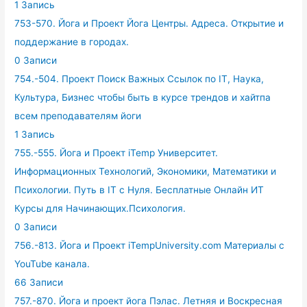
1 Запись
753-570. Йога и Проект Йога Центры. Адреса. Открытие и
поддержание в городах.
0 Записи
754.-504. Проект Поиск Важных Ссылок по IT, Наука,
Культура, Бизнес чтобы быть в курсе трендов и хайтпа
всем преподавателям йоги
1 Запись
755.-555. Йога и Проект iTemp Университет.
Информационных Технологий, Экономики, Математики и
Психологии. Путь в IT с Нуля. Бесплатные Онлайн ИТ
Курсы для Начинающих.Психология.
0 Записи
756.-813. Йога и Проект iTempUniversity.com Материалы с
YouTube канала.
66 Записи
757.-870. Йога и проект йога Пэлас. Летняя и Воскресная