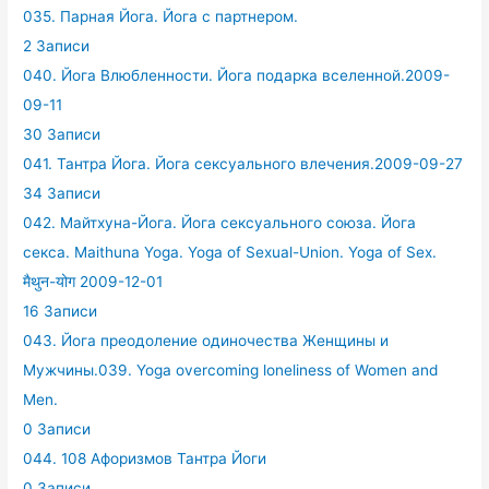
035. Парная Йога. Йога с партнером.
2 Записи
040. Йога Влюбленности. Йога подарка вселенной.2009-
09-11
30 Записи
041. Тантра Йога. Йога сексуального влечения.2009-09-27
34 Записи
042. Майтхуна-Йога. Йога сексуального союза. Йога
секса. Maithuna Yoga. Yoga of Sexual-Union. Yoga of Sex.
मैथुन-योग 2009-12-01
16 Записи
043. Йога преодоление одиночества Женщины и
Мужчины.039. Yoga overcoming loneliness of Women and
Men.
0 Записи
044. 108 Афоризмов Тантра Йоги
0 Записи