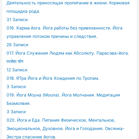
Деятельность приносящая пропитание в жизни. Кормовая
площадка рода.
31 Записи
016. Карма йога. Йога работы без привязанности. Йога
управления потоком причины и следствия.
26 Записи
017. Йога Служения Людям как Абсолюту. Парасэва-йога.
परसेवा योग
12 Записи
018. ЯТра Йога и Йога Хождения по Тропам.
3 Записи
019. Йога Моуна (Mouna). Йога Молчания. Медитация
Безмолвия.
3 Записи
020. Йога и Еда. Питания Физическое, Ментальное,
Эмоциональное, Духовное. Йога и Голодания. Овсянка-
Экстра спасение йогов.