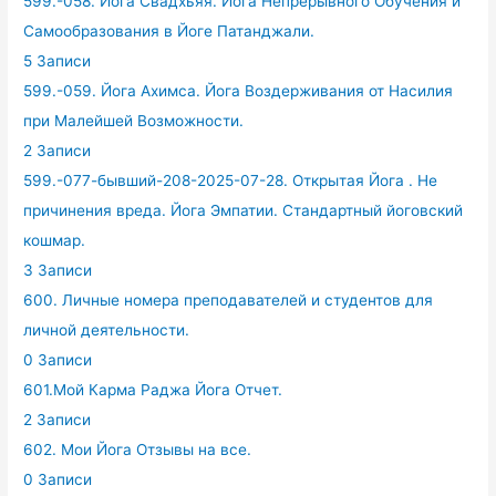
599.-058. Йога Свадхьяя. Йога Непрерывного Обучения и
Самообразования в Йоге Патанджали.
5 Записи
599.-059. Йога Ахимса. Йога Воздерживания от Насилия
при Малейшей Возможности.
2 Записи
599.-077-бывший-208-2025-07-28. Открытая Йога . Не
причинения вреда. Йога Эмпатии. Стандартный йоговский
кошмар.
3 Записи
600. Личные номера преподавателей и студентов для
личной деятельности.
0 Записи
601.Мой Карма Раджа Йога Отчет.
2 Записи
602. Мои Йога Отзывы на все.
0 Записи