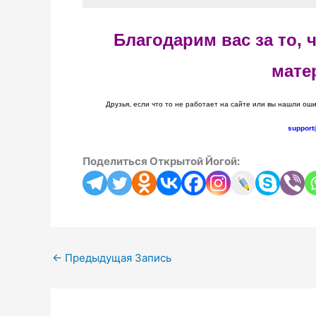
Благодарим вас за то,
мате
Друзья, если что то не работает на сайте или вы нашли оши
support
Поделиться Открытой Йогой:
←
Предыдущая Запись