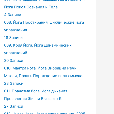
Йога Покоя Сознания и Тела.
4 Записи
008. Йога Простирания. Циклические йога
упражнения.
18 Записи
009. Крия Йога. Йога Динамических
упражнений.
20 Записи
010. Мантра йога. Йога Вибрации Речи,
Мысли, Праны. Порождение волн смысла.
23 Записи
011. Пранаяма йога. Йога дыхания.
Проявления Жизни Высшего Я.
27 Записи
012. Ньяса Йога. Йога прикосновения. 2005-