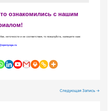
 что ознакомились с нашим
риалом!
бки, неточности и не соответствия, то пожалуйста, напишите нам:
@openyoga.ru
Следующая Запись
→