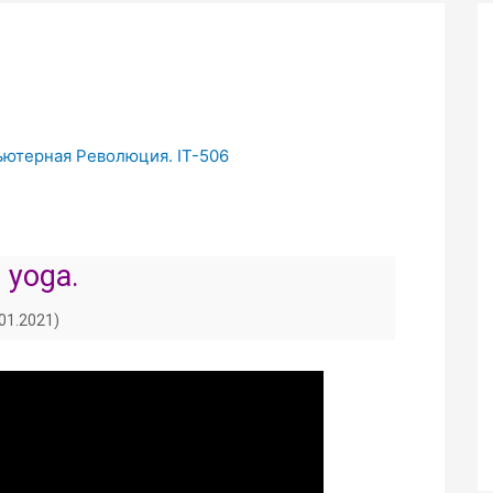
пьютерная Революция. IT-506
и yoga.
.01.2021)