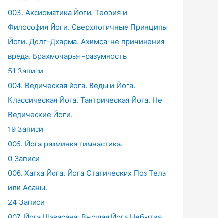
003. Аксиоматика Йоги. Теория и
Философия Йоги. Сверхлогичные Принципы
Йоги. Долг-Дхарма. Ахимса-не причинения
вреда. Брахмочарья -разумность
51 Записи
004. Ведическая йога. Веды и Йога.
Классическая Йога. Тантрическая Йога. Не
Ведические Йоги.
19 Записи
005. Йога разминка гимнастика.
0 Записи
006. Хатха Йога. Йога Статических Поз Тела
или Асаны.
24 Записи
007. Йога Шавасана. Высшая Йога Небытия.