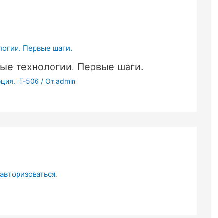
ые технологии. Первые шаги.
ция. IT-506
/ От
admin
авторизоваться
.