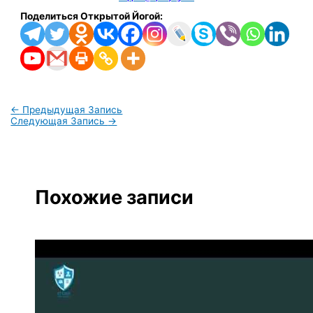
Поделиться Открытой Йогой:
←
Предыдущая Запись
Следующая Запись
→
Похожие записи