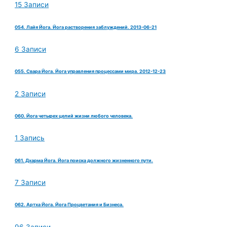
15 Записи
054. Лайя Йога. Йога растворения заблуждений. 2013-06-21
6 Записи
055. Свара Йога. Йога управления процессами мира. 2012-12-23
2 Записи
060. Йога четырех целий жизни любого человека.
1 Запись
061. Дхарма Йога. Йога поиска должного жизненного пути.
7 Записи
062. Артха Йога. Йога Процветания и Бизнеса.
96 Записи