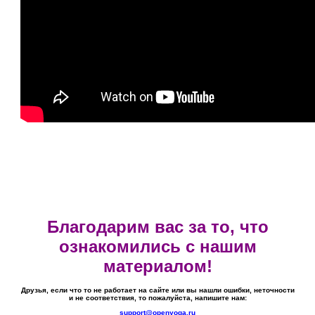
Благодарим вас за то, что
ознакомились с нашим
материалом!
Друзья, если что то не работает на сайте или вы нашли ошибки, неточности
и не соответствия, то пожалуйста, напишите нам:
support@openyoga.ru