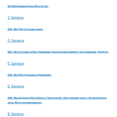
601.Мой Карма Раджа Йога Отчет.
2 Записи
602. Мои Йога Отзывы на все.
0 Записи
603. Мои Отзывы на Йога Экзамены, Контрольные Занятия, Коллоквиумы, Диспуты
0 Записи
605. Моя Йога Похвала и Извенения.
0 Записи
606. Мои Будущие Йога Книги и Творочество. Как я пришел в йогу. История моего
рода. Йога для начинающих.
8 Записи