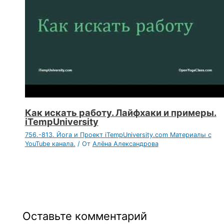
Как искать работу. Лайфхаки и примеры.
iTempUniversity
756.-813. Йога и Проект iTempUniversity.com Материалы с
YouTube канала.
/ От
Алёна Александрова
Оставьте комментарий