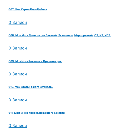
607. Моя Карма Йога Работа
0 Записи
608. Мои Йога Трансляции Занятий, Экзаменов, Меропреятий, СЗ, КЗ, УПЗ.
0 Записи
609. Моя Йога Реклама и Презентации.
0 Записи
610. Мои статьи в йога журналы.
0 Записи
611. Мои мною проведенные йога занятия,
0 Записи