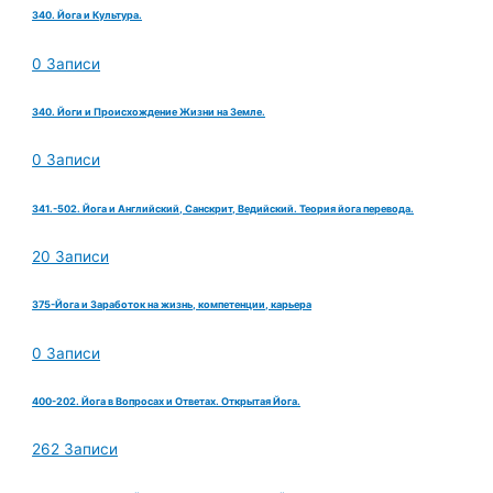
340. Йога и Культура.
0 Записи
340. Йоги и Происхождение Жизни на Земле.
0 Записи
341.-502. Йога и Английский, Санскрит, Ведийский. Теория йога перевода.
20 Записи
375-Йога и Заработок на жизнь, компетенции, карьера
0 Записи
400-202. Йога в Вопросах и Ответах. Открытая Йога.
262 Записи