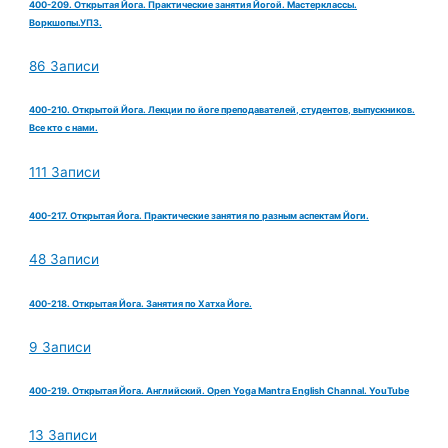
400-209. Открытая Йога. Практические занятия Йогой. Мастерклассы.
Воркшопы.УПЗ.
86 Записи
400-210. Открытой Йога. Лекции по йоге преподавателей, студентов, выпускников.
Все кто с нами.
111 Записи
400-217. Открытая Йога. Практические занятия по разным аспектам Йоги.
48 Записи
400-218. Открытая Йога. Занятия по Хатха Йоге.
9 Записи
400-219. Открытая Йога. Английский. Open Yoga Mantra English Channal. YouTube
13 Записи