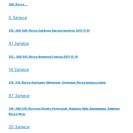
300. Йога и ...
0 Записи
310.-300-500. Йога и Свобода. Как соотносятся. 2011-11-01
41 Записи
312.- 300-501. Йога и Формула Счастья.2011-12-10
14 Записи
314.-514. Йога и Анатомия, Медицина, Здоровье. Йога в помощь спине.
97 Записи
319.-300-519. Йога для Детей и Родителей. Женщин. Мам. Беременных. Кафедра
Йога и Дети.
20 Записи