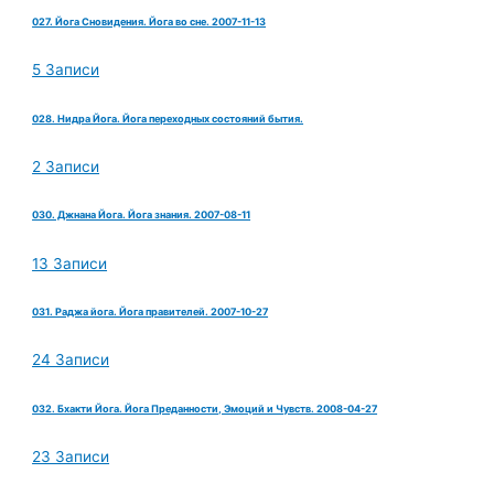
027. Йога Сновидения. Йога во сне. 2007-11-13
5 Записи
028. Нидра Йога. Йога переходных состояний бытия.
2 Записи
030. Джнана Йога. Йога знания. 2007-08-11
13 Записи
031. Раджа йога. Йога правителей. 2007-10-27
24 Записи
032. Бхакти Йога. Йога Преданности, Эмоций и Чувств. 2008-04-27
23 Записи