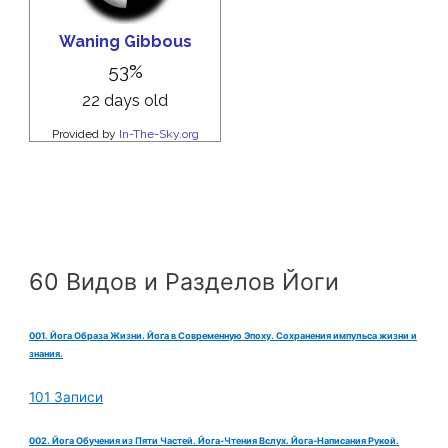
60 Видов и Разделов Йоги
001. Йога Образа Жизни. Йога в Современную Эпоху. Сохранения импульса жизни и
знания.
101 Записи
002. Йога Обучения из Пяти Частей. Йога-Чтения Вслух. Йога-Написания Рукой.