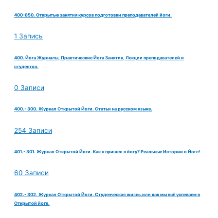
400-850. Открытые занятия курсов подготовки преподавателей йоги.
1 Запись
400. Йога Журналы, Практические Йога Занятия, Лекции преподавателей и
студентов.
0 Записи
400.- 300. Журнал Открытой Йоги. Статьи на русском языке.
254 Записи
401.- 301. Журнал Открытой Йоги. Как я пришел в йогу? Реальные Истории о Йоге!
60 Записи
402.- 302. Журнал Открытой Йоги. Студенческая жизнь,или как мы всё успеваем в
Открытой йоге.