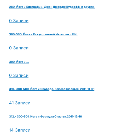
280. Йога и Биографии. Джон Джордж Вудрофф. и другие.
0 Записи
300-560. Йога и Искусственный Интеллект. ИИ.
0 Записи
300. Йога и ...
0 Записи
310.-300-500. Йога и Свобода. Как соотносятся. 2011-11-01
41 Записи
312.- 300-501. Йога и Формула Счастья.2011-12-10
14 Записи