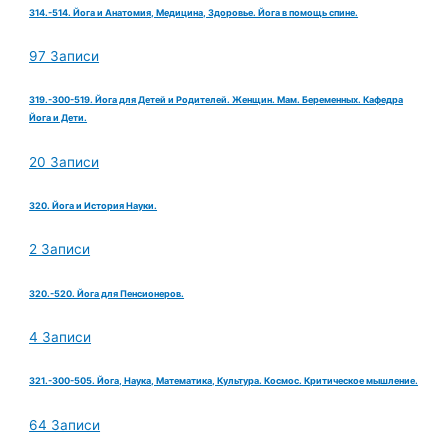
314.-514. Йога и Анатомия, Медицина, Здоровье. Йога в помощь спине.
97 Записи
319.-300-519. Йога для Детей и Родителей. Женщин. Мам. Беременных. Кафедра
Йога и Дети.
20 Записи
320. Йога и История Науки.
2 Записи
320.-520. Йога для Пенсионеров.
4 Записи
321.-300-505. Йога, Наука, Математика, Культура. Космос. Критическое мышление.
64 Записи