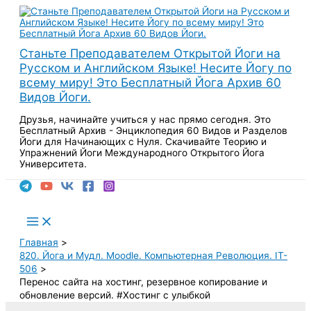
Перейти
к
содержимому
Станьте Преподавателем Открытой Йоги на
Русском и Английском Языке! Несите Йогу по
всему миру! Это Бесплатный Йога Архив 60
Видов Йоги.
Друзья, начинайте учиться у нас прямо сегодня. Это
Бесплатный Архив - Энциклопедия 60 Видов и Разделов
Йоги для Начинающих с Нуля. Скачивайте Теорию и
Упражнений Йоги Международного Открытого Йога
Университета.
Поиск
Main
Menu
Главная
820. Йога и Мудл. Moodle. Компьютерная Революция. IT-
506
Перенос сайта на хостинг, резервное копирование и
обновление версий. #Хостинг с улыбкой