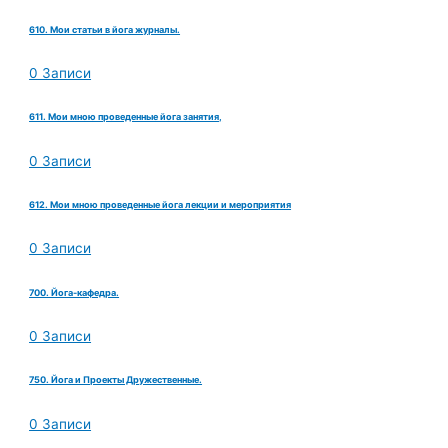
610. Мои статьи в йога журналы.
0 Записи
611. Мои мною проведенные йога занятия,
0 Записи
612. Мои мною проведенные йога лекции и мероприятия
0 Записи
700. Йога-кафедра.
0 Записи
750. Йога и Проекты Дружественные.
0 Записи