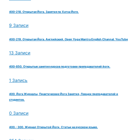
400-218. Открытая Йога. Занятия по Хатха Йоге.
9 Записи
400-219. Открытая Йога. Английский. Open Yoga Mantra English Channal. YouTube
13 Записи
400-850. Открытые занятия курсов подготовки преподавателей йоги.
1 Запись
400. Йога Журналы, Практические Йога Занятия, Лекции преподавателей и
студентов.
0 Записи
400.- 300. Журнал Открытой Йоги. Статьи на русском языке.