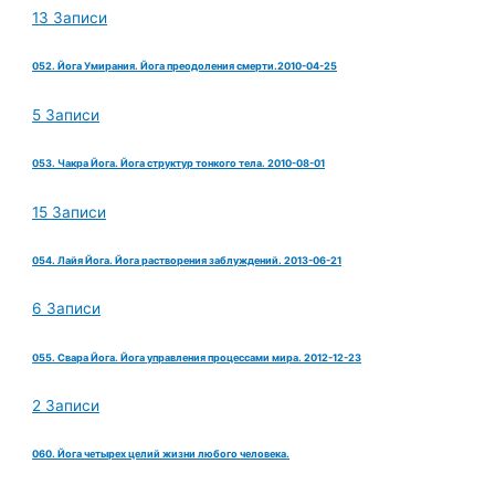
13 Записи
052. Йога Умирания. Йога преодоления смерти.2010-04-25
5 Записи
053. Чакра Йога. Йога структур тонкого тела. 2010-08-01
15 Записи
054. Лайя Йога. Йога растворения заблуждений. 2013-06-21
6 Записи
055. Свара Йога. Йога управления процессами мира. 2012-12-23
2 Записи
060. Йога четырех целий жизни любого человека.