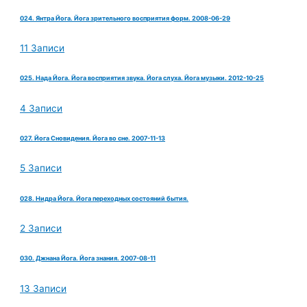
024. Янтра Йога. Йога зрительного восприятия форм. 2008-06-29
11 Записи
025. Нада Йога. Йога восприятия звука. Йога слуха. Йога музыки. 2012-10-25
4 Записи
027. Йога Сновидения. Йога во сне. 2007-11-13
5 Записи
028. Нидра Йога. Йога переходных состояний бытия.
2 Записи
030. Джнана Йога. Йога знания. 2007-08-11
13 Записи