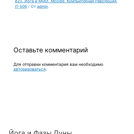
820. Йога и Мудл. Moodle. Компьютерная Революция.
IT-506
/ От
admin
Оставьте комментарий
Для отправки комментария вам необходимо
авторизоваться
.
Йога и Фазы Луны.