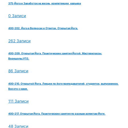
375-Йога и Заработок на жизнь, компетенции, карьера
0 Записи
400-202. Йога в Вопросах и Ответах. Открытая Йога.
262 Записи
400-209. Открытая Йога. Практические занятия Йогой. Мастерклассы.
Воркшопы.УПЗ.
86 Записи
400-210. Открытой Йога. Лекции по йоге преподавателей, студентов, выпускников.
Все кто с нами.
111 Записи
400-217. Открытая Йога. Практические занятия по разным аспектам Йоги.
48 Записи