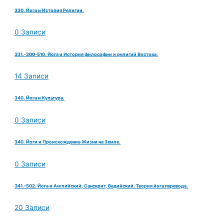
330. Йога и История Религии.
0 Записи
331.-300-510. Йога и История философии и религий Востока.
14 Записи
340. Йога и Культура.
0 Записи
340. Йоги и Происхождение Жизни на Земле.
0 Записи
341.-502. Йога и Английский, Санскрит, Ведийский. Теория йога перевода.
20 Записи