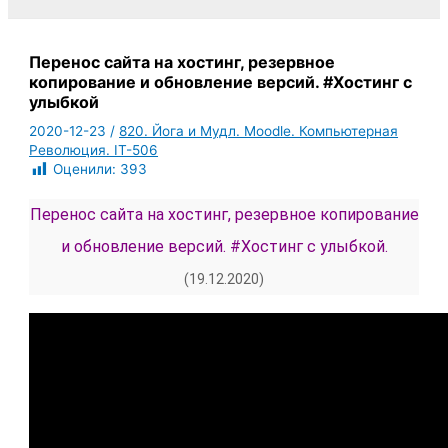
Перенос сайта на хостинг, резервное
копирование и обновление версий. #Хостинг с
улыбкой
2020-12-23
/
820. Йога и Мудл. Moodle. Компьютерная
Революция. IT-506
Оценили:
393
Перенос сайта на хостинг, резервное копирование
и обновление версий.
#Хостинг
с улыбкой
.
(19.12.2020)