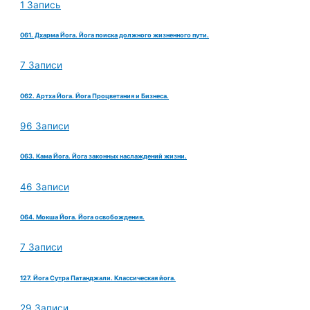
1 Запись
061. Дхарма Йога. Йога поиска должного жизненного пути.
7 Записи
062. Артха Йога. Йога Процветания и Бизнеса.
96 Записи
063. Кама Йога. Йога законных наслаждений жизни.
46 Записи
064. Мокша Йога. Йога освобождения.
7 Записи
127. Йога Сутра Патанджали. Классическая йога.
29 Записи