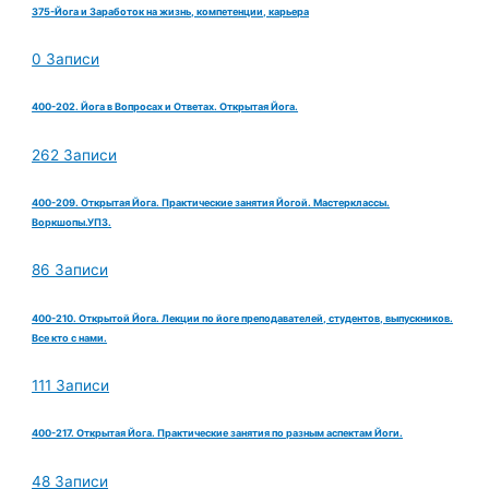
375-Йога и Заработок на жизнь, компетенции, карьера
0 Записи
400-202. Йога в Вопросах и Ответах. Открытая Йога.
262 Записи
400-209. Открытая Йога. Практические занятия Йогой. Мастерклассы.
Воркшопы.УПЗ.
86 Записи
400-210. Открытой Йога. Лекции по йоге преподавателей, студентов, выпускников.
Все кто с нами.
111 Записи
400-217. Открытая Йога. Практические занятия по разным аспектам Йоги.
48 Записи