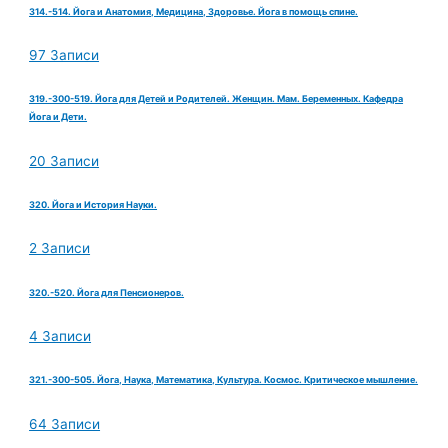
314.-514. Йога и Анатомия, Медицина, Здоровье. Йога в помощь спине.
97 Записи
319.-300-519. Йога для Детей и Родителей. Женщин. Мам. Беременных. Кафедра
Йога и Дети.
20 Записи
320. Йога и История Науки.
2 Записи
320.-520. Йога для Пенсионеров.
4 Записи
321.-300-505. Йога, Наука, Математика, Культура. Космос. Критическое мышление.
64 Записи