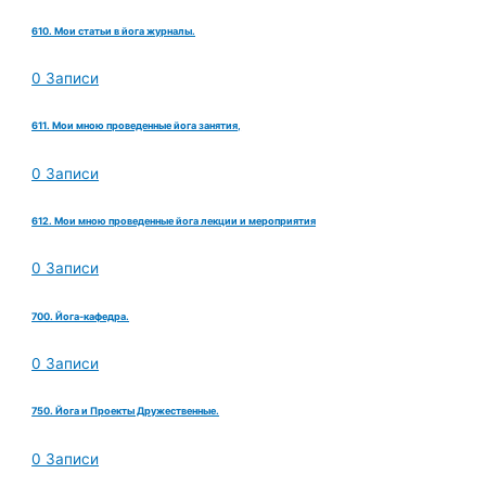
610. Мои статьи в йога журналы.
0 Записи
611. Мои мною проведенные йога занятия,
0 Записи
612. Мои мною проведенные йога лекции и мероприятия
0 Записи
700. Йога-кафедра.
0 Записи
750. Йога и Проекты Дружественные.
0 Записи