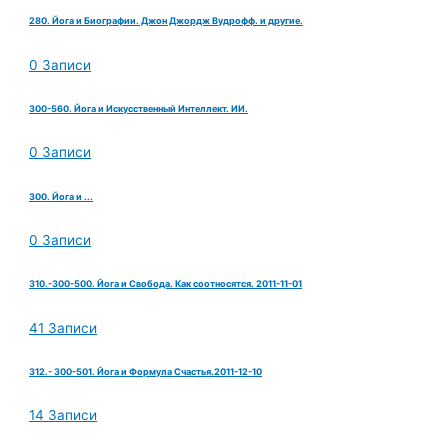
280. Йога и Биографии. Джон Джордж Вудрофф. и другие.
0 Записи
300-560. Йога и Искусственный Интеллект. ИИ.
0 Записи
300. Йога и ...
0 Записи
310.-300-500. Йога и Свобода. Как соотносятся. 2011-11-01
41 Записи
312.- 300-501. Йога и Формула Счастья.2011-12-10
14 Записи