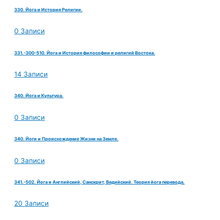
330. Йога и История Религии.
0 Записи
331.-300-510. Йога и История философии и религий Востока.
14 Записи
340. Йога и Культура.
0 Записи
340. Йоги и Происхождение Жизни на Земле.
0 Записи
341.-502. Йога и Английский, Санскрит, Ведийский. Теория йога перевода.
20 Записи