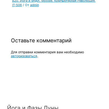
820. Йога и Мудл. Moodle. Компьютерная Революция.
IT-506
/ От
admin
Оставьте комментарий
Для отправки комментария вам необходимо
авторизоваться
.
Йога и Фазы Луны.