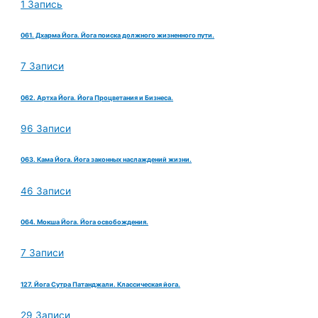
1 Запись
061. Дхарма Йога. Йога поиска должного жизненного пути.
7 Записи
062. Артха Йога. Йога Процветания и Бизнеса.
96 Записи
063. Кама Йога. Йога законных наслаждений жизни.
46 Записи
064. Мокша Йога. Йога освобождения.
7 Записи
127. Йога Сутра Патанджали. Классическая йога.
29 Записи