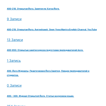
400-218. Открытая Йога. Занятия по Хатха Йоге.
9 Записи
400-219. Открытая Йога. Английский. Open Yoga Mantra English Channal. YouTube
13 Записи
400-850. Открытые занятия курсов подготовки преподавателей йоги.
1 Запись
400. Йога Журналы, Практические Йога Занятия, Лекции преподавателей и
студентов.
0 Записи
400.- 300. Журнал Открытой Йоги. Статьи на русском языке.