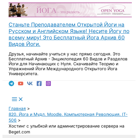
Перейти
к
содержимому
Станьте Преподавателем Открытой Йоги на
Русском и Английском Языке! Несите Йогу по
всему миру! Это Бесплатный Йога Архив 60
Видов Йоги.
Друзья, начинайте учиться у нас прямо сегодня. Это
Бесплатный Архив - Энциклопедия 60 Видов и Разделов
Йоги для Начинающих с Нуля. Скачивайте Теорию и
Упражнений Йоги Международного Открытого Йога
Университета.
Поиск
Main
Menu
Главная
820. Йога и Мудл. Moodle. Компьютерная Революция. IT-
506
Хостинг с улыбкой или администрирование сервера на
Beget.com