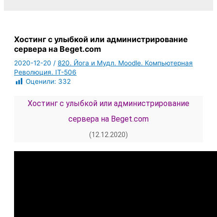
Хостинг с улыбкой или администрирование
сервера на Beget.com
2020-12-20
/
820. Йога и Мудл. Moodle. Компьютерная
Революция. IT-506
Оценили:
332
Хостинг с улыбкой или администрирование
сервера на Beget.com
(12.12.2020)