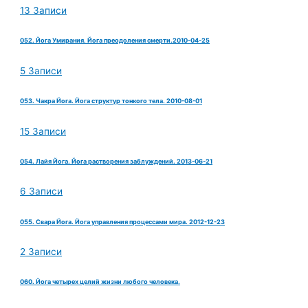
13 Записи
052. Йога Умирания. Йога преодоления смерти.2010-04-25
5 Записи
053. Чакра Йога. Йога структур тонкого тела. 2010-08-01
15 Записи
054. Лайя Йога. Йога растворения заблуждений. 2013-06-21
6 Записи
055. Свара Йога. Йога управления процессами мира. 2012-12-23
2 Записи
060. Йога четырех целий жизни любого человека.