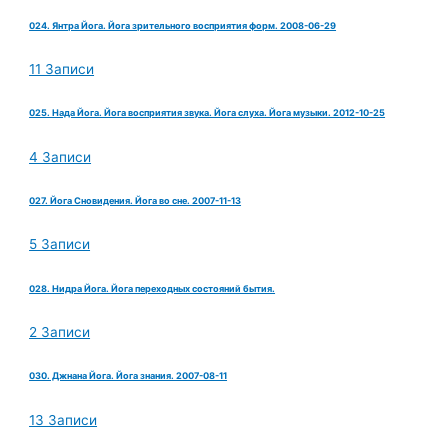
024. Янтра Йога. Йога зрительного восприятия форм. 2008-06-29
11 Записи
025. Нада Йога. Йога восприятия звука. Йога слуха. Йога музыки. 2012-10-25
4 Записи
027. Йога Сновидения. Йога во сне. 2007-11-13
5 Записи
028. Нидра Йога. Йога переходных состояний бытия.
2 Записи
030. Джнана Йога. Йога знания. 2007-08-11
13 Записи