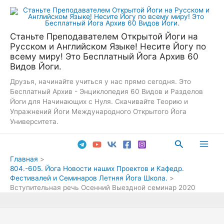
Перейти
к
содержимому
Станьте Преподавателем Открытой Йоги на
Русском и Английском Языке! Несите Йогу по
всему миру! Это Бесплатный Йога Архив 60
Видов Йоги.
Друзья, начинайте учиться у нас прямо сегодня. Это
Бесплатный Архив - Энциклопедия 60 Видов и Разделов
Йоги для Начинающих с Нуля. Скачивайте Теорию и
Упражнений Йоги Международного Открытого Йога
Университета.
Поиск
Main
Главная
804.-605. Йога Новости наших Проектов и Кафедр.
Men
Фестивалей и Семинаров Летняя Йога Школа.
Вступительная речь Осенний Выездной семинар 2020