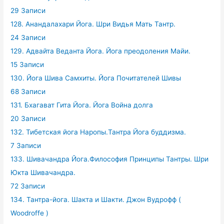
29 Записи
128. Анандалахари Йога. Шри Видья Мать Тантр.
24 Записи
129. Адвайта Веданта Йога. Йога преодоления Майи.
15 Записи
130. Йога Шива Самхиты. Йога Почитателей Шивы
68 Записи
131. Бхагават Гита Йога. Йога Война долга
20 Записи
132. Тибетская йога Наропы.Тантра Йога буддизма.
7 Записи
133. Шивачандра Йога.Философия Принципы Тантры. Шри
Юкта Шивачандра.
72 Записи
134. Тантра-йога. Шакта и Шакти. Джон Вудрофф (
Woodroffe )