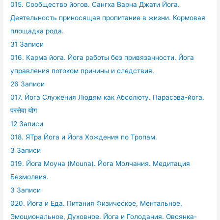
015. Сообщество йогов. Сангха Варна Джати Йога.
Деятельность приносящая пропитание в жизни. Кормовая
площадка рода.
31 Записи
016. Карма йога. Йога работы без привязанности. Йога
управления потоком причины и следствия.
26 Записи
017. Йога Служения Людям как Абсолюту. Парасэва-йога.
परसेवा योग
12 Записи
018. ЯТра Йога и Йога Хождения по Тропам.
3 Записи
019. Йога Моуна (Mouna). Йога Молчания. Медитация
Безмолвия.
3 Записи
020. Йога и Еда. Питания Физическое, Ментальное,
Эмоциональное, Духовное. Йога и Голодания. Овсянка-