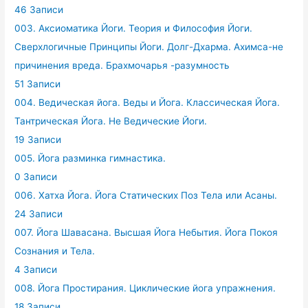
46 Записи
003. Аксиоматика Йоги. Теория и Философия Йоги.
Сверхлогичные Принципы Йоги. Долг-Дхарма. Ахимса-не
причинения вреда. Брахмочарья -разумность
51 Записи
004. Ведическая йога. Веды и Йога. Классическая Йога.
Тантрическая Йога. Не Ведические Йоги.
19 Записи
005. Йога разминка гимнастика.
0 Записи
006. Хатха Йога. Йога Статических Поз Тела или Асаны.
24 Записи
007. Йога Шавасана. Высшая Йога Небытия. Йога Покоя
Сознания и Тела.
4 Записи
008. Йога Простирания. Циклические йога упражнения.
18 Записи