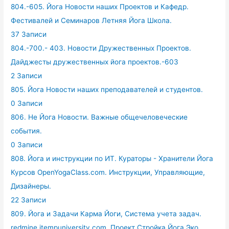
804.-605. Йога Новости наших Проектов и Кафедр.
Фестивалей и Семинаров Летняя Йога Школа.
37 Записи
804.-700.- 403. Новости Дружественных Проектов.
Дайджесты дружественных йога проектов.-603
2 Записи
805. Йога Новости наших преподавателей и студентов.
0 Записи
806. Не Йога Новости. Важные общечеловеческие
события.
0 Записи
808. Йога и инструкции по ИТ. Кураторы - Хранители Йога
Курсов OpenYogaClass.com. Инструкции, Управляющие,
Дизайнеры.
22 Записи
809. Йога и Задачи Карма Йоги, Система учета задач.
redmine.itempuniversity.com. Проект Стройка Йога Эко