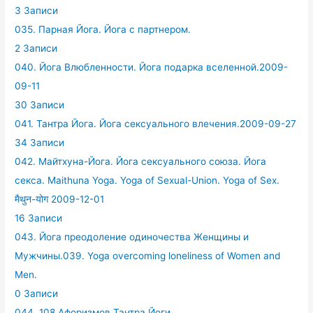
3 Записи
035. Парная Йога. Йога с партнером.
2 Записи
040. Йога Влюбленности. Йога подарка вселенной.2009-
09-11
30 Записи
041. Тантра Йога. Йога сексуального влечения.2009-09-27
34 Записи
042. Майтхуна-Йога. Йога сексуального союза. Йога
секса. Maithuna Yoga. Yoga of Sexual-Union. Yoga of Sex.
मैथुन-योग 2009-12-01
16 Записи
043. Йога преодоление одиночества Женщины и
Мужчины.039. Yoga overcoming loneliness of Women and
Men.
0 Записи
044. 108 Афоризмов Тантра Йоги