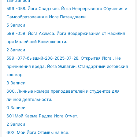
139 Записи
599.-058. Йога Свадхьяя. Йога Непрерывного Обучения и
Самообразования в Йоге Патанджали.
5 Записи
599.-059. Йога Ахимса. Йога Воздерживания от Насилия
при Малейшей Возможности.
2 Записи
599.-077-бывший-208-2025-07-28. Открытая Йога . Не
причинения вреда. Йога Эмпатии. Стандартный йоговский
кошмар.
3 Записи
600. Личные номера преподавателей и студентов для
личной деятельности.
0 Записи
601.Мой Карма Раджа Йога Отчет.
2 Записи
602. Мои Йога Отзывы на все.