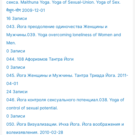
секса. Maithuna Yoga. Yoga of Sexual-Union. Yoga of Sex.
मैथुन-योग 2009-12-01
16 Записи
043. Йога преодоление одиночества Женщины и
Мужчины.039. Yoga overcoming loneliness of Women and
Men.
0 Записи
044. 108 Афоризмов Тантра Йоги
0 Записи
045. Йога Женщины и Мужчины. Тантра Триада Йога. 2011-
04-01
24 Записи
046. Йога контроля сексуального потенциал.038. Yoga of
control of sexual potential.
0 Записи
050. Йога Визуализации. Ичха Йога. Йога воображения и
волеизявления. 2010-02-28