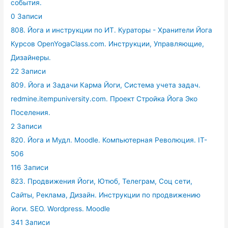
события.
0 Записи
808. Йога и инструкции по ИТ. Кураторы - Хранители Йога
Курсов OpenYogaClass.com. Инструкции, Управляющие,
Дизайнеры.
22 Записи
809. Йога и Задачи Карма Йоги, Система учета задач.
redmine.itempuniversity.com. Проект Стройка Йога Эко
Поселения.
2 Записи
820. Йога и Мудл. Moodle. Компьютерная Революция. IT-
506
116 Записи
823. Продвижения Йоги, Ютюб, Телеграм, Соц сети,
Сайты, Реклама, Дизайн. Инструкции по продвижению
йоги. SEO. Wordpress. Moodle
341 Записи