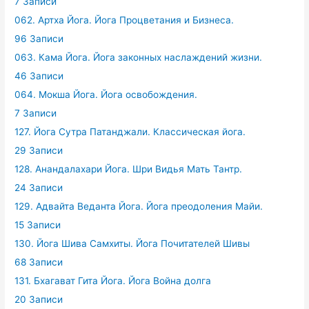
7 Записи
062. Артха Йога. Йога Процветания и Бизнеса.
96 Записи
063. Кама Йога. Йога законных наслаждений жизни.
46 Записи
064. Мокша Йога. Йога освобождения.
7 Записи
127. Йога Сутра Патанджали. Классическая йога.
29 Записи
128. Анандалахари Йога. Шри Видья Мать Тантр.
24 Записи
129. Адвайта Веданта Йога. Йога преодоления Майи.
15 Записи
130. Йога Шива Самхиты. Йога Почитателей Шивы
68 Записи
131. Бхагават Гита Йога. Йога Война долга
20 Записи