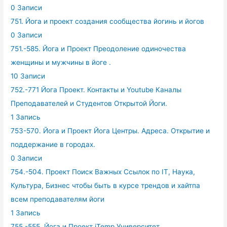
0 Записи
751. Йога и проект создания сообщества йогинь и йогов
0 Записи
751.-585. Йога и Проект Преодоление одиночества
женщины и мужчины в йоге .
10 Записи
752.-771 Йога Проект. Контакты и Youtube Каналы
Преподавателей и Студентов Открытой Йоги.
1 Запись
753-570. Йога и Проект Йога Центры. Адреса. Открытие и
поддержание в городах.
0 Записи
754.-504. Проект Поиск Важных Ссылок по IT, Наука,
Культура, Бизнес чтобы быть в курсе трендов и хайтпа
всем преподавателям йоги
1 Запись
755.-555. Йога и Проект iTemp Университет.