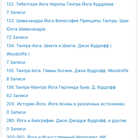
132. Тибетская йога Наропы.Тантра Йога буддизма.
7 Записи
133. Шивачандра Йога.Философия Принципы Тантры. Шри
Юкта Шивачандра.
72 Записи
134. Тантра-йога. Шакта и Шакти. Джон Вудрофф (
Woodroffe )
7 Записи
135. Тантра йога. Гимны Богине. Джон Вудрофф. Woodroffe
8 Записи
136.Тантра-Мантра Йога Гирлянда букв. Д. Вудрофф
62 Записи
200. История Йоги. Йога Асаны в различных источниках.
0 Записи
280. Йога и Биографии. Джон Джордж Вудрофф. и другие.
0 Записи
300-560. Йога и Искусственный Интеллект. ИИ.