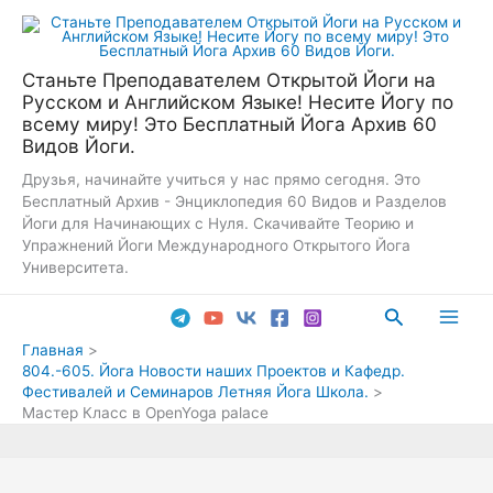
Перейти
к
содержимому
Станьте Преподавателем Открытой Йоги на
Русском и Английском Языке! Несите Йогу по
всему миру! Это Бесплатный Йога Архив 60
Видов Йоги.
Друзья, начинайте учиться у нас прямо сегодня. Это
Бесплатный Архив - Энциклопедия 60 Видов и Разделов
Йоги для Начинающих с Нуля. Скачивайте Теорию и
Упражнений Йоги Международного Открытого Йога
Университета.
Поиск
Main
Главная
804.-605. Йога Новости наших Проектов и Кафедр.
Men
Фестивалей и Семинаров Летняя Йога Школа.
Мастер Класс в OpenYoga palace