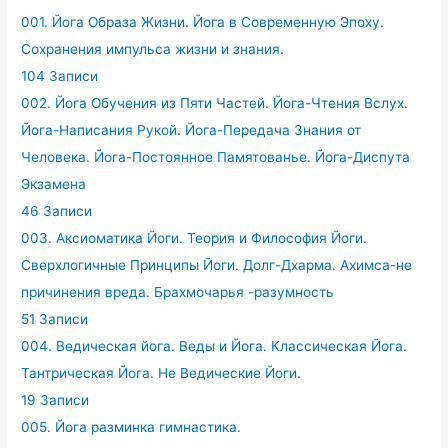
001. Йога Образа Жизни. Йога в Современную Эпоху.
Сохранения импульса жизни и знания.
104 Записи
002. Йога Обучения из Пяти Частей. Йога-Чтения Вслух.
Йога-Написания Рукой. Йога-Передача Знания от
Человека. Йога-Постоянное Памятованье. Йога-Диспута
Экзамена
46 Записи
003. Аксиоматика Йоги. Теория и Философия Йоги.
Сверхлогичные Принципы Йоги. Долг-Дхарма. Ахимса-не
причинения вреда. Брахмочарья -разумность
51 Записи
004. Ведическая йога. Веды и Йога. Классическая Йога.
Тантрическая Йога. Не Ведические Йоги.
19 Записи
005. Йога разминка гимнастика.