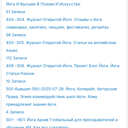
Йога И Высшее В Поэзии И Искусстве.
51 Записи
404.-304. Журнал Открытой Йоги. Отзывы о йога
семинарах, занятиях, лекциях, фестивалях, ретритах.
58 Записи
405.-305. Журнал Открытой Йоги. Статьи на английском
языке.
112 Записи
406.-306. Журнал Открытой Йоги. Проект Блог Йоги. Йога
Статьи Разное.
10 Записи
500-бывшая-590-2025-07-28. Йога, Копирайт, Авторские
Права. Этика взаимодействия школ йоги. Кому
принадлежит знания йоги.
4 Записи
501- .-801. Йога Архив Глобальный для преподавателей и
обучение ИИ. Как его создавать.