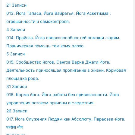
21 Записи
013. Йога Тапаса. Йога Вайрагья. Йога Аскетизма ,
отрешонности и самоконтроля.
4 Записи
014. Прайога. Йога сверхспособностей помощи людям.
Праническая помощь тем кому плохо.
5 Записи
015. Сообщество йогов. Сангха Варна Джати Йога.
Деятельность приносящая пропитание в жизни. Кормовая
площадка рода.
31 Записи
016. Карма йога. Йога работы без привязанности. Йога
управления потоком причины и следствия.
26 Записи
017. Йога Служения Людям как Абсолюту. Парасэва-йога.
परसेवा योग