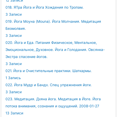
12 Записи
018. ЯТра Йога и Йога Хождения по Тропам.
3 Записи
019. Йога Моуна (Mouna). Йога Молчания. Медитация
Безмолвия.
3 Записи
020. Йога и Еда. Питания Физическое, Ментальное,
Эмоциональное, Духовное. Йога и Голодания. Овсянка-
Экстра спасение йогов.
3 Записи
021. Йога и Очистительные практики. Шаткармы.
1 Запись
022. Йога Мудр и Бандх. Спец упражнения йоги.
3 Записи
023. Медитация. Дхяна йога. Медитация в Йоге. Йога
потока внимания, сознания и ощущений. 2008-01-27
13 Записи