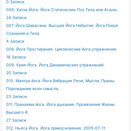
0 Записи
006. Хатха Йога. Йога Статических Поз Тела или Асаны.
24 Записи
007. Йога Шавасана. Высшая Йога Небытия. Йога Покоя
Сознания и Тела.
4 Записи
008. Йога Простирания. Циклические йога упражнения.
18 Записи
009. Крия Йога. Йога Динамических упражнений.
20 Записи
010. Мантра йога. Йога Вибрации Речи, Мысли, Праны.
Порождение волн смысла.
23 Записи
011. Пранаяма йога. Йога дыхания. Проявления Жизни
Высшего Я.
27 Записи
012. Ньяса Йога. Йога прикосновения. 2005-07-11