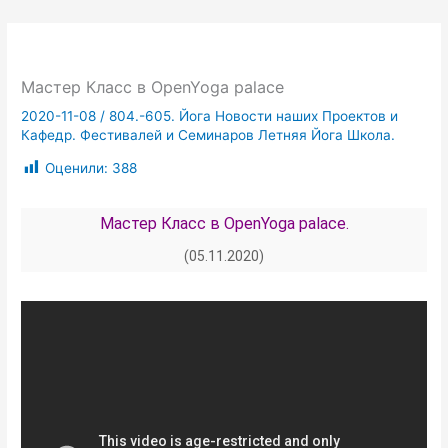
Мастер Класс в OpenYoga palace
2020-11-08
/
804.-605. Йога Новости наших Проектов и
Кафедр. Фестивалей и Семинаров Летняя Йога Школа.
Оценили:
388
Мастер Класс в OpenYoga palace.
(05.11.2020)