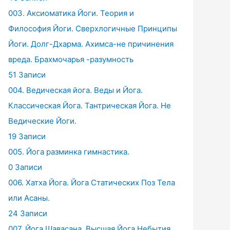
003. Аксиоматика Йоги. Теория и
Философия Йоги. Сверхлогичные Принципы
Йоги. Долг-Дхарма. Ахимса-не причинения
вреда. Брахмочарья -разумность
51 Записи
004. Ведическая йога. Веды и Йога.
Классическая Йога. Тантрическая Йога. Не
Ведические Йоги.
19 Записи
005. Йога разминка гимнастика.
0 Записи
006. Хатха Йога. Йога Статических Поз Тела
или Асаны.
24 Записи
007. Йога Шавасана. Высшая Йога Небытия.