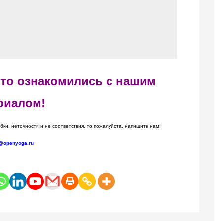
 что ознакомились с нашим
риалом!
бки, неточности и не соответствия, то пожалуйста, напишите нам:
@openyoga.ru