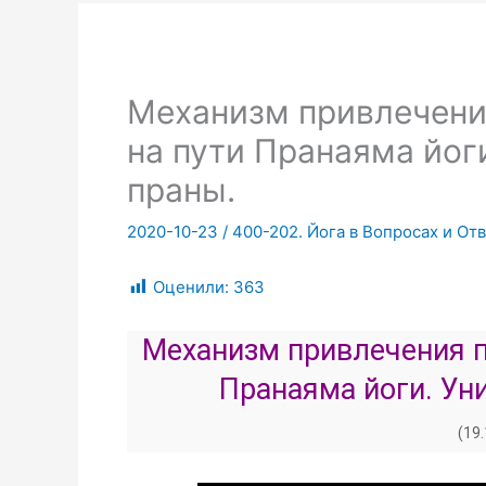
Механизм привлечени
на пути Пранаяма йог
праны.
2020-10-23
/
400-202. Йога в Вопросах и Отв
Оценили:
363
Механизм привлечения п
Пранаяма йоги. Ун
(19