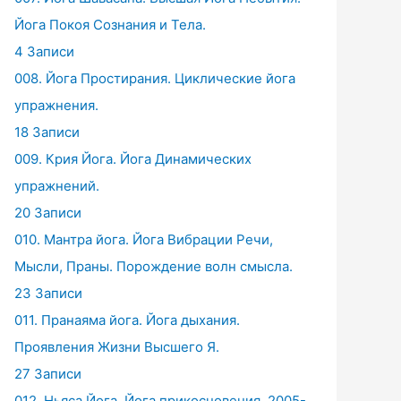
Йога Покоя Сознания и Тела.
4 Записи
008. Йога Простирания. Циклические йога
упражнения.
18 Записи
009. Крия Йога. Йога Динамических
упражнений.
20 Записи
010. Мантра йога. Йога Вибрации Речи,
Мысли, Праны. Порождение волн смысла.
23 Записи
011. Пранаяма йога. Йога дыхания.
Проявления Жизни Высшего Я.
27 Записи
012. Ньяса Йога. Йога прикосновения. 2005-