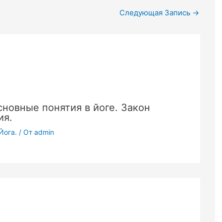
Следующая Запись
→
сновные понятия в йоге. Закон
ия.
Йога.
/ От
admin