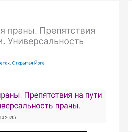
я праны. Препятствия
и. Универсальность
етах. Открытая Йога.
раны. Препятствия на пути
иверсальность праны.
.10.2020)