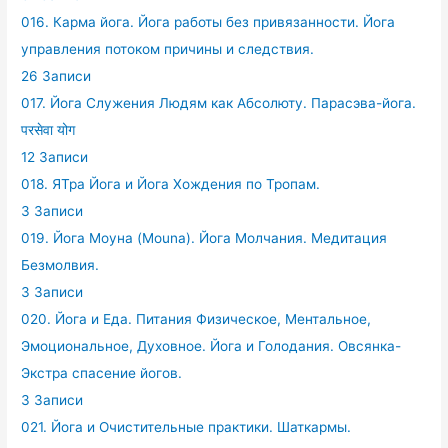
016. Карма йога. Йога работы без привязанности. Йога
управления потоком причины и следствия.
26 Записи
017. Йога Служения Людям как Абсолюту. Парасэва-йога.
परसेवा योग
12 Записи
018. ЯТра Йога и Йога Хождения по Тропам.
3 Записи
019. Йога Моуна (Mouna). Йога Молчания. Медитация
Безмолвия.
3 Записи
020. Йога и Еда. Питания Физическое, Ментальное,
Эмоциональное, Духовное. Йога и Голодания. Овсянка-
Экстра спасение йогов.
3 Записи
021. Йога и Очистительные практики. Шаткармы.