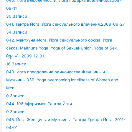
040. Йога Влюбленности. Йога подарка вселенной.2009-
09-11
30 Записи
041. Тантра Йога. Йога сексуального влечения.2009-09-27
34 Записи
042. Майтхуна-Йога. Йога сексуального союза. Йога
секса. Maithuna Yoga. Yoga of Sexual-Union. Yoga of Sex.
मैथुन-योग 2009-12-01
16 Записи
043. Йога преодоление одиночества Женщины и
Мужчины.039. Yoga overcoming loneliness of Women and
Men.
0 Записи
044. 108 Афоризмов Тантра Йоги
0 Записи
045. Йога Женщины и Мужчины. Тантра Триада Йога. 2011-
04-01