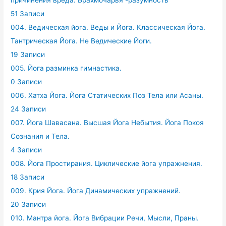
причинения вреда. Брахмочарья -разумность
51 Записи
004. Ведическая йога. Веды и Йога. Классическая Йога.
Тантрическая Йога. Не Ведические Йоги.
19 Записи
005. Йога разминка гимнастика.
0 Записи
006. Хатха Йога. Йога Статических Поз Тела или Асаны.
24 Записи
007. Йога Шавасана. Высшая Йога Небытия. Йога Покоя
Сознания и Тела.
4 Записи
008. Йога Простирания. Циклические йога упражнения.
18 Записи
009. Крия Йога. Йога Динамических упражнений.
20 Записи
010. Мантра йога. Йога Вибрации Речи, Мысли, Праны.