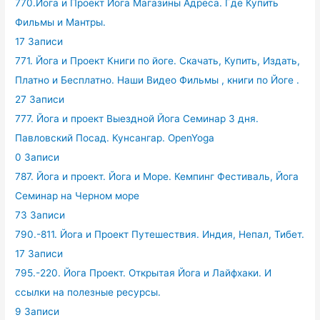
770.Йога и Проект Йога Магазины Адреса. Где Купить
Фильмы и Мантры.
17 Записи
771. Йога и Проект Книги по йоге. Скачать, Купить, Издать,
Платно и Бесплатно. Наши Видео Фильмы , книги по Йоге .
27 Записи
777. Йога и проект Выездной Йога Семинар 3 дня.
Павловский Посад. Кунсангар. OpenYoga
0 Записи
787. Йога и проект. Йога и Море. Кемпинг Фестиваль, Йога
Семинар на Черном море
73 Записи
790.-811. Йога и Проект Путешествия. Индия, Непал, Тибет.
17 Записи
795.-220. Йога Проект. Открытая Йога и Лайфхаки. И
ссылки на полезные ресурсы.
9 Записи