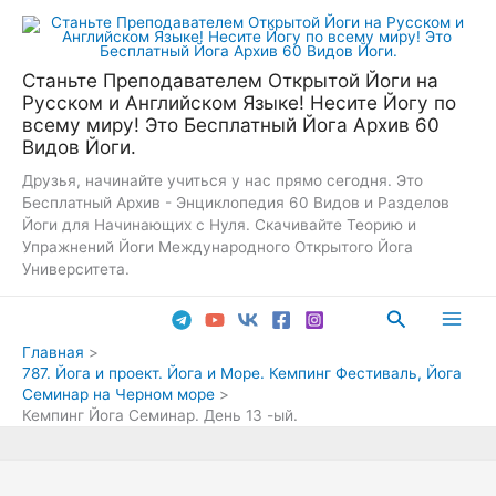
Перейти
к
содержимому
Станьте Преподавателем Открытой Йоги на
Русском и Английском Языке! Несите Йогу по
всему миру! Это Бесплатный Йога Архив 60
Видов Йоги.
Друзья, начинайте учиться у нас прямо сегодня. Это
Бесплатный Архив - Энциклопедия 60 Видов и Разделов
Йоги для Начинающих с Нуля. Скачивайте Теорию и
Упражнений Йоги Международного Открытого Йога
Университета.
Поиск
Main
Главная
787. Йога и проект. Йога и Море. Кемпинг Фестиваль, Йога
Men
Семинар на Черном море
Кемпинг Йога Семинар. День 13 -ый.