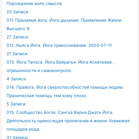
Порождение волн смысла.
23 Записи
011. Пранаяма йога. Йога дыхания. Проявления Жизни
Высшего Я.
27 Записи
012. Ньяса Йога. Йога прикосновения. 2005-07-11
21 Записи
013. Йога Тапаса. Йога Вайрагья. Йога Аскетизма ,
отрешонности и самоконтроля.
4 Записи
014. Прайога. Йога сверхспособностей помощи людям.
Праническая помощь тем кому плохо.
5 Записи
015. Сообщество йогов. Сангха Варна Джати Йога.
Деятельность приносящая пропитание в жизни. Кормовая
площадка рода.
31 Записи