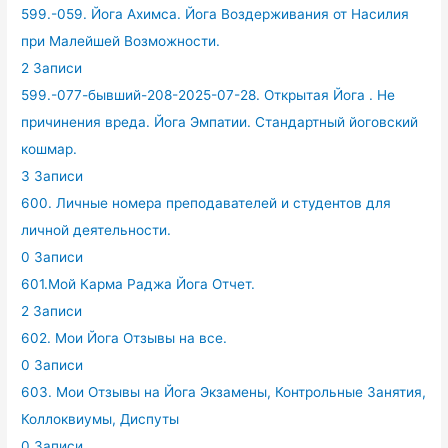
599.-059. Йога Ахимса. Йога Воздерживания от Насилия
при Малейшей Возможности.
2 Записи
599.-077-бывший-208-2025-07-28. Открытая Йога . Не
причинения вреда. Йога Эмпатии. Стандартный йоговский
кошмар.
3 Записи
600. Личные номера преподавателей и студентов для
личной деятельности.
0 Записи
601.Мой Карма Раджа Йога Отчет.
2 Записи
602. Мои Йога Отзывы на все.
0 Записи
603. Мои Отзывы на Йога Экзамены, Контрольные Занятия,
Коллоквиумы, Диспуты
0 Записи