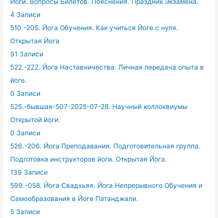
Йоги. Вопросы Билетов. Пояснения. Праздник Экзамена.
4 Записи
510.-205. Йога Обучения. Как учиться Йоге с нуля.
Открытая Йога
91 Записи
522.-222. Йога Наставничества. Личная передача опыта в
йоге.
0 Записи
525.-бывшая-507-2025-07-28. Научный коллоквиумы
Открытой йоги.
0 Записи
526.-206. Йога Преподавания. Подготовительная группа.
Подготовка инструкторов йоги. Открытая Йога.
139 Записи
599.-058. Йога Свадхьяя. Йога Непрерывного Обучения и
Самообразования в Йоге Патанджали.
5 Записи