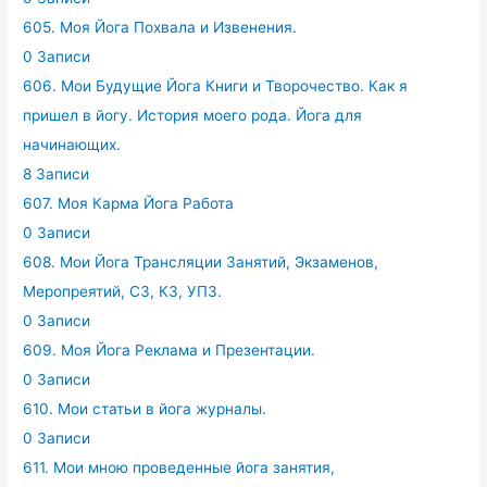
605. Моя Йога Похвала и Извенения.
0 Записи
606. Мои Будущие Йога Книги и Творочество. Как я
пришел в йогу. История моего рода. Йога для
начинающих.
8 Записи
607. Моя Карма Йога Работа
0 Записи
608. Мои Йога Трансляции Занятий, Экзаменов,
Меропреятий, СЗ, КЗ, УПЗ.
0 Записи
609. Моя Йога Реклама и Презентации.
0 Записи
610. Мои статьи в йога журналы.
0 Записи
611. Мои мною проведенные йога занятия,