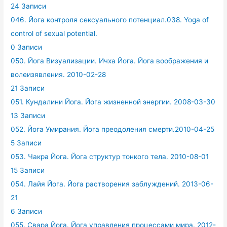
24 Записи
046. Йога контроля сексуального потенциал.038. Yoga of
control of sexual potential.
0 Записи
050. Йога Визуализации. Ичха Йога. Йога воображения и
волеизявления. 2010-02-28
21 Записи
051. Кундалини Йога. Йога жизненной энергии. 2008-03-30
13 Записи
052. Йога Умирания. Йога преодоления смерти.2010-04-25
5 Записи
053. Чакра Йога. Йога структур тонкого тела. 2010-08-01
15 Записи
054. Лайя Йога. Йога растворения заблуждений. 2013-06-
21
6 Записи
055. Свара Йога. Йога управления процессами мира. 2012-