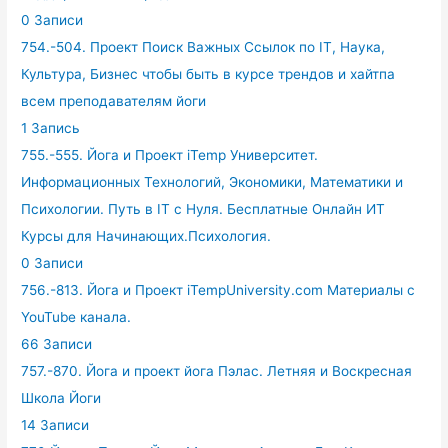
0 Записи
754.-504. Проект Поиск Важных Ссылок по IT, Наука,
Культура, Бизнес чтобы быть в курсе трендов и хайтпа
всем преподавателям йоги
1 Запись
755.-555. Йога и Проект iTemp Университет.
Информационных Технологий, Экономики, Математики и
Психологии. Путь в IT с Нуля. Бесплатные Онлайн ИТ
Курсы для Начинающих.Психология.
0 Записи
756.-813. Йога и Проект iTempUniversity.com Материалы с
YouTube канала.
66 Записи
757.-870. Йога и проект йога Пэлас. Летняя и Воскресная
Школа Йоги
14 Записи