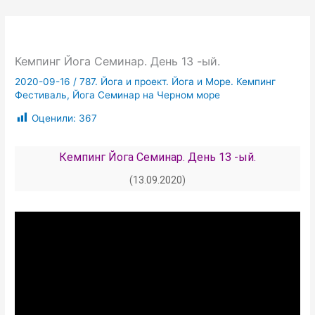
Кемпинг Йога Семинар. День 13 -ый.
2020-09-16
/
787. Йога и проект. Йога и Море. Кемпинг
Фестиваль, Йога Семинар на Черном море
Оценили:
367
Кемпинг Йога Семинар. День 13 -ый.
(13.09.2020)