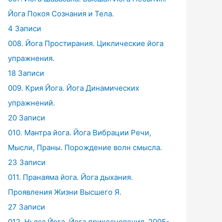
Йога Покоя Сознания и Тела.
4 Записи
008. Йога Простирания. Циклические йога
упражнения.
18 Записи
009. Крия Йога. Йога Динамических
упражнений.
20 Записи
010. Мантра йога. Йога Вибрации Речи,
Мысли, Праны. Порождение волн смысла.
23 Записи
011. Пранаяма йога. Йога дыхания.
Проявления Жизни Высшего Я.
27 Записи
012. Ньяса Йога. Йога прикосновения. 2005-