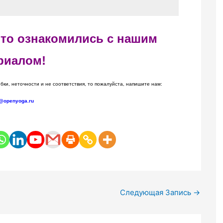
 что ознакомились с нашим
риалом!
бки, неточности и не соответствия, то пожалуйста, напишите нам:
@openyoga.ru
Следующая Запись
→