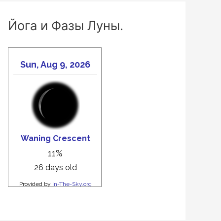
Йога и Фазы Луны.