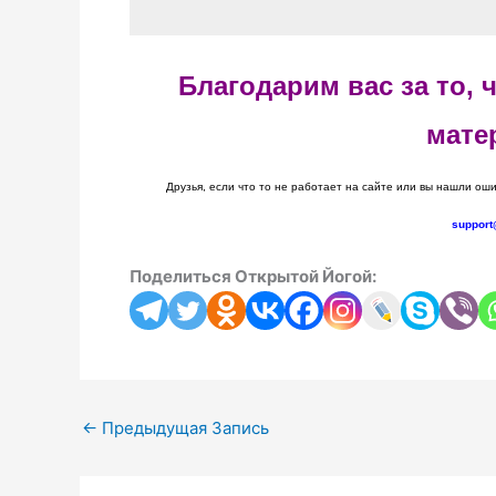
Благодарим вас за то,
мате
Друзья, если что то не работает на сайте или вы нашли оши
support
Поделиться Открытой Йогой:
←
Предыдущая Запись