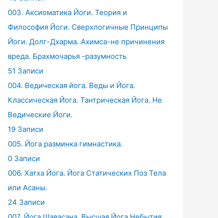
003. Аксиоматика Йоги. Теория и
Философия Йоги. Сверхлогичные Принципы
Йоги. Долг-Дхарма. Ахимса-не причинения
вреда. Брахмочарья -разумность
51 Записи
004. Ведическая йога. Веды и Йога.
Классическая Йога. Тантрическая Йога. Не
Ведические Йоги.
19 Записи
005. Йога разминка гимнастика.
0 Записи
006. Хатха Йога. Йога Статических Поз Тела
или Асаны.
24 Записи
007. Йога Шавасана. Высшая Йога Небытия.