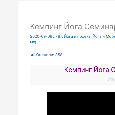
Кемпинг Йога Семинар
2020-09-09
/
787. Йога и проект. Йога и Мо
море
Оценили:
358
Кемпинг Йога С
(08