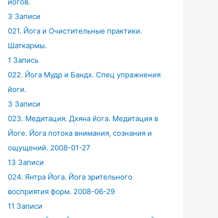
йогов.
3 Записи
021. Йога и Очистительные практики.
Шаткармы.
1 Запись
022. Йога Мудр и Бандх. Спец упражнения
йоги.
3 Записи
023. Медитация. Дхяна йога. Медитация в
Йоге. Йога потока внимания, сознания и
ощущений. 2008-01-27
13 Записи
024. Янтра Йога. Йога зрительного
восприятия форм. 2008-06-29
11 Записи