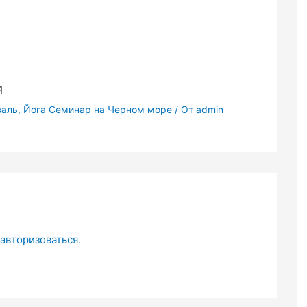
я
иваль, Йога Семинар на Черном море
/ От
admin
авторизоваться
.