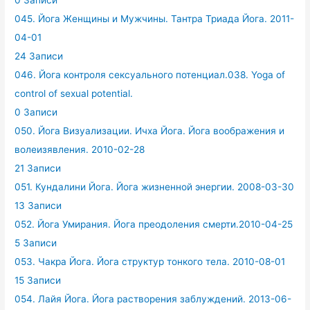
0 Записи
045. Йога Женщины и Мужчины. Тантра Триада Йога. 2011-
04-01
24 Записи
046. Йога контроля сексуального потенциал.038. Yoga of
control of sexual potential.
0 Записи
050. Йога Визуализации. Ичха Йога. Йога воображения и
волеизявления. 2010-02-28
21 Записи
051. Кундалини Йога. Йога жизненной энергии. 2008-03-30
13 Записи
052. Йога Умирания. Йога преодоления смерти.2010-04-25
5 Записи
053. Чакра Йога. Йога структур тонкого тела. 2010-08-01
15 Записи
054. Лайя Йога. Йога растворения заблуждений. 2013-06-