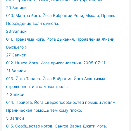
20 Записи
010. Мантра йога. Йога Вибрации Речи, Мысли, Праны.
Порождение волн смысла.
23 Записи
011. Пранаяма йога. Йога дыхания. Проявления Жизни
Высшего Я.
27 Записи
012. Ньяса Йога. Йога прикосновения. 2005-07-11
21 Записи
013. Йога Тапаса. Йога Вайрагья. Йога Аскетизма ,
отрешонности и самоконтроля.
4 Записи
014. Прайога. Йога сверхспособностей помощи людям.
Праническая помощь тем кому плохо.
5 Записи
015. Сообщество йогов. Сангха Варна Джати Йога.