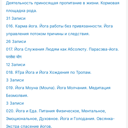
Деятельность приносящая пропитание в жизни. Кормовая
площадка рода.
31 Записи
016. Карма йога. Йога работы без привязанности. Йога
управления потоком причины и следствия.
26 Записи
017. Йога Служения Людям как Абсолюту. Парасэва-йога.
परसेवा योग
12 Записи
018. ЯТра Йога и Йога Хождения по Тропам.
3 Записи
019. Йога Моуна (Mouna). Йога Молчания. Медитация
Безмолвия.
3 Записи
020. Йога и Еда. Питания Физическое, Ментальное,
Эмоциональное, Духовное. Йога и Голодания. Овсянка-
Экстра спасение йогов.