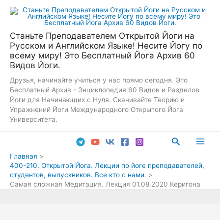
Перейти
к
содержимому
Станьте Преподавателем Открытой Йоги на
Русском и Английском Языке! Несите Йогу по
всему миру! Это Бесплатный Йога Архив 60
Видов Йоги.
Друзья, начинайте учиться у нас прямо сегодня. Это
Бесплатный Архив - Энциклопедия 60 Видов и Разделов
Йоги для Начинающих с Нуля. Скачивайте Теорию и
Упражнений Йоги Международного Открытого Йога
Университета.
Поиск
Main
Главная
400-210. Открытой Йога. Лекции по йоге преподавателей,
Men
студентов, выпускников. Все кто с нами.
Самая сложная Медитация. Лекция 01.08.2020 Керигона