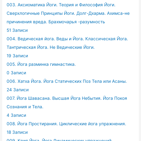
003. Аксиоматика Йоги. Теория и Философия Йоги.
Сверхлогичные Принципы Йоги. Долг-Дхарма. Ахимса-не
причинения вреда. Брахмочарья -разумность
51 Записи
004. Ведическая йога. Веды и Йога. Классическая Йога.
Тантрическая Йога. Не Ведические Йоги.
19 Записи
005. Йога разминка гимнастика.
0 Записи
006. Хатха Йога. Йога Статических Поз Тела или Асаны.
24 Записи
007. Йога Шавасана. Высшая Йога Небытия. Йога Покоя
Сознания и Тела.
4 Записи
008. Йога Простирания. Циклические йога упражнения.
18 Записи
009. Крия Йога. Йога Динамических упражнений.