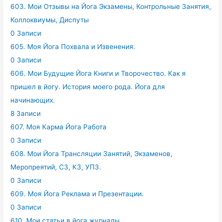
603. Мои Отзывы на Йога Экзамены, Контрольные Занятия,
Коллоквиумы, Диспуты
0 Записи
605. Моя Йога Похвала и Извенения.
0 Записи
606. Мои Будущие Йога Книги и Творочество. Как я
пришел в йогу. История моего рода. Йога для
начинающих.
8 Записи
607. Моя Карма Йога Работа
0 Записи
608. Мои Йога Трансляции Занятий, Экзаменов,
Меропреятий, СЗ, КЗ, УПЗ.
0 Записи
609. Моя Йога Реклама и Презентации.
0 Записи
610. Мои статьи в йога журналы.