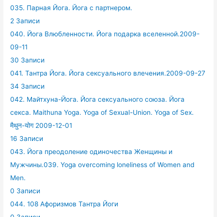
035. Парная Йога. Йога с партнером.
2 Записи
040. Йога Влюбленности. Йога подарка вселенной.2009-
09-11
30 Записи
041. Тантра Йога. Йога сексуального влечения.2009-09-27
34 Записи
042. Майтхуна-Йога. Йога сексуального союза. Йога
секса. Maithuna Yoga. Yoga of Sexual-Union. Yoga of Sex.
मैथुन-योग 2009-12-01
16 Записи
043. Йога преодоление одиночества Женщины и
Мужчины.039. Yoga overcoming loneliness of Women and
Men.
0 Записи
044. 108 Афоризмов Тантра Йоги