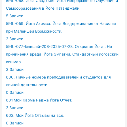
599.-058. Йога Свадхьяя. Йога Непрерывного Обучения и
Самообразования в Йоге Патанджали.
5 Записи
599.-059. Йога Ахимса. Йога Воздерживания от Насилия
при Малейшей Возможности.
2 Записи
599.-077-бывший-208-2025-07-28. Открытая Йога . Не
причинения вреда. Йога Эмпатии. Стандартный йоговский
кошмар.
3 Записи
600. Личные номера преподавателей и студентов для
личной деятельности.
0 Записи
601.Мой Карма Раджа Йога Отчет.
2 Записи
602. Мои Йога Отзывы на все.
0 Записи