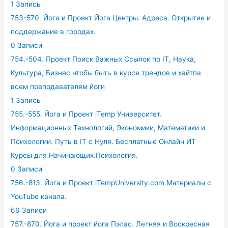
1 Запись
753-570. Йога и Проект Йога Центры. Адреса. Открытие и
поддержание в городах.
0 Записи
754.-504. Проект Поиск Важных Ссылок по IT, Наука,
Культура, Бизнес чтобы быть в курсе трендов и хайтпа
всем преподавателям йоги
1 Запись
755.-555. Йога и Проект iTemp Университет.
Информационных Технологий, Экономики, Математики и
Психологии. Путь в IT с Нуля. Бесплатные Онлайн ИТ
Курсы для Начинающих.Психология.
0 Записи
756.-813. Йога и Проект iTempUniversity.com Материалы с
YouTube канала.
66 Записи
757.-870. Йога и проект йога Пэлас. Летняя и Воскресная