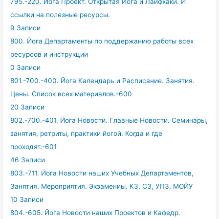
795.-220. Йога Проект. Открытая Йога и Лайфхаки. И
ссылки на полезные ресурсы.
9 Записи
800. Йога Департаменты по поддержанию работы всех
ресурсов и инструкции
0 Записи
801.-700.-400. Йога Календарь и Расписание. Занятия.
Цены. Список всех материалов.-600
20 Записи
802.-700.-401. Йога Новости. Главные Новости. Семинары,
занятия, ретриты, практики йогой. Когда и где
проходят.-601
46 Записи
803.-711. Йога Новости наших Учебных Департаментов,
Занятия. Мероприятия. Экзамениы. КЗ, СЗ, УПЗ, МОЙУ
10 Записи
804.-605. Йога Новости наших Проектов и Кафедр.