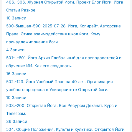
406.-306. Журнал Открытой Йоги. Проект Блог Йоги. Йога
Статьи Разное.
10 Записи
500-бывшая-590-2025-07-28. Йога, Копирайт, Авторские
Права. Этика взаимодействия школ йоги. Кому
принадлежит знания йоги.
4 Записи
501- .-801. Йога Архив Глобальный для преподавателей и
обучение ИИ. Как его создавать.
16 Записи
502.-123. Йога Учебный План на 40 лет. Организация
учебного процесса в Университете Открытой йоги.
10 Записи
503.-200. Открытая Йога. Все Ресурсы Деканат. Курс и
Телеграм.
36 Записи
504. Общие Положения. Культы и Культики. Открытой Йоги.