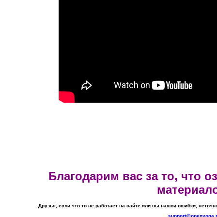
Благодарим вас за то, что 
материал
Друзья, если что то не работает на сайте или вы нашли ошибки, неточн
support@openyoga.