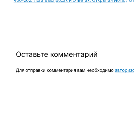
400-202. Йога в Вопросах и Ответах. Открытая Йога.
/ О
Оставьте комментарий
Для отправки комментария вам необходимо
авториз