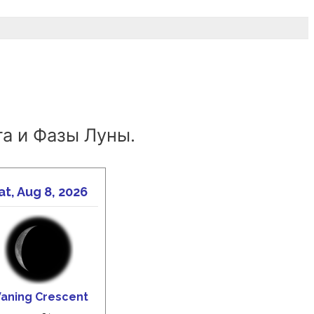
а и Фазы Луны.