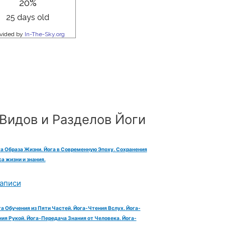
Видов и Разделов Йоги
га Образа Жизни. Йога в Современную Эпоху. Сохранения
а жизни и знания.
аписи
га Обучения из Пяти Частей. Йога-Чтения Вслух. Йога-
ия Рукой. Йога-Передача Знания от Человека. Йога-