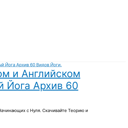
ом и Английском
й Йога Архив 60
 Начинающих с Нуля. Скачивайте Теорию и