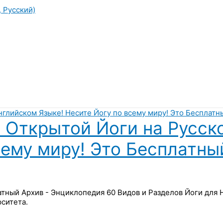
, Русский)
 Открытой Йоги на Русск
сему миру! Это Бесплатны
латный Архив - Энциклопедия 60 Видов и Разделов Йоги для
ситета.