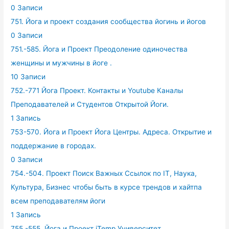
0 Записи
751. Йога и проект создания сообщества йогинь и йогов
0 Записи
751.-585. Йога и Проект Преодоление одиночества
женщины и мужчины в йоге .
10 Записи
752.-771 Йога Проект. Контакты и Youtube Каналы
Преподавателей и Студентов Открытой Йоги.
1 Запись
753-570. Йога и Проект Йога Центры. Адреса. Открытие и
поддержание в городах.
0 Записи
754.-504. Проект Поиск Важных Ссылок по IT, Наука,
Культура, Бизнес чтобы быть в курсе трендов и хайтпа
всем преподавателям йоги
1 Запись
755.-555. Йога и Проект iTemp Университет.