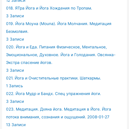
12 Записи
018. ЯТра Йога и Йога Хождения по Тропам.
3 Записи
019. Йога Моуна (Mouna). Йога Молчания. Медитация
Безмолвия.
3 Записи
020. Йога и Еда. Питания Физическое, Ментальное,
Эмоциональное, Духовное. Йога и Голодания. Овсянка-
Экстра спасение йогов.
3 Записи
021. Йога и Очистительные практики. Шаткармы.
1 Запись
022. Йога Мудр и Бандх. Спец упражнения йоги.
3 Записи
023. Медитация. Дхяна йога. Медитация в Йоге. Йога
потока внимания, сознания и ощущений. 2008-01-27
13 Записи