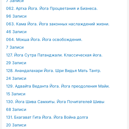
7 Записи
062. Артха Йога. Йога Процветания и Бизнеса.
96 Записи
063. Кама Йога. Йога законных наслаждений жизни.
46 Записи
064. Мокша Йога. Йога освобождения.
7 Записи
127. Йога Сутра Патанджали. Классическая йога.
29 Записи
128. Анандалахари Йога. Шри Видья Мать Тантр.
24 Записи
129. Адвайта Веданта Йога. Йога преодоления Майи.
15 Записи
130. Йога Шива Самхиты. Йога Почитателей Шивы
68 Записи
131. Бхагават Гита Йога. Йога Война долга
20 Записи