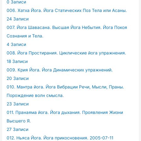
0 Записи
006. Хатха Йога. Йога Статических Поз Тела или Асаны.
24 Записи
007. Йога Шавасана. Высшая Йога Небытия. Йога Покоя
Сознания и Тела.
4 Записи
008. Йога Простирания. Циклические йога упражнения.
18 Записи
009. Крия Йога. Йога Динамических упражнений.
20 Записи
010. Мантра йога. Йога Вибрации Речи, Мысли, Праны.
Порождение волн смысла.
23 Записи
011. Пранаяма йога. Йога дыхания. Проявления Жизни
Высшего Я.
27 Записи
012. Ньяса Йога. Йога прикосновения. 2005-07-11