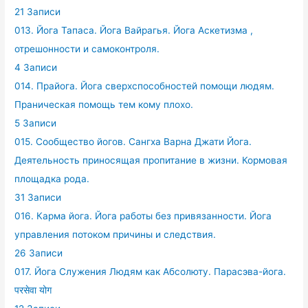
21 Записи
013. Йога Тапаса. Йога Вайрагья. Йога Аскетизма ,
отрешонности и самоконтроля.
4 Записи
014. Прайога. Йога сверхспособностей помощи людям.
Праническая помощь тем кому плохо.
5 Записи
015. Сообщество йогов. Сангха Варна Джати Йога.
Деятельность приносящая пропитание в жизни. Кормовая
площадка рода.
31 Записи
016. Карма йога. Йога работы без привязанности. Йога
управления потоком причины и следствия.
26 Записи
017. Йога Служения Людям как Абсолюту. Парасэва-йога.
परसेवा योग