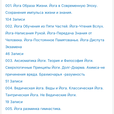
001. Йога Образа Жизни. Йога в Современную Эпоху.
Сохранения импульса жизни и знания.
104 Записи
002. Йога Обучения из Пяти Частей. Йога-Чтения Вслух.
Йога-Написания Рукой. Йога-Передача Знания от
Человека. Йога-Постоянное Памятованье. Йога-Диспута
Экзамена
46 Записи
003. Аксиоматика Йоги. Теория и Философия Йоги.
Сверхлогичные Принципы Йоги. Долг-Дхарма. Ахимса-не
причинения вреда. Брахмочарья -разумность
51 Записи
004. Ведическая йога. Веды и Йога. Классическая Йога.
Тантрическая Йога. Не Ведические Йоги.
19 Записи
005. Йога разминка гимнастика.