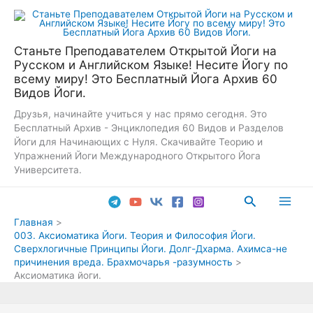
Перейти
к
содержимому
Станьте Преподавателем Открытой Йоги на
Русском и Английском Языке! Несите Йогу по
всему миру! Это Бесплатный Йога Архив 60
Видов Йоги.
Друзья, начинайте учиться у нас прямо сегодня. Это
Бесплатный Архив - Энциклопедия 60 Видов и Разделов
Йоги для Начинающих с Нуля. Скачивайте Теорию и
Упражнений Йоги Международного Открытого Йога
Университета.
Поиск
Main
Главная
003. Аксиоматика Йоги. Теория и Философия Йоги.
Men
Сверхлогичные Принципы Йоги. Долг-Дхарма. Ахимса-не
причинения вреда. Брахмочарья -разумность
Аксиоматика йоги.