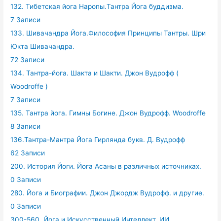
132. Тибетская йога Наропы.Тантра Йога буддизма.
7 Записи
133. Шивачандра Йога.Философия Принципы Тантры. Шри
Юкта Шивачандра.
72 Записи
134. Тантра-йога. Шакта и Шакти. Джон Вудрофф (
Woodroffe )
7 Записи
135. Тантра йога. Гимны Богине. Джон Вудрофф. Woodroffe
8 Записи
136.Тантра-Мантра Йога Гирлянда букв. Д. Вудрофф
62 Записи
200. История Йоги. Йога Асаны в различных источниках.
0 Записи
280. Йога и Биографии. Джон Джордж Вудрофф. и другие.
0 Записи
300-560. Йога и Искусственный Интеллект. ИИ.