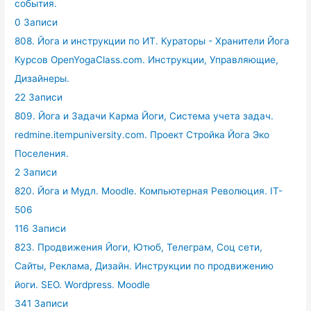
события.
0 Записи
808. Йога и инструкции по ИТ. Кураторы - Хранители Йога
Курсов OpenYogaClass.com. Инструкции, Управляющие,
Дизайнеры.
22 Записи
809. Йога и Задачи Карма Йоги, Система учета задач.
redmine.itempuniversity.com. Проект Стройка Йога Эко
Поселения.
2 Записи
820. Йога и Мудл. Moodle. Компьютерная Революция. IT-
506
116 Записи
823. Продвижения Йоги, Ютюб, Телеграм, Соц сети,
Сайты, Реклама, Дизайн. Инструкции по продвижению
йоги. SEO. Wordpress. Moodle
341 Записи