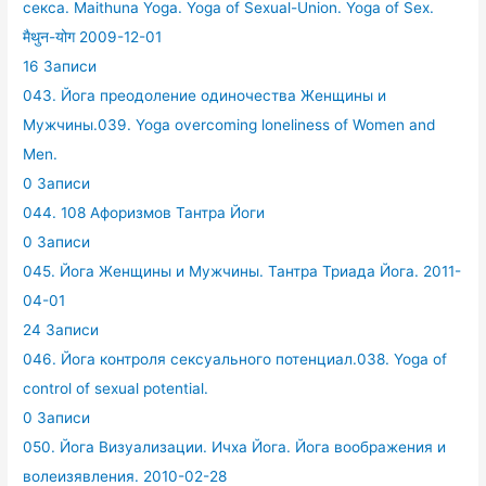
секса. Maithuna Yoga. Yoga of Sexual-Union. Yoga of Sex.
मैथुन-योग 2009-12-01
16 Записи
043. Йога преодоление одиночества Женщины и
Мужчины.039. Yoga overcoming loneliness of Women and
Men.
0 Записи
044. 108 Афоризмов Тантра Йоги
0 Записи
045. Йога Женщины и Мужчины. Тантра Триада Йога. 2011-
04-01
24 Записи
046. Йога контроля сексуального потенциал.038. Yoga of
control of sexual potential.
0 Записи
050. Йога Визуализации. Ичха Йога. Йога воображения и
волеизявления. 2010-02-28