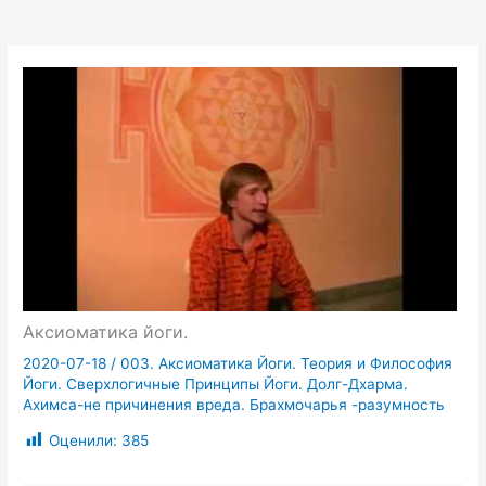
Аксиоматика йоги.
2020-07-18
/
003. Аксиоматика Йоги. Теория и Философия
Йоги. Сверхлогичные Принципы Йоги. Долг-Дхарма.
Ахимса-не причинения вреда. Брахмочарья -разумность
Оценили:
385