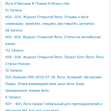
Йога И Высшее В Поэзии И Искусстве.
51 Записи
404.-304. Журнал Открытой Йоги. Отзывы о йога
семинарах, занятиях, лекциях, фестивалях, ретритах.
58 Записи
405.-305. Журнал Открытой Йоги. Статьи на английском
языке.
112 Записи
406.-306. Журнал Открытой Йоги. Проект Блог Йоги. Йога
Статьи Разное.
10 Записи
500-бывшая-590-2025-07-28. Йога, Копирайт, Авторские
Права. Этика взаимодействия школ йоги. Кому
принадлежит знания йоги.
4 Записи
501- .-801. Йога Архив Глобальный для преподавателей и
обучение ИИ. Как его создавать.