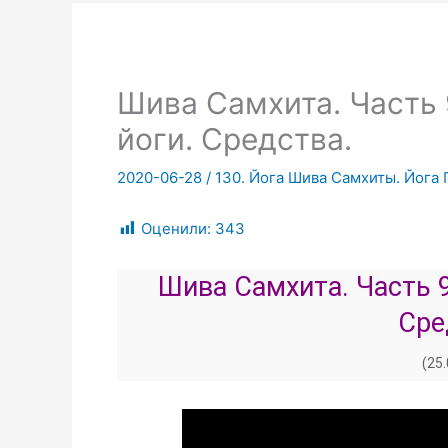
Шива Самхита. Часть 9
йоги. Средства.
2020-06-28
/
130. Йога Шива Самхиты. Йога
Оценили:
343
Шива Самхита. Часть 9
Сре
(25