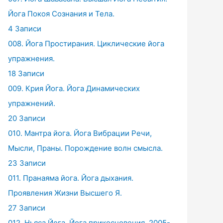
Йога Покоя Сознания и Тела.
4 Записи
008. Йога Простирания. Циклические йога
упражнения.
18 Записи
009. Крия Йога. Йога Динамических
упражнений.
20 Записи
010. Мантра йога. Йога Вибрации Речи,
Мысли, Праны. Порождение волн смысла.
23 Записи
011. Пранаяма йога. Йога дыхания.
Проявления Жизни Высшего Я.
27 Записи
012. Ньяса Йога. Йога прикосновения. 2005-