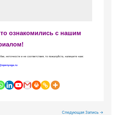
 что ознакомились с нашим
риалом!
бки, неточности и не соответствия, то пожалуйста, напишите нам:
@openyoga.ru
Следующая Запись
→