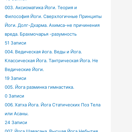
003. Аксиоматика Йоги. Теория и
Философия Йоги. Сверхлогичные Принципы
Йоги. Долг-Дхарма. Ахимса-не причинения
вреда. Брахмочарья -разумность
51 Записи
004. Ведическая йога. Веды и Йога.
Классическая Йога. Тантрическая Йога. Не
Ведические Йоги.
19 Записи
005. Йога разминка гимнастика.
0 Записи
006. Хатха Йога. Йога Статических Поз Тела
или Асаны.
24 Записи
007. Йога Шавасана. Высшая Йога Небытия.