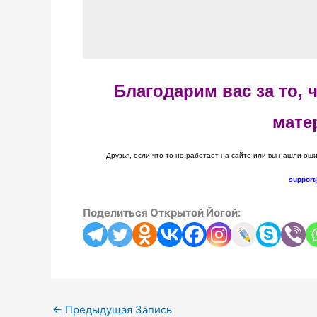
Благодарим вас за то,
мате
Друзья, если что то не работает на сайте или вы нашли оши
support
Поделиться Открытой Йогой:
←
Предыдущая Запись