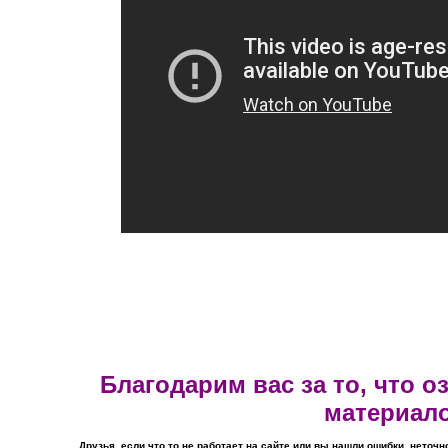
Благодарим вас за то, что 
материал
Друзья, если что то не работает на сайте или вы нашли ошибки, неточн