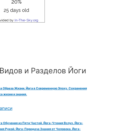
Видов и Разделов Йоги
га Образа Жизни. Йога в Современную Эпоху. Сохранения
а жизни и знания.
аписи
га Обучения из Пяти Частей. Йога-Чтения Вслух. Йога-
ия Рукой. Йога-Передача Знания от Человека. Йога-