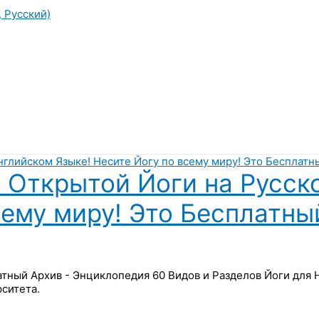
, Русский)
 Открытой Йоги на Русск
сему миру! Это Бесплатны
латный Архив - Энциклопедия 60 Видов и Разделов Йоги для
ситета.