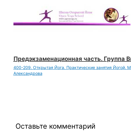
Предэкзаменационная часть. Группа Ви
400-209. Открытая Йога. Практические занятия Йогой. 
Александрова
Оставьте комментарий