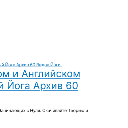
ом и Английском
й Йога Архив 60
 Начинающих с Нуля. Скачивайте Теорию и