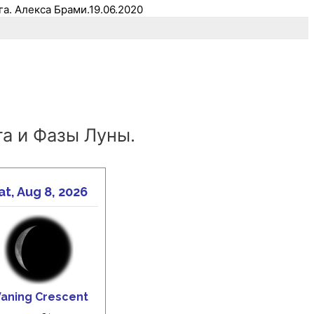
га. Алекса Брами.19.06.2020
а и Фазы Луны.