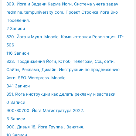
809. Йога и Задачи Карма Йоги, Система учета задач.
redmine.itempuniversity.com. Проект Стройка Йога Эко
Поселения.
2 Записи
820. Йога и Мудл. Moodle. Компьютерная Революция. IT-
506
116 Записи
823. Продвижения Йоги, Ютюб, Телеграм, Соц сети,
Сайты, Реклама, Дизайн. Инструкции по продвижению
йоги. SEO. Wordpress. Moodle
341 Записи
851. Йога инструкции как делать рекламу и заставки.
0 Записи
900-80700. Йога Магистратура 2022.
3 Записи
900. Дивья 18. Йога Группа . Занятия.
10 Записи