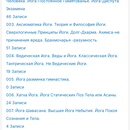
Человека. Йога-Постоянное Памятованье. Йога-Диспута
Экзамена
46 Записи
003. Аксиоматика Йоги. Теория и Философия Йоги.
Сверхлогичные Принципы Йоги. Долг-Дхарма. Ахимса-не
причинения вреда. Брахмочарья -разумность
51 Записи
004. Ведическая йога. Веды и Йога. Классическая Йога.
Тантрическая Йога. Не Ведические Йоги.
19 Записи
005. Йога разминка гимнастика.
0 Записи
006. Хатха Йога. Йога Статических Поз Тела или Асаны.
24 Записи
007. Йога Шавасана. Высшая Йога Небытия. Йога Покоя
Сознания и Тела.
4 Записи