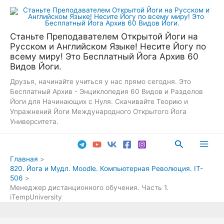
Перейти
к
содержимому
Станьте Преподавателем Открытой Йоги на
Русском и Английском Языке! Несите Йогу по
всему миру! Это Бесплатный Йога Архив 60
Видов Йоги.
Друзья, начинайте учиться у нас прямо сегодня. Это
Бесплатный Архив - Энциклопедия 60 Видов и Разделов
Йоги для Начинающих с Нуля. Скачивайте Теорию и
Упражнений Йоги Международного Открытого Йога
Университета.
Поиск
Main
Главная
820. Йога и Мудл. Moodle. Компьютерная Революция. IT-
Men
506
Менеджер дистанционного обучения. Часть 1.
iTempUniversity