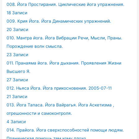
008. Йога Простирания. Циклические йога упражнения.
18 Записи
009. Крия Йога. Йога Динамических упражнений.
20 Записи
010. Мантра йога. Йога Вибрации Речи, Мысли, Праны.
Порождение волн смысла.
23 Записи
011. Пранаяма йога. Йога дыхания. Проявления Жизни
Высшего Я.
27 Записи
012. Ньяса Йога. Йога прикосновения. 2005-07-11
21 Записи
013. Йога Тапаса. Йога Вайрагья. Йога Аскетизма ,
отрешонности и самоконтроля.
4 Записи
014. Прайога. Йога сверхспособностей помощи людям.
Праническая помощь тем кому плохо.