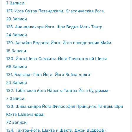
7 Записи
127. Йога Сутра Патанджали. Классическая йога.
29 Записи
128. Анандалахари Йога. Шри Видья Мать Тантр.
24 Записи
129. Адвайта Веданта Йога. Йога преодоления Майи.
15 Записи
130. Йога Шива Самхиты. Йога Почитателей Шивы
68 Записи
131. Бхагават Гита Йога. Йога Война долга
20 Записи
132. Тибетская йога Наропы.Тантра Йога буддизма.
7 Записи
133. Шивачандра Йога.Философия Принципы Тантры. Шри
Юкта Шивачандра.
72 Записи
134. Тантра-йога. Шакта и Шакти. Джон Вудрофф (