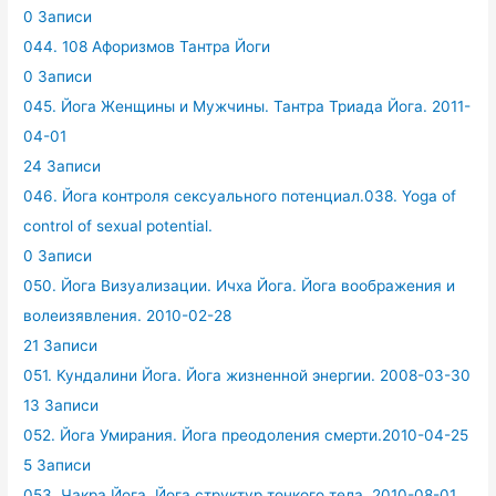
0 Записи
044. 108 Афоризмов Тантра Йоги
0 Записи
045. Йога Женщины и Мужчины. Тантра Триада Йога. 2011-
04-01
24 Записи
046. Йога контроля сексуального потенциал.038. Yoga of
control of sexual potential.
0 Записи
050. Йога Визуализации. Ичха Йога. Йога воображения и
волеизявления. 2010-02-28
21 Записи
051. Кундалини Йога. Йога жизненной энергии. 2008-03-30
13 Записи
052. Йога Умирания. Йога преодоления смерти.2010-04-25
5 Записи
053. Чакра Йога. Йога структур тонкого тела. 2010-08-01