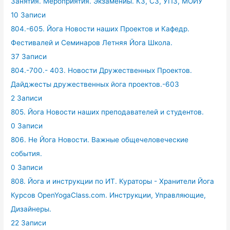
Занятия. Мероприятия. Экзамениы. КЗ, СЗ, УПЗ, МОЙУ
10 Записи
804.-605. Йога Новости наших Проектов и Кафедр.
Фестивалей и Семинаров Летняя Йога Школа.
37 Записи
804.-700.- 403. Новости Дружественных Проектов.
Дайджесты дружественных йога проектов.-603
2 Записи
805. Йога Новости наших преподавателей и студентов.
0 Записи
806. Не Йога Новости. Важные общечеловеческие
события.
0 Записи
808. Йога и инструкции по ИТ. Кураторы - Хранители Йога
Курсов OpenYogaClass.com. Инструкции, Управляющие,
Дизайнеры.
22 Записи