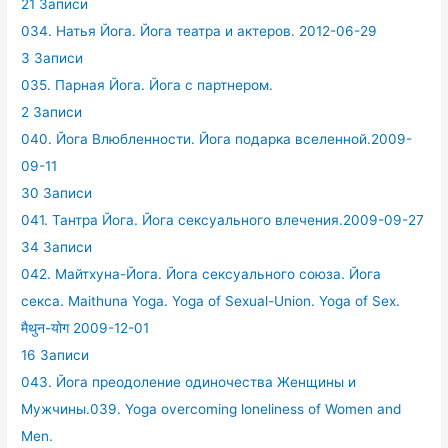
21 Записи
034. Натья Йога. Йога театра и актеров. 2012-06-29
3 Записи
035. Парная Йога. Йога с партнером.
2 Записи
040. Йога Влюбленности. Йога подарка вселенной.2009-
09-11
30 Записи
041. Тантра Йога. Йога сексуального влечения.2009-09-27
34 Записи
042. Майтхуна-Йога. Йога сексуального союза. Йога
секса. Maithuna Yoga. Yoga of Sexual-Union. Yoga of Sex.
मैथुन-योग 2009-12-01
16 Записи
043. Йога преодоление одиночества Женщины и
Мужчины.039. Yoga overcoming loneliness of Women and
Men.