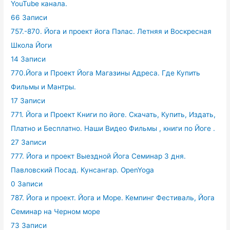
YouTube канала.
66 Записи
757.-870. Йога и проект йога Пэлас. Летняя и Воскресная
Школа Йоги
14 Записи
770.Йога и Проект Йога Магазины Адреса. Где Купить
Фильмы и Мантры.
17 Записи
771. Йога и Проект Книги по йоге. Скачать, Купить, Издать,
Платно и Бесплатно. Наши Видео Фильмы , книги по Йоге .
27 Записи
777. Йога и проект Выездной Йога Семинар 3 дня.
Павловский Посад. Кунсангар. OpenYoga
0 Записи
787. Йога и проект. Йога и Море. Кемпинг Фестиваль, Йога
Семинар на Черном море
73 Записи