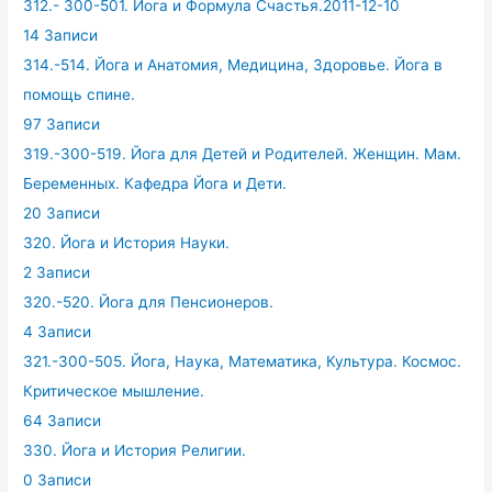
312.- 300-501. Йога и Формула Счастья.2011-12-10
14 Записи
314.-514. Йога и Анатомия, Медицина, Здоровье. Йога в
помощь спине.
97 Записи
319.-300-519. Йога для Детей и Родителей. Женщин. Мам.
Беременных. Кафедра Йога и Дети.
20 Записи
320. Йога и История Науки.
2 Записи
320.-520. Йога для Пенсионеров.
4 Записи
321.-300-505. Йога, Наука, Математика, Культура. Космос.
Критическое мышление.
64 Записи
330. Йога и История Религии.
0 Записи