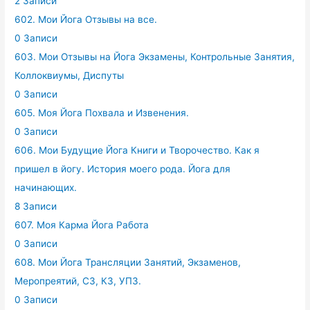
2 Записи
602. Мои Йога Отзывы на все.
0 Записи
603. Мои Отзывы на Йога Экзамены, Контрольные Занятия,
Коллоквиумы, Диспуты
0 Записи
605. Моя Йога Похвала и Извенения.
0 Записи
606. Мои Будущие Йога Книги и Творочество. Как я
пришел в йогу. История моего рода. Йога для
начинающих.
8 Записи
607. Моя Карма Йога Работа
0 Записи
608. Мои Йога Трансляции Занятий, Экзаменов,
Меропреятий, СЗ, КЗ, УПЗ.
0 Записи