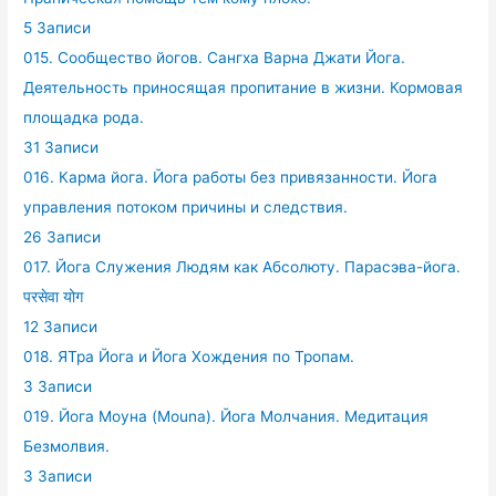
5 Записи
015. Сообщество йогов. Сангха Варна Джати Йога.
Деятельность приносящая пропитание в жизни. Кормовая
площадка рода.
31 Записи
016. Карма йога. Йога работы без привязанности. Йога
управления потоком причины и следствия.
26 Записи
017. Йога Служения Людям как Абсолюту. Парасэва-йога.
परसेवा योग
12 Записи
018. ЯТра Йога и Йога Хождения по Тропам.
3 Записи
019. Йога Моуна (Mouna). Йога Молчания. Медитация
Безмолвия.
3 Записи