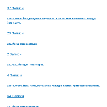
97 Записи
319.-300-519. Йога для Детей и Родителей. Женщин. Мам. Беременных. Кафедра
Йога и Дети.
20 Записи
320. Йога и История Науки.
2 Записи
320.-520. Йога для Пенсионеров.
4 Записи
321.-300-505. Йога, Наука, Математика, Культура. Космос. Критическое мышление.
64 Записи
330. Йога и История Религии.