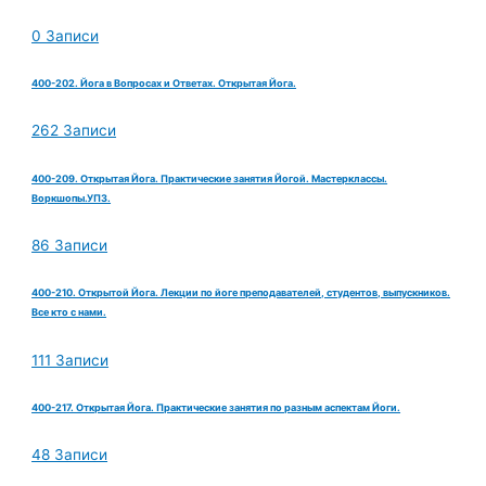
0 Записи
400-202. Йога в Вопросах и Ответах. Открытая Йога.
262 Записи
400-209. Открытая Йога. Практические занятия Йогой. Мастерклассы.
Воркшопы.УПЗ.
86 Записи
400-210. Открытой Йога. Лекции по йоге преподавателей, студентов, выпускников.
Все кто с нами.
111 Записи
400-217. Открытая Йога. Практические занятия по разным аспектам Йоги.
48 Записи