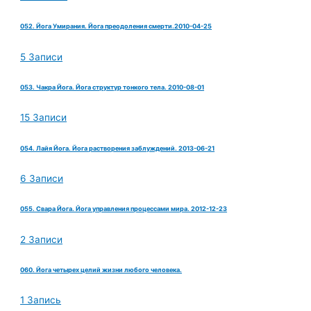
052. Йога Умирания. Йога преодоления смерти.2010-04-25
5 Записи
053. Чакра Йога. Йога структур тонкого тела. 2010-08-01
15 Записи
054. Лайя Йога. Йога растворения заблуждений. 2013-06-21
6 Записи
055. Свара Йога. Йога управления процессами мира. 2012-12-23
2 Записи
060. Йога четырех целий жизни любого человека.
1 Запись