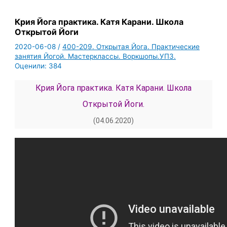
Крия Йога практика. Катя Карани. Школа
Открытой Йоги
2020-06-08
/
400-209. Открытая Йога. Практические
занятия Йогой. Мастерклассы. Воркшопы.УПЗ.
Оценили:
384
Крия Йога практика. Катя Карани. Школа
Открытой Йоги.
(04.06.2020)