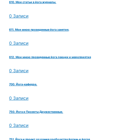
610. Мои статьи в йога журналы.
0 Записи
611. Мои мною проведенные йога занятия,
0 Записи
612. Мои мною проведенные йога лекции и мероприятия
0 Записи
700. Йога-кафедра.
0 Записи
750. Йога и Проекты Дружественные.
0 Записи
751. Йога и проект создания сообщества йогинь и йогов