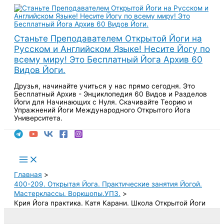
Перейти
к
содержимому
Станьте Преподавателем Открытой Йоги на
Русском и Английском Языке! Несите Йогу по
всему миру! Это Бесплатный Йога Архив 60
Видов Йоги.
Друзья, начинайте учиться у нас прямо сегодня. Это
Бесплатный Архив - Энциклопедия 60 Видов и Разделов
Йоги для Начинающих с Нуля. Скачивайте Теорию и
Упражнений Йоги Международного Открытого Йога
Университета.
Поиск
Main
Menu
Главная
400-209. Открытая Йога. Практические занятия Йогой.
Мастерклассы. Воркшопы.УПЗ.
Крия Йога практика. Катя Карани. Школа Открытой Йоги