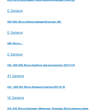
0 Записи
300-560. Йога и Искусственный Интеллект. ИИ.
0 Записи
300. Йога и ...
0 Записи
310.-300-500. Йога и Свобода. Как соотносятся. 2011-11-01
41 Записи
312.- 300-501. Йога и Формула Счастья.2011-12-10
14 Записи
314.-514. Йога и Анатомия, Медицина, Здоровье. Йога в помощь спине.