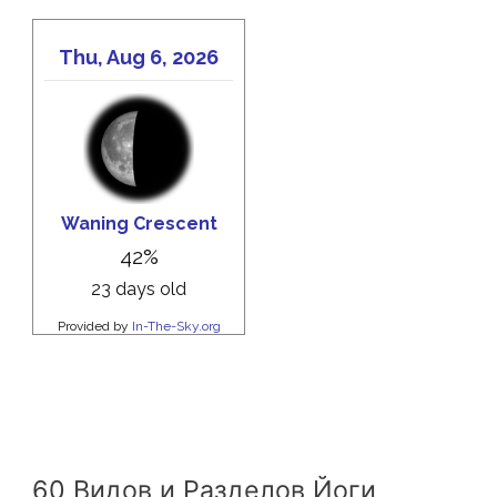
60 Видов и Разделов Йоги