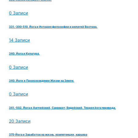
0 Записи
331.-300-510. Йога и История философии и религий Востока.
14 Записи
340. Йога и Культура.
0 Записи
340. Йоги и Происхождение Жизни на Земле.
0 Записи
341.-502. Йога и Английский, Санскрит, Ведийский. Теория йога перевода.
20 Записи
375-Йога и Заработок на жизнь, компетенции, карьера