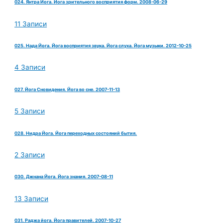
024. Янтра Йога. Йога зрительного восприятия форм. 2008-06-29
11 Записи
025. Нада Йога. Йога восприятия звука. Йога слуха. Йога музыки. 2012-10-25
4 Записи
027. Йога Сновидения. Йога во сне. 2007-11-13
5 Записи
028. Нидра Йога. Йога переходных состояний бытия.
2 Записи
030. Джнана Йога. Йога знания. 2007-08-11
13 Записи
031. Раджа йога. Йога правителей. 2007-10-27