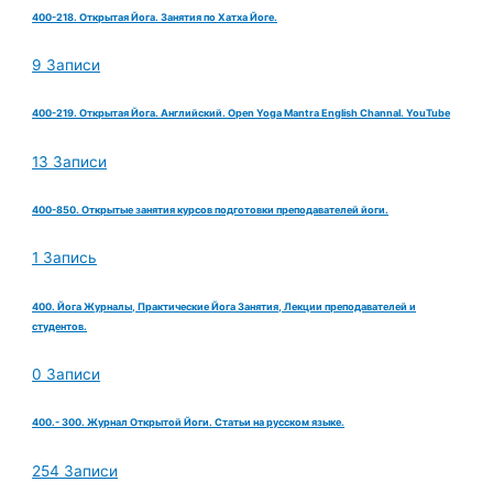
400-218. Открытая Йога. Занятия по Хатха Йоге.
9 Записи
400-219. Открытая Йога. Английский. Open Yoga Mantra English Channal. YouTube
13 Записи
400-850. Открытые занятия курсов подготовки преподавателей йоги.
1 Запись
400. Йога Журналы, Практические Йога Занятия, Лекции преподавателей и
студентов.
0 Записи
400.- 300. Журнал Открытой Йоги. Статьи на русском языке.
254 Записи