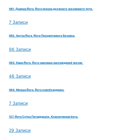
061. Дхарма Йога. Йога поиска должного жизненного пути.
7 Записи
062. Артха Йога. Йога Процветания и Бизнеса.
96 Записи
063. Кама Йога. Йога законных наслаждений жизни.
46 Записи
064. Мокша Йога. Йога освобождения.
7 Записи
127. Йога Сутра Патанджали. Классическая йога.
29 Записи