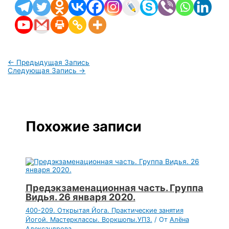
←
Предыдущая Запись
Следующая Запись
→
Похожие записи
Предэкзаменационная часть. Группа
Видья. 26 января 2020.
400-209. Открытая Йога. Практические занятия
Йогой. Мастерклассы. Воркшопы.УПЗ.
/ От
Алёна
Александрова