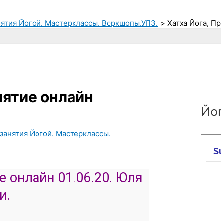
нятия Йогой. Мастерклассы. Воркшопы.УПЗ.
Хатха Йога, П
нятие онлайн
Йог
занятия Йогой. Мастерклассы.
е онлайн 01.06.20. Юля
и.