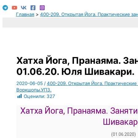
Главная
400-209. Открытая Йога. Практические за
Хатха Йога, Пранаяма. За
01.06.20. Юля Шивакари.
2020-06-05
/
400-209. Открытая Йога. Практические 
Воркшопы.УПЗ.
Оценили:
327
Хатха Йога, Пранаяма. Заняти
Шивакар
(01.06.2020)