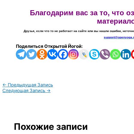
Благодарим вас за то, что 
материал
Друзья, если что то не работает на сайте или вы нашли ошибки, неточн
support@openyoga.
Поделиться Открытой Йогой:
←
Предыдущая Запись
Следующая Запись
→
Похожие записи