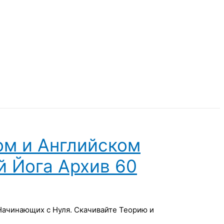
ом и Английском
й Йога Архив 60
 Начинающих с Нуля. Скачивайте Теорию и