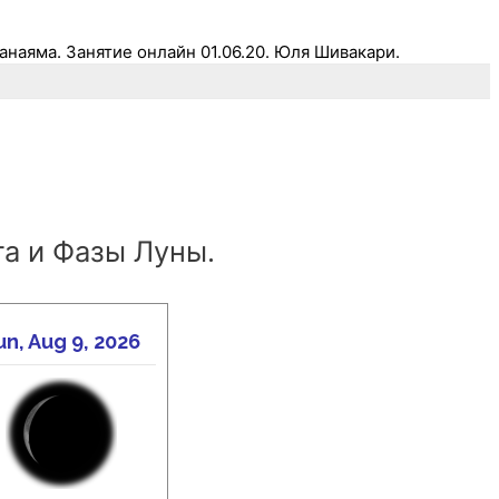
ранаяма. Занятие онлайн 01.06.20. Юля Шивакари.
а и Фазы Луны.