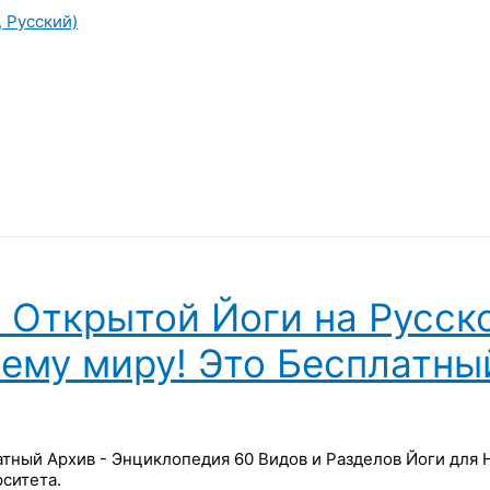
, Русский)
 Открытой Йоги на Русск
сему миру! Это Бесплатны
латный Архив - Энциклопедия 60 Видов и Разделов Йоги для
ситета.