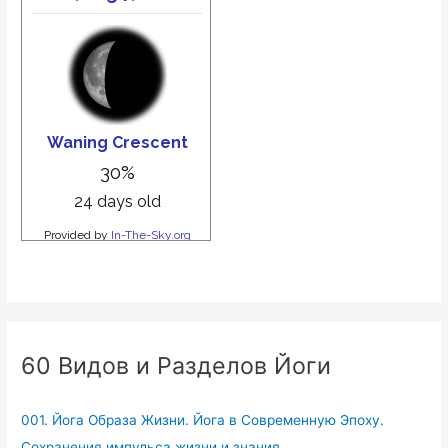
60 Видов и Разделов Йоги
001. Йога Образа Жизни. Йога в Современную Эпоху.
Сохранения импульса жизни и знания.