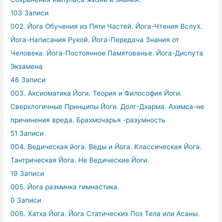
103 Записи
002. Йога Обучения из Пяти Частей. Йога-Чтения Вслух.
Йога-Написания Рукой. Йога-Передача Знания от
Человека. Йога-Постоянное Памятованье. Йога-Диспута
Экзамена
46 Записи
003. Аксиоматика Йоги. Теория и Философия Йоги.
Сверхлогичные Принципы Йоги. Долг-Дхарма. Ахимса-не
причинения вреда. Брахмочарья -разумность
51 Записи
004. Ведическая йога. Веды и Йога. Классическая Йога.
Тантрическая Йога. Не Ведические Йоги.
19 Записи
005. Йога разминка гимнастика.
0 Записи
006. Хатха Йога. Йога Статических Поз Тела или Асаны.