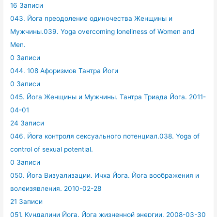
16 Записи
043. Йога преодоление одиночества Женщины и
Мужчины.039. Yoga overcoming loneliness of Women and
Men.
0 Записи
044. 108 Афоризмов Тантра Йоги
0 Записи
045. Йога Женщины и Мужчины. Тантра Триада Йога. 2011-
04-01
24 Записи
046. Йога контроля сексуального потенциал.038. Yoga of
control of sexual potential.
0 Записи
050. Йога Визуализации. Ичха Йога. Йога воображения и
волеизявления. 2010-02-28
21 Записи
051. Кундалини Йога. Йога жизненной энергии. 2008-03-30