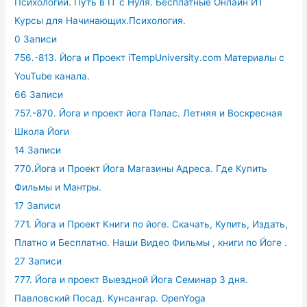
Психологии. Путь в IT с Нуля. Бесплатные Онлайн ИТ
Курсы для Начинающих.Психология.
0 Записи
756.-813. Йога и Проект iTempUniversity.com Материалы с
YouTube канала.
66 Записи
757.-870. Йога и проект йога Пэлас. Летняя и Воскресная
Школа Йоги
14 Записи
770.Йога и Проект Йога Магазины Адреса. Где Купить
Фильмы и Мантры.
17 Записи
771. Йога и Проект Книги по йоге. Скачать, Купить, Издать,
Платно и Бесплатно. Наши Видео Фильмы , книги по Йоге .
27 Записи
777. Йога и проект Выездной Йога Семинар 3 дня.
Павловский Посад. Кунсангар. OpenYoga