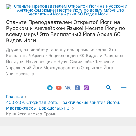
Перейти
к
содержимому
Станьте Преподавателем Открытой Йоги на
Русском и Английском Языке! Несите Йогу по
всему миру! Это Бесплатный Йога Архив 60
Видов Йоги.
Друзья, начинайте учиться у нас прямо сегодня. Это
Бесплатный Архив - Энциклопедия 60 Видов и Разделов
Йоги для Начинающих с Нуля. Скачивайте Теорию и
Упражнений Йоги Международного Открытого Йога
Университета.
Поиск
Main
Главная
400-209. Открытая Йога. Практические занятия Йогой.
Men
Мастерклассы. Воркшопы.УПЗ.
Крия йога Алекса Брами