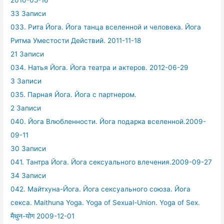
33 Записи
033. Рита Йога. Йога танца вселенной и человека. Йога
Ритма Уместости Действий. 2011-11-18
21 Записи
034. Натья Йога. Йога театра и актеров. 2012-06-29
3 Записи
035. Парная Йога. Йога с партнером.
2 Записи
040. Йога Влюбленности. Йога подарка вселенной.2009-
09-11
30 Записи
041. Тантра Йога. Йога сексуального влечения.2009-09-27
34 Записи
042. Майтхуна-Йога. Йога сексуального союза. Йога
секса. Maithuna Yoga. Yoga of Sexual-Union. Yoga of Sex.
मैथुन-योग 2009-12-01