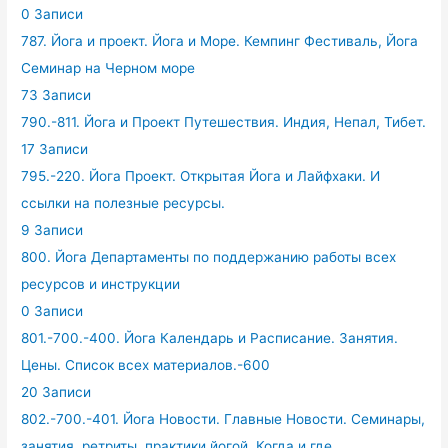
0 Записи
787. Йога и проект. Йога и Море. Кемпинг Фестиваль, Йога
Семинар на Черном море
73 Записи
790.-811. Йога и Проект Путешествия. Индия, Непал, Тибет.
17 Записи
795.-220. Йога Проект. Открытая Йога и Лайфхаки. И
ссылки на полезные ресурсы.
9 Записи
800. Йога Департаменты по поддержанию работы всех
ресурсов и инструкции
0 Записи
801.-700.-400. Йога Календарь и Расписание. Занятия.
Цены. Список всех материалов.-600
20 Записи
802.-700.-401. Йога Новости. Главные Новости. Семинары,
занятия, ретриты, практики йогой. Когда и где