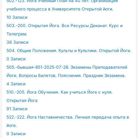
502.-123. Йога Учебный План на 40 лет. Организация
учебного процесса в Университете Открытой йоги.
10 Записи
503.-200. Открытая Йога. Все Ресурсы Деканат. Курс и
Телеграм.
36 Записи
504. Общие Положения. Культы и Культики. Открытой Йоги.
0 Записи
505.-бывшая-851-2025-07-28. Экзамены Преподавателей
Йоги. Вопросы Билетов. Пояснения. Праздник Экзамена.
4 Записи
510.-205. Йога Обучения. Как учиться Йоге с нуля.
Открытая Йога
91 Записи
522.-222. Йога Наставничества. Личная передача опыта в
йоге.
0 Записи