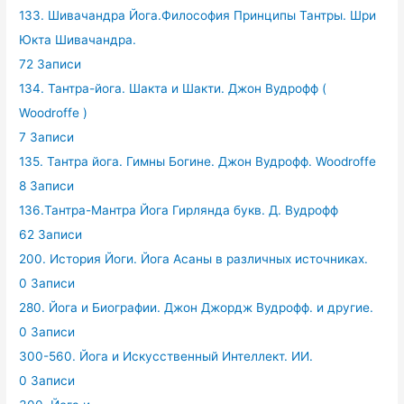
133. Шивачандра Йога.Философия Принципы Тантры. Шри
Юкта Шивачандра.
72 Записи
134. Тантра-йога. Шакта и Шакти. Джон Вудрофф (
Woodroffe )
7 Записи
135. Тантра йога. Гимны Богине. Джон Вудрофф. Woodroffe
8 Записи
136.Тантра-Мантра Йога Гирлянда букв. Д. Вудрофф
62 Записи
200. История Йоги. Йога Асаны в различных источниках.
0 Записи
280. Йога и Биографии. Джон Джордж Вудрофф. и другие.
0 Записи
300-560. Йога и Искусственный Интеллект. ИИ.
0 Записи