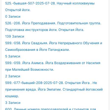
525.-бывшая-507-2025-07-28. Научный коллоквиумы
Открытой йоги.
0 Записи
526.-206. Йога Преподавания. Подготовительная группа.
Подготовка инструкторов йоги. Открытая Йога.
139 Записи
599.-058. Йога Свадхьяя. Йога Непрерывного Обучения и
Самообразования в Йоге Патанджали.
5 Записи
599.-059. Йога Ахимса. Йога Воздерживания от Насилия
при Малейшей Возможности.
2 Записи
599.-077-бывший-208-2025-07-28. Открытая Йога . Не
причинения вреда. Йога Эмпатии. Стандартный йоговский
кошмар.
3 Записи
600. Личные номера преподавателей и студентов для