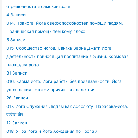
отрешонности и самоконтроля.
4 Записи
014. Прайога. Йога сверхспособностей помощи людям.
Праническая помощь тем кому плохо.
5 Записи
015. Сообщество йогов. Сангха Варна Джати Йога.
Деятельность приносящая пропитание в жизни. Кормовая
площадка рода.
31 Записи
016. Карма йога. Йога работы без привязанности. Йога
управления потоком причины и следствия.
26 Записи
017. Йога Служения Людям как Абсолюту. Парасэва-йога.
परसेवा योग
12 Записи
018. ЯТра Йога и Йога Хождения по Тропам.