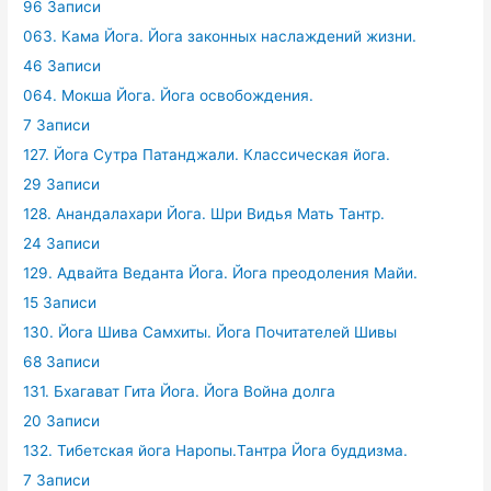
96 Записи
063. Кама Йога. Йога законных наслаждений жизни.
46 Записи
064. Мокша Йога. Йога освобождения.
7 Записи
127. Йога Сутра Патанджали. Классическая йога.
29 Записи
128. Анандалахари Йога. Шри Видья Мать Тантр.
24 Записи
129. Адвайта Веданта Йога. Йога преодоления Майи.
15 Записи
130. Йога Шива Самхиты. Йога Почитателей Шивы
68 Записи
131. Бхагават Гита Йога. Йога Война долга
20 Записи
132. Тибетская йога Наропы.Тантра Йога буддизма.
7 Записи