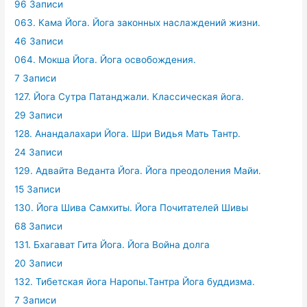
96 Записи
063. Кама Йога. Йога законных наслаждений жизни.
46 Записи
064. Мокша Йога. Йога освобождения.
7 Записи
127. Йога Сутра Патанджали. Классическая йога.
29 Записи
128. Анандалахари Йога. Шри Видья Мать Тантр.
24 Записи
129. Адвайта Веданта Йога. Йога преодоления Майи.
15 Записи
130. Йога Шива Самхиты. Йога Почитателей Шивы
68 Записи
131. Бхагават Гита Йога. Йога Война долга
20 Записи
132. Тибетская йога Наропы.Тантра Йога буддизма.
7 Записи