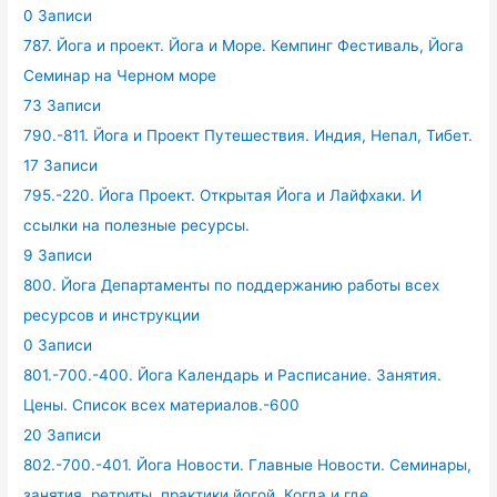
0 Записи
787. Йога и проект. Йога и Море. Кемпинг Фестиваль, Йога
Семинар на Черном море
73 Записи
790.-811. Йога и Проект Путешествия. Индия, Непал, Тибет.
17 Записи
795.-220. Йога Проект. Открытая Йога и Лайфхаки. И
ссылки на полезные ресурсы.
9 Записи
800. Йога Департаменты по поддержанию работы всех
ресурсов и инструкции
0 Записи
801.-700.-400. Йога Календарь и Расписание. Занятия.
Цены. Список всех материалов.-600
20 Записи
802.-700.-401. Йога Новости. Главные Новости. Семинары,
занятия, ретриты, практики йогой. Когда и где