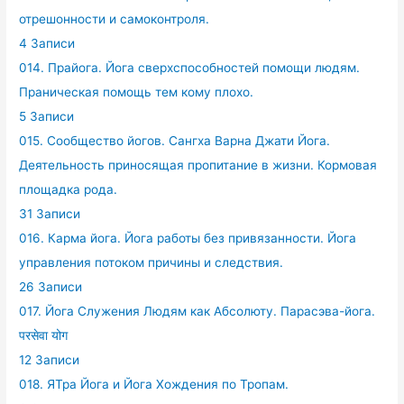
отрешонности и самоконтроля.
4 Записи
014. Прайога. Йога сверхспособностей помощи людям.
Праническая помощь тем кому плохо.
5 Записи
015. Сообщество йогов. Сангха Варна Джати Йога.
Деятельность приносящая пропитание в жизни. Кормовая
площадка рода.
31 Записи
016. Карма йога. Йога работы без привязанности. Йога
управления потоком причины и следствия.
26 Записи
017. Йога Служения Людям как Абсолюту. Парасэва-йога.
परसेवा योग
12 Записи
018. ЯТра Йога и Йога Хождения по Тропам.