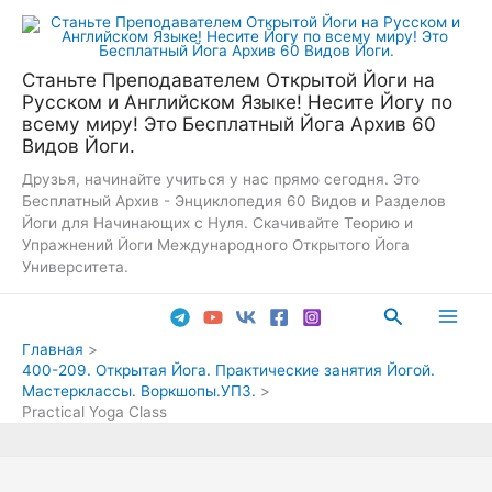
Перейти
к
содержимому
Станьте Преподавателем Открытой Йоги на
Русском и Английском Языке! Несите Йогу по
всему миру! Это Бесплатный Йога Архив 60
Видов Йоги.
Друзья, начинайте учиться у нас прямо сегодня. Это
Бесплатный Архив - Энциклопедия 60 Видов и Разделов
Йоги для Начинающих с Нуля. Скачивайте Теорию и
Упражнений Йоги Международного Открытого Йога
Университета.
Поиск
Main
Главная
400-209. Открытая Йога. Практические занятия Йогой.
Men
Мастерклассы. Воркшопы.УПЗ.
Practical Yoga Class