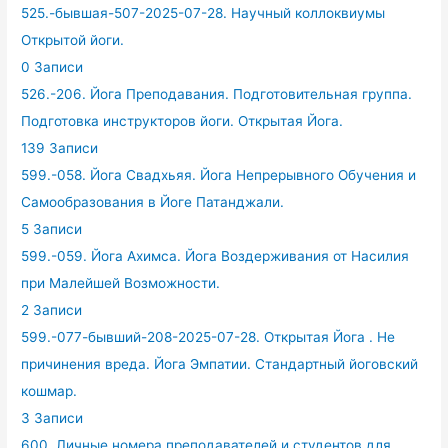
525.-бывшая-507-2025-07-28. Научный коллоквиумы
Открытой йоги.
0 Записи
526.-206. Йога Преподавания. Подготовительная группа.
Подготовка инструкторов йоги. Открытая Йога.
139 Записи
599.-058. Йога Свадхьяя. Йога Непрерывного Обучения и
Самообразования в Йоге Патанджали.
5 Записи
599.-059. Йога Ахимса. Йога Воздерживания от Насилия
при Малейшей Возможности.
2 Записи
599.-077-бывший-208-2025-07-28. Открытая Йога . Не
причинения вреда. Йога Эмпатии. Стандартный йоговский
кошмар.
3 Записи
600. Личные номера преподавателей и студентов для