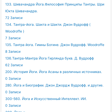
133. Шивачандра Йога.Философия Принципы Тантры. Шри
Юкта Шивачандра.
72 Записи
134. Тантра-йога. Шакта и Шакти. Джон Вудрофф (
Woodroffe )
7 Записи
135. Тантра йога. Гимны Богине. Джон Вудрофф. Woodroffe
8 Записи
136.Тантра-Мантра Йога Гирлянда букв. Д. Вудрофф
62 Записи
200. История Йоги. Йога Асаны в различных источниках.
0 Записи
280. Йога и Биографии. Джон Джордж Вудрофф. и другие.
0 Записи
300-560. Йога и Искусственный Интеллект. ИИ.
0 Записи