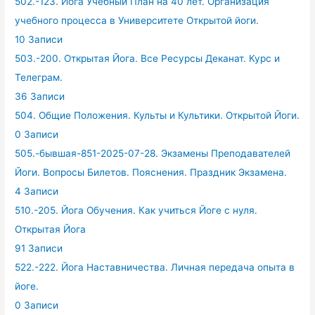
502.-123. Йога Учебный План на 40 лет. Организация
учебного процесса в Университете Открытой йоги.
10 Записи
503.-200. Открытая Йога. Все Ресурсы Деканат. Курс и
Телеграм.
36 Записи
504. Общие Положения. Культы и Культики. Открытой Йоги.
0 Записи
505.-бывшая-851-2025-07-28. Экзамены Преподавателей
Йоги. Вопросы Билетов. Пояснения. Праздник Экзамена.
4 Записи
510.-205. Йога Обучения. Как учиться Йоге с нуля.
Открытая Йога
91 Записи
522.-222. Йога Наставничества. Личная передача опыта в
йоге.
0 Записи