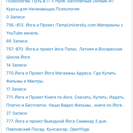
Психологии. Путь в IT с Нуля. Бесплатные Онлайн ИТ
Курсы для Начинающих.Психология.
0 Записи
756.-813. Йога и Проект iTempUniversity.com Материалы с
YouTube канала.
66 Записи
757.-870. Йога и проект йога Пэлас. Летняя и Воскресная
Школа Йоги
14 Записи
770.Йога и Проект Йога Магазины Адреса. Где Купить
Фильмы и Мантры.
17 Записи
771. Йога и Проект Книги по йоге. Скачать, Купить, Издать,
Платно и Бесплатно. Наши Видео Фильмы , книги по Йоге .
27 Записи
777. Йога и проект Выездной Йога Семинар 3 дня.
Павловский Посад. Кунсангар. OpenYoga