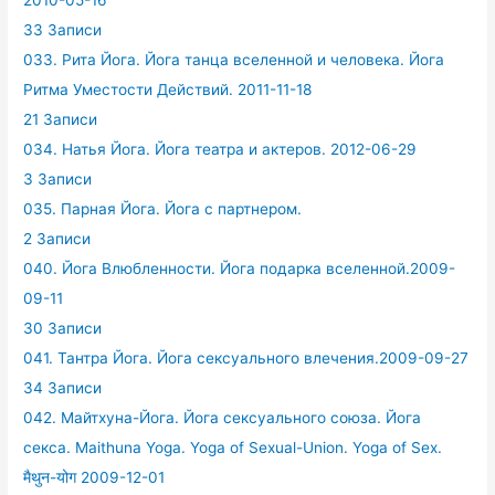
33 Записи
033. Рита Йога. Йога танца вселенной и человека. Йога
Ритма Уместости Действий. 2011-11-18
21 Записи
034. Натья Йога. Йога театра и актеров. 2012-06-29
3 Записи
035. Парная Йога. Йога с партнером.
2 Записи
040. Йога Влюбленности. Йога подарка вселенной.2009-
09-11
30 Записи
041. Тантра Йога. Йога сексуального влечения.2009-09-27
34 Записи
042. Майтхуна-Йога. Йога сексуального союза. Йога
секса. Maithuna Yoga. Yoga of Sexual-Union. Yoga of Sex.
मैथुन-योग 2009-12-01