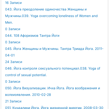
16 Записи
043. Йога преодоление одиночества Женщины и
Мужчины.039. Yoga overcoming loneliness of Women and
Men.
0 Записи
044. 108 Афоризмов Тантра Йоги
0 Записи
045. Йога Женщины и Мужчины. Тантра Триада Йога. 2011-
04-01
24 Записи
046. Йога контроля сексуального потенциал.038. Yoga of
control of sexual potential.
0 Записи
050. Йога Визуализации. Ичха Йога. Йога воображения и
волеизявления. 2010-02-28
21 Записи
051. Кундалини Йога. Йога жизненной энергии. 2008-03-30