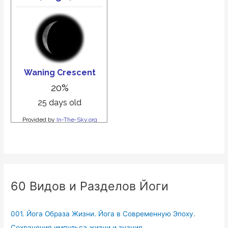
60 Видов и Разделов Йоги
001. Йога Образа Жизни. Йога в Современную Эпоху.
Сохранения импульса жизни и знания.