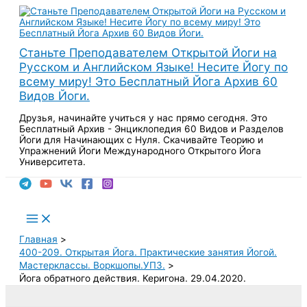
Перейти
к
содержимому
Станьте Преподавателем Открытой Йоги на
Русском и Английском Языке! Несите Йогу по
всему миру! Это Бесплатный Йога Архив 60
Видов Йоги.
Друзья, начинайте учиться у нас прямо сегодня. Это
Бесплатный Архив - Энциклопедия 60 Видов и Разделов
Йоги для Начинающих с Нуля. Скачивайте Теорию и
Упражнений Йоги Международного Открытого Йога
Университета.
Поиск
Main
Menu
Главная
400-209. Открытая Йога. Практические занятия Йогой.
Мастерклассы. Воркшопы.УПЗ.
Йога обратного действия. Керигона. 29.04.2020.