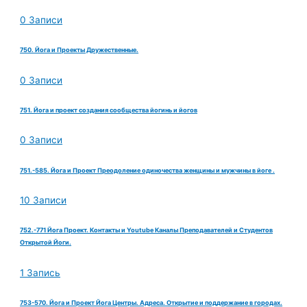
0 Записи
750. Йога и Проекты Дружественные.
0 Записи
751. Йога и проект создания сообщества йогинь и йогов
0 Записи
751.-585. Йога и Проект Преодоление одиночества женщины и мужчины в йоге .
10 Записи
752.-771 Йога Проект. Контакты и Youtube Каналы Преподавателей и Студентов
Открытой Йоги.
1 Запись
753-570. Йога и Проект Йога Центры. Адреса. Открытие и поддержание в городах.