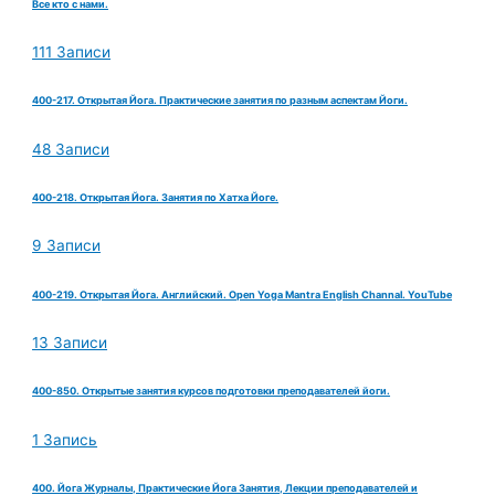
Все кто с нами.
111 Записи
400-217. Открытая Йога. Практические занятия по разным аспектам Йоги.
48 Записи
400-218. Открытая Йога. Занятия по Хатха Йоге.
9 Записи
400-219. Открытая Йога. Английский. Open Yoga Mantra English Channal. YouTube
13 Записи
400-850. Открытые занятия курсов подготовки преподавателей йоги.
1 Запись
400. Йога Журналы, Практические Йога Занятия, Лекции преподавателей и