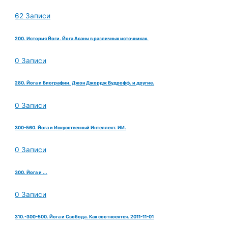
62 Записи
200. История Йоги. Йога Асаны в различных источниках.
0 Записи
280. Йога и Биографии. Джон Джордж Вудрофф. и другие.
0 Записи
300-560. Йога и Искусственный Интеллект. ИИ.
0 Записи
300. Йога и ...
0 Записи
310.-300-500. Йога и Свобода. Как соотносятся. 2011-11-01