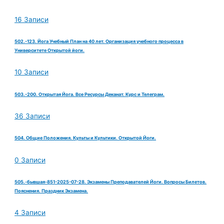
16 Записи
502.-123. Йога Учебный План на 40 лет. Организация учебного процесса в
Университете Открытой йоги.
10 Записи
503.-200. Открытая Йога. Все Ресурсы Деканат. Курс и Телеграм.
36 Записи
504. Общие Положения. Культы и Культики. Открытой Йоги.
0 Записи
505.-бывшая-851-2025-07-28. Экзамены Преподавателей Йоги. Вопросы Билетов.
Пояснения. Праздник Экзамена.
4 Записи