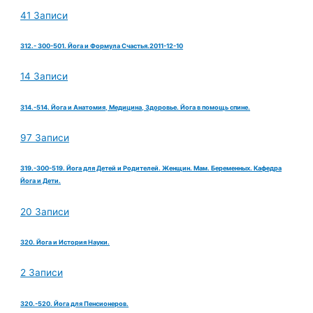
41 Записи
312.- 300-501. Йога и Формула Счастья.2011-12-10
14 Записи
314.-514. Йога и Анатомия, Медицина, Здоровье. Йога в помощь спине.
97 Записи
319.-300-519. Йога для Детей и Родителей. Женщин. Мам. Беременных. Кафедра
Йога и Дети.
20 Записи
320. Йога и История Науки.
2 Записи
320.-520. Йога для Пенсионеров.