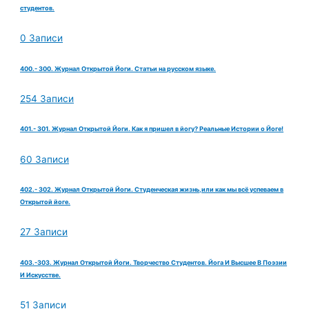
студентов.
0 Записи
400.- 300. Журнал Открытой Йоги. Статьи на русском языке.
254 Записи
401.- 301. Журнал Открытой Йоги. Как я пришел в йогу? Реальные Истории о Йоге!
60 Записи
402.- 302. Журнал Открытой Йоги. Студенческая жизнь,или как мы всё успеваем в
Открытой йоге.
27 Записи
403.-303. Журнал Открытой Йоги. Творчество Студентов. Йога И Высшее В Поэзии
И Искусстве.
51 Записи