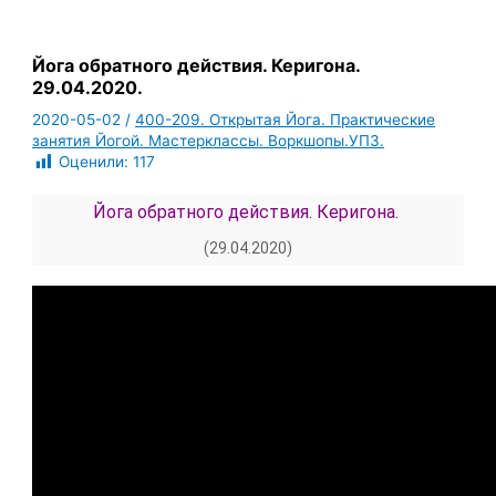
Йога обратного действия. Керигона.
29.04.2020.
2020-05-02
/
400-209. Открытая Йога. Практические
занятия Йогой. Мастерклассы. Воркшопы.УПЗ.
Оценили:
117
Йога обратного действия. Керигона.
(29.04.2020)