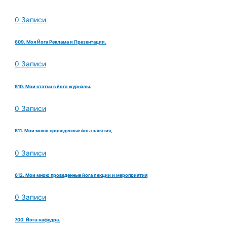
0 Записи
609. Моя Йога Реклама и Презентации.
0 Записи
610. Мои статьи в йога журналы.
0 Записи
611. Мои мною проведенные йога занятия,
0 Записи
612. Мои мною проведенные йога лекции и мероприятия
0 Записи
700. Йога-кафедра.