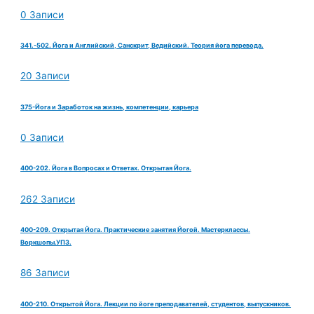
0 Записи
341.-502. Йога и Английский, Санскрит, Ведийский. Теория йога перевода.
20 Записи
375-Йога и Заработок на жизнь, компетенции, карьера
0 Записи
400-202. Йога в Вопросах и Ответах. Открытая Йога.
262 Записи
400-209. Открытая Йога. Практические занятия Йогой. Мастерклассы.
Воркшопы.УПЗ.
86 Записи
400-210. Открытой Йога. Лекции по йоге преподавателей, студентов, выпускников.