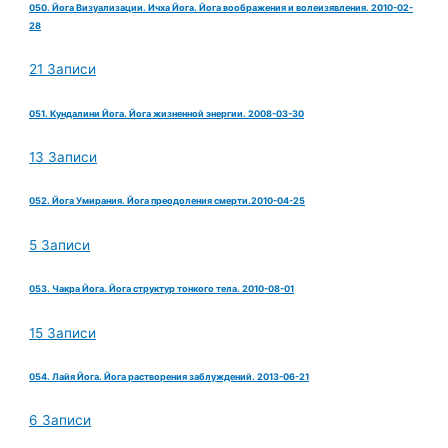
050. Йога Визуализации. Ичха Йога. Йога воображения и волеизявления. 2010-02-
28
21 Записи
051. Кундалини Йога. Йога жизненной энергии. 2008-03-30
13 Записи
052. Йога Умирания. Йога преодоления смерти.2010-04-25
5 Записи
053. Чакра Йога. Йога структур тонкого тела. 2010-08-01
15 Записи
054. Лайя Йога. Йога растворения заблуждений. 2013-06-21
6 Записи