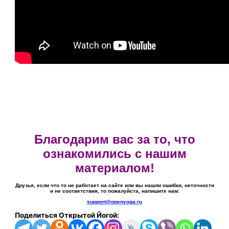
Благодарим вас за то, что
ознакомились с нашим
материалом!
Друзья, если что то не работает на сайте или вы нашли ошибки, неточности
и не соответствия, то пожалуйста, напишите нам:
support@openyoga.ru
Поделиться Открытой Йогой: