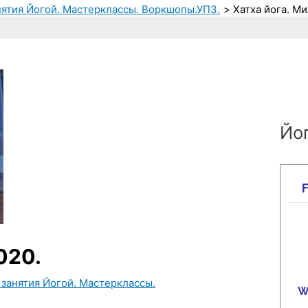
нятия Йогой. Мастерклассы. Воркшопы.УПЗ.
Хатха йога. Ми
Йог
020.
 занятия Йогой. Мастерклассы.