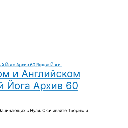
ом и Английском
й Йога Архив 60
 Начинающих с Нуля. Скачивайте Теорию и