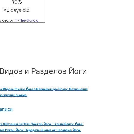
Видов и Разделов Йоги
га Образа Жизни. Йога в Современную Эпоху. Сохранения
а жизни и знания.
аписи
га Обучения из Пяти Частей. Йога-Чтения Вслух. Йога-
ия Рукой. Йога-Передача Знания от Человека. Йога-