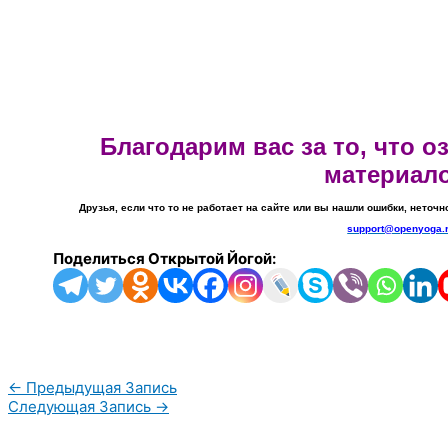
Благодарим вас за то, что 
материал
Друзья, если что то не работает на сайте или вы нашли ошибки, неточн
support@openyoga.
Поделиться Открытой Йогой:
←
Предыдущая Запись
Следующая Запись
→