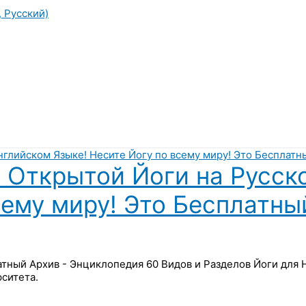
, Русский)
 Открытой Йоги на Русск
сему миру! Это Бесплатны
латный Архив - Энциклопедия 60 Видов и Разделов Йоги для
ситета.