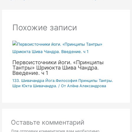
Похожие записи
Первоисточники йоги. «Принципы
Тантры» Шриюкта Шива Чандра.
Введение. ч 1
133. Шивачандра Йога.Философия Принципы Тантры.
Шри Юкта Шивачандра.
/ От
Алёна Александрова
Оставьте комментарий
Для отправки комментария вам необходимо