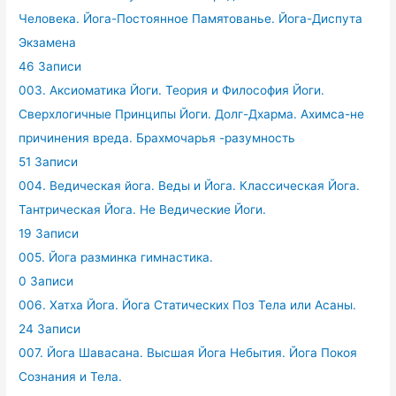
Человека. Йога-Постоянное Памятованье. Йога-Диспута
Экзамена
46 Записи
003. Аксиоматика Йоги. Теория и Философия Йоги.
Сверхлогичные Принципы Йоги. Долг-Дхарма. Ахимса-не
причинения вреда. Брахмочарья -разумность
51 Записи
004. Ведическая йога. Веды и Йога. Классическая Йога.
Тантрическая Йога. Не Ведические Йоги.
19 Записи
005. Йога разминка гимнастика.
0 Записи
006. Хатха Йога. Йога Статических Поз Тела или Асаны.
24 Записи
007. Йога Шавасана. Высшая Йога Небытия. Йога Покоя
Сознания и Тела.