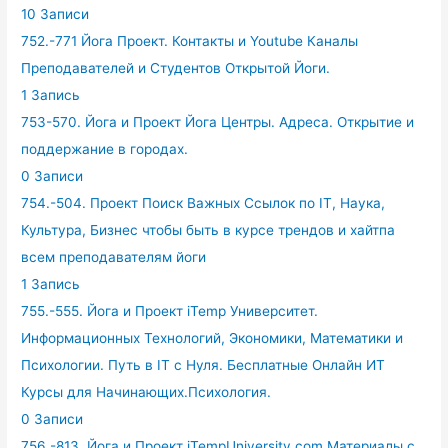
10 Записи
752.-771 Йога Проект. Контакты и Youtube Каналы
Преподавателей и Студентов Открытой Йоги.
1 Запись
753-570. Йога и Проект Йога Центры. Адреса. Открытие и
поддержание в городах.
0 Записи
754.-504. Проект Поиск Важных Ссылок по IT, Наука,
Культура, Бизнес чтобы быть в курсе трендов и хайтпа
всем преподавателям йоги
1 Запись
755.-555. Йога и Проект iTemp Университет.
Информационных Технологий, Экономики, Математики и
Психологии. Путь в IT с Нуля. Бесплатные Онлайн ИТ
Курсы для Начинающих.Психология.
0 Записи
756.-813. Йога и Проект iTempUniversity.com Материалы с