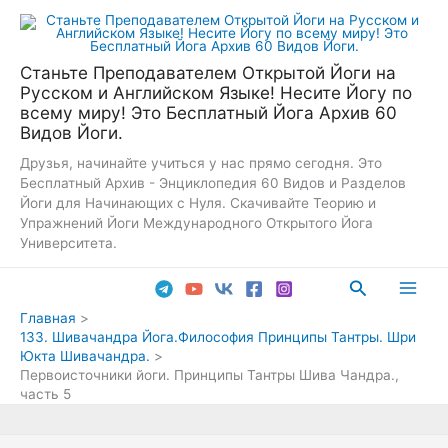
Перейти
к
содержимому
Станьте Преподавателем Открытой Йоги на
Русском и Английском Языке! Несите Йогу по
всему миру! Это Бесплатный Йога Архив 60
Видов Йоги.
Друзья, начинайте учиться у нас прямо сегодня. Это
Бесплатный Архив - Энциклопедия 60 Видов и Разделов
Йоги для Начинающих с Нуля. Скачивайте Теорию и
Упражнений Йоги Международного Открытого Йога
Университета.
Поиск
Main
Главная
133. Шивачандра Йога.Философия Принципы Тантры. Шри
Men
Юкта Шивачандра.
Первоисточники йоги. Принципы Тантры Шива Чандра.,
часть 5