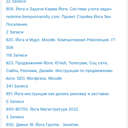
22 Записи
809. Йога и Задачи Карма Йоги, Система учета задач.
redmine.itempuniversity.com. Проект Стройка Йога Эко
Поселения.
2 Записи
820. Йога и Мудл. Moodle. Компьютерная Революция. IT-
506
116 Записи
823. Продвижения Йоги, Ютюб, Телеграм, Соц сети,
Сайты, Реклама, Дизайн. Инструкции по продвижению
йоги. SEO. Wordpress. Moodle
341 Записи
851. Йога инструкции как делать рекламу и заставки.
0 Записи
900-80700. Йога Магистратура 2022.
3 Записи
900. Дивья 18. Йога Группа . Занятия.