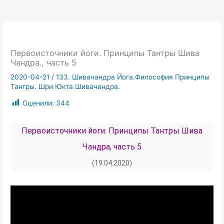
Первоисточники йоги. Принципы Тантры Шива
Чандра., часть 5
2020-04-21
/
133. Шивачандра Йога.Философия Принципы
Тантры. Шри Юкта Шивачандра.
Оценили:
344
Первоисточники йоги. Принципы Тантры Шива
Чандра, часть 5
(19.04.2020)