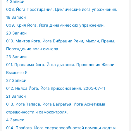
4 Записи
008. Йога Простирания. Циклические йога упражнения.
18 Записи
009. Крия Йога. Йога Динамических упражнений.
20 Записи
010. Мантра йога. Йога Вибрации Речи, Мысли, Праны.
Порождение волн смысла.
23 Записи
011. Пранаяма йога. Йога дыхания. Проявления Жизни
Высшего Я.
27 Записи
012. Ньяса Йога. Йога прикосновения. 2005-07-11
21 Записи
013. Йога Тапаса. Йога Вайрагья. Йога Аскетизма ,
отрешонности и самоконтроля.
4 Записи
014. Прайога. Йога сверхспособностей помощи людям.