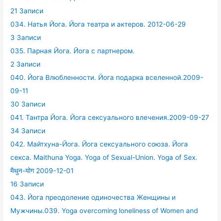
21 Записи
034. Натья Йога. Йога театра и актеров. 2012-06-29
3 Записи
035. Парная Йога. Йога с партнером.
2 Записи
040. Йога Влюбленности. Йога подарка вселенной.2009-
09-11
30 Записи
041. Тантра Йога. Йога сексуального влечения.2009-09-27
34 Записи
042. Майтхуна-Йога. Йога сексуального союза. Йога
секса. Maithuna Yoga. Yoga of Sexual-Union. Yoga of Sex.
मैथुन-योग 2009-12-01
16 Записи
043. Йога преодоление одиночества Женщины и
Мужчины.039. Yoga overcoming loneliness of Women and