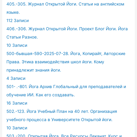
405.-305. Журнал Открытой Йоги. Статьи на английском
языке.
112 Записи
406.-306. Журнал Открытой Йоги. Проект Блог Йоги. Йога
Статьи Разное.
10 Записи
500-бывшая-590-2025-07-28. Йога, Копирайт, Авторские
Права. Этика взаимодействия школ йоги. Кому
принадлежит знания йоги.
4 Записи
501- .-801. Йога Архив Глобальный для преподавателей и
обучение ИИ. Как его создавать.
16 Записи
502.-123. Йога Учебный План на 40 лет. Организация
учебного процесса в Университете Открытой йоги.
10 Записи
503.-200. Открытая Йога. Все Ресурсы Деканат. Курс и