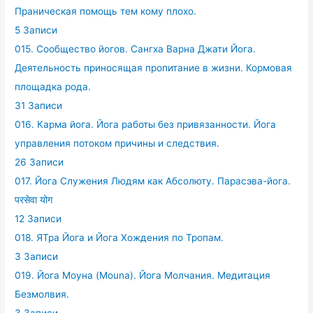
Праническая помощь тем кому плохо.
5 Записи
015. Сообщество йогов. Сангха Варна Джати Йога.
Деятельность приносящая пропитание в жизни. Кормовая
площадка рода.
31 Записи
016. Карма йога. Йога работы без привязанности. Йога
управления потоком причины и следствия.
26 Записи
017. Йога Служения Людям как Абсолюту. Парасэва-йога.
परसेवा योग
12 Записи
018. ЯТра Йога и Йога Хождения по Тропам.
3 Записи
019. Йога Моуна (Mouna). Йога Молчания. Медитация
Безмолвия.