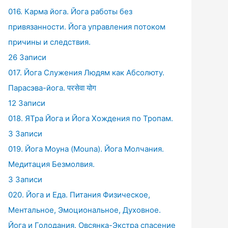
016. Карма йога. Йога работы без
привязанности. Йога управления потоком
причины и следствия.
26 Записи
017. Йога Служения Людям как Абсолюту.
Парасэва-йога. परसेवा योग
12 Записи
018. ЯТра Йога и Йога Хождения по Тропам.
3 Записи
019. Йога Моуна (Mouna). Йога Молчания.
Медитация Безмолвия.
3 Записи
020. Йога и Еда. Питания Физическое,
Ментальное, Эмоциональное, Духовное.
Йога и Голодания. Овсянка-Экстра спасение