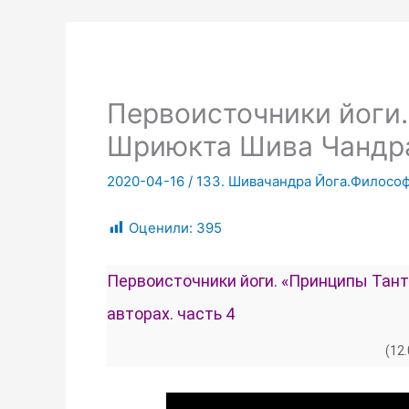
Первоисточники йоги.
Шриюкта Шива Чандра.
2020-04-16
/
133. Шивачандра Йога.Филосо
Оценили:
395
Первоисточники йоги. «Принципы Тант
авторах. часть 4
(12