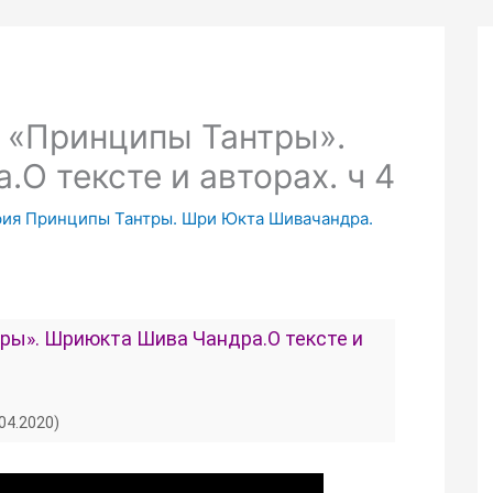
 «Принципы Тантры».
О тексте и авторах. ч 4
фия Принципы Тантры. Шри Юкта Шивачандра.
ры». Шриюкта Шива Чандра.О тексте и
.04.2020)