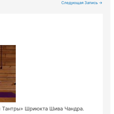
Следующая Запись
→
ы Тантры» Шриюкта Шива Чандра.