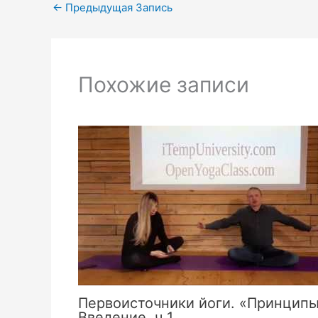
←
Предыдущая Запись
Похожие записи
Первоисточники йоги. «Принцип
Введение. ч 1