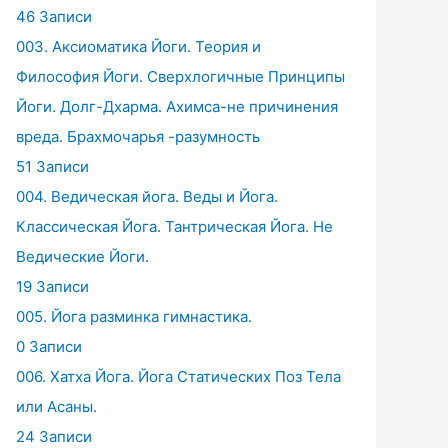
46 Записи
003. Аксиоматика Йоги. Теория и
Философия Йоги. Сверхлогичные Принципы
Йоги. Долг-Дхарма. Ахимса-не причинения
вреда. Брахмочарья -разумность
51 Записи
004. Ведическая йога. Веды и Йога.
Классическая Йога. Тантрическая Йога. Не
Ведические Йоги.
19 Записи
005. Йога разминка гимнастика.
0 Записи
006. Хатха Йога. Йога Статических Поз Тела
или Асаны.
24 Записи