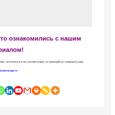
 что ознакомились с нашим
риалом!
бки, неточности и не соответствия, то пожалуйста, напишите нам:
@openyoga.ru