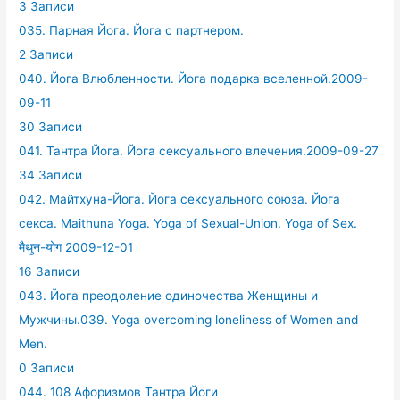
3 Записи
035. Парная Йога. Йога с партнером.
2 Записи
040. Йога Влюбленности. Йога подарка вселенной.2009-
09-11
30 Записи
041. Тантра Йога. Йога сексуального влечения.2009-09-27
34 Записи
042. Майтхуна-Йога. Йога сексуального союза. Йога
секса. Maithuna Yoga. Yoga of Sexual-Union. Yoga of Sex.
मैथुन-योग 2009-12-01
16 Записи
043. Йога преодоление одиночества Женщины и
Мужчины.039. Yoga overcoming loneliness of Women and
Men.
0 Записи
044. 108 Афоризмов Тантра Йоги