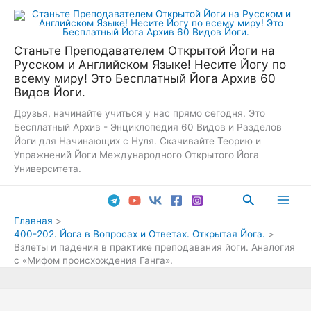
Перейти
к
содержимому
Станьте Преподавателем Открытой Йоги на
Русском и Английском Языке! Несите Йогу по
всему миру! Это Бесплатный Йога Архив 60
Видов Йоги.
Друзья, начинайте учиться у нас прямо сегодня. Это
Бесплатный Архив - Энциклопедия 60 Видов и Разделов
Йоги для Начинающих с Нуля. Скачивайте Теорию и
Упражнений Йоги Международного Открытого Йога
Университета.
Поиск
Main
Главная
400-202. Йога в Вопросах и Ответах. Открытая Йога.
Men
Взлеты и падения в практике преподавания йоги. Аналогия
с «Мифом происхождения Ганга».