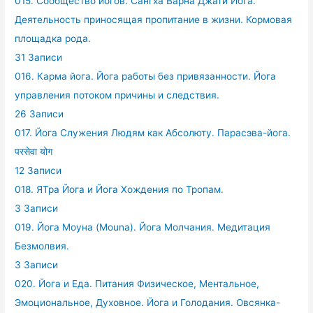
015. Сообщество йогов. Сангха Варна Джати Йога.
Деятельность приносящая пропитание в жизни. Кормовая
площадка рода.
31 Записи
016. Карма йога. Йога работы без привязанности. Йога
управления потоком причины и следствия.
26 Записи
017. Йога Служения Людям как Абсолюту. Парасэва-йога.
परसेवा योग
12 Записи
018. ЯТра Йога и Йога Хождения по Тропам.
3 Записи
019. Йога Моуна (Mouna). Йога Молчания. Медитация
Безмолвия.
3 Записи
020. Йога и Еда. Питания Физическое, Ментальное,
Эмоциональное, Духовное. Йога и Голодания. Овсянка-