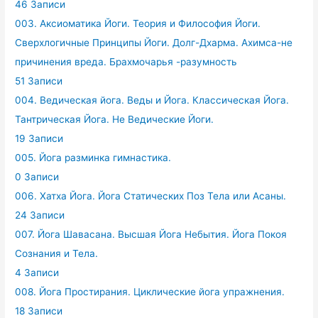
46 Записи
003. Аксиоматика Йоги. Теория и Философия Йоги.
Сверхлогичные Принципы Йоги. Долг-Дхарма. Ахимса-не
причинения вреда. Брахмочарья -разумность
51 Записи
004. Ведическая йога. Веды и Йога. Классическая Йога.
Тантрическая Йога. Не Ведические Йоги.
19 Записи
005. Йога разминка гимнастика.
0 Записи
006. Хатха Йога. Йога Статических Поз Тела или Асаны.
24 Записи
007. Йога Шавасана. Высшая Йога Небытия. Йога Покоя
Сознания и Тела.
4 Записи
008. Йога Простирания. Циклические йога упражнения.
18 Записи