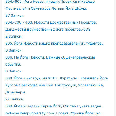
804.-605. Йога Новости наших Проектов и Кафедр.
Фестивалей и Семинаров Летняя Йога Школа.
37 Записи
804.-700.- 403. Новости Дружественных Проектов.
Дайджесты дружественных йога проектов.-603
2 Записи
805. Йога Новости наших преподавателей и студентов.
0 Записи
806. Не Йога Новости. Важные общечеловеческие
события.
0 Записи
808. Йога и инструкции по ИТ. Кураторы - Хранители Йога
Курсов OpenYogaClass.com. Инструкции, Управляющие,
Дизайнеры.
22 Записи
809. Йога и Задачи Карма Йоги, Система учета задач.
redmine.itempuniversity.com. Проект Стройка Йога Эко