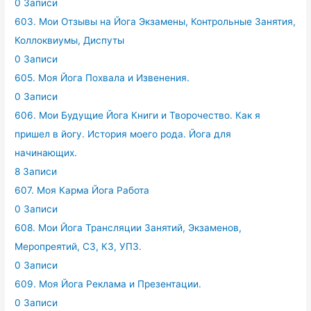
0 Записи
603. Мои Отзывы на Йога Экзамены, Контрольные Занятия,
Коллоквиумы, Диспуты
0 Записи
605. Моя Йога Похвала и Извенения.
0 Записи
606. Мои Будущие Йога Книги и Творочество. Как я
пришел в йогу. История моего рода. Йога для
начинающих.
8 Записи
607. Моя Карма Йога Работа
0 Записи
608. Мои Йога Трансляции Занятий, Экзаменов,
Меропреятий, СЗ, КЗ, УПЗ.
0 Записи
609. Моя Йога Реклама и Презентации.
0 Записи