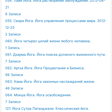
054. Лайя Йога. Йога растворения заблуждений. 2013-06-
21
6 Записи
055. Свара Йога. Йога управления процессами мира. 2012-
12-23
2 Записи
060. Йога четырех целий жизни любого человека.
1 Запись
061. Дхарма Йога. Йога поиска должного жизненного пути.
7 Записи
062. Артха Йога. Йога Процветания и Бизнеса.
96 Записи
063. Кама Йога. Йога законных наслаждений жизни.
46 Записи
064. Мокша Йога. Йога освобождения.
7 Записи
127. Йога Сутра Патанджали. Классическая йога.