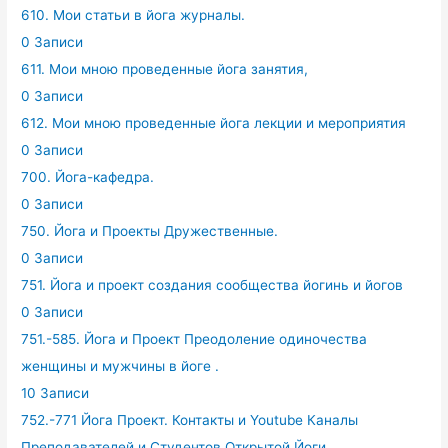
610. Мои статьи в йога журналы.
0 Записи
611. Мои мною проведенные йога занятия,
0 Записи
612. Мои мною проведенные йога лекции и мероприятия
0 Записи
700. Йога-кафедра.
0 Записи
750. Йога и Проекты Дружественные.
0 Записи
751. Йога и проект создания сообщества йогинь и йогов
0 Записи
751.-585. Йога и Проект Преодоление одиночества
женщины и мужчины в йоге .
10 Записи
752.-771 Йога Проект. Контакты и Youtube Каналы
Преподавателей и Студентов Открытой Йоги.