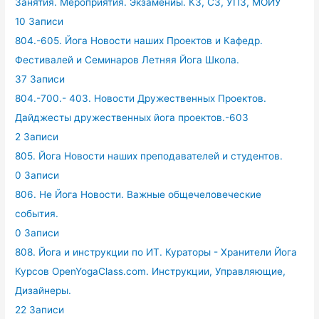
Занятия. Мероприятия. Экзамениы. КЗ, СЗ, УПЗ, МОЙУ
10 Записи
804.-605. Йога Новости наших Проектов и Кафедр.
Фестивалей и Семинаров Летняя Йога Школа.
37 Записи
804.-700.- 403. Новости Дружественных Проектов.
Дайджесты дружественных йога проектов.-603
2 Записи
805. Йога Новости наших преподавателей и студентов.
0 Записи
806. Не Йога Новости. Важные общечеловеческие
события.
0 Записи
808. Йога и инструкции по ИТ. Кураторы - Хранители Йога
Курсов OpenYogaClass.com. Инструкции, Управляющие,
Дизайнеры.
22 Записи