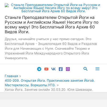
Перейти
к
содержимому
Станьте Преподавателем Открытой Йоги на
Русском и Английском Языке! Несите Йогу по
всему миру! Это Бесплатный Йога Архив 60
Видов Йоги.
Друзья, начинайте учиться у нас прямо сегодня. Это
Бесплатный Архив - Энциклопедия 60 Видов и Разделов
Йоги для Начинающих с Нуля. Скачивайте Теорию и
Упражнений Йоги Международного Открытого Йога
Университета.
Поиск
Main
Главная
400-209. Открытая Йога. Практические занятия Йогой.
Men
Мастерклассы. Воркшопы.УПЗ.
Хатха Йога. Занятие онлайн 30.03.20. Юля Шивакари.