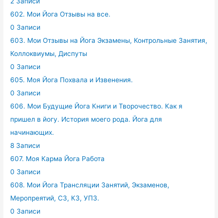
2 Записи
602. Мои Йога Отзывы на все.
0 Записи
603. Мои Отзывы на Йога Экзамены, Контрольные Занятия,
Коллоквиумы, Диспуты
0 Записи
605. Моя Йога Похвала и Извенения.
0 Записи
606. Мои Будущие Йога Книги и Творочество. Как я
пришел в йогу. История моего рода. Йога для
начинающих.
8 Записи
607. Моя Карма Йога Работа
0 Записи
608. Мои Йога Трансляции Занятий, Экзаменов,
Меропреятий, СЗ, КЗ, УПЗ.
0 Записи