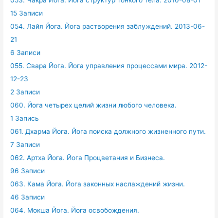
053. Чакра Йога. Йога структур тонкого тела. 2010-08-01
15 Записи
054. Лайя Йога. Йога растворения заблуждений. 2013-06-
21
6 Записи
055. Свара Йога. Йога управления процессами мира. 2012-
12-23
2 Записи
060. Йога четырех целий жизни любого человека.
1 Запись
061. Дхарма Йога. Йога поиска должного жизненного пути.
7 Записи
062. Артха Йога. Йога Процветания и Бизнеса.
96 Записи
063. Кама Йога. Йога законных наслаждений жизни.
46 Записи
064. Мокша Йога. Йога освобождения.