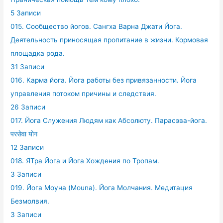
5 Записи
015. Сообщество йогов. Сангха Варна Джати Йога.
Деятельность приносящая пропитание в жизни. Кормовая
площадка рода.
31 Записи
016. Карма йога. Йога работы без привязанности. Йога
управления потоком причины и следствия.
26 Записи
017. Йога Служения Людям как Абсолюту. Парасэва-йога.
परसेवा योग
12 Записи
018. ЯТра Йога и Йога Хождения по Тропам.
3 Записи
019. Йога Моуна (Mouna). Йога Молчания. Медитация
Безмолвия.
3 Записи