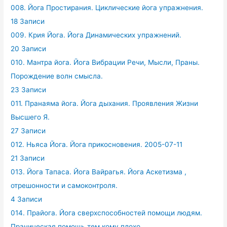
008. Йога Простирания. Циклические йога упражнения.
18 Записи
009. Крия Йога. Йога Динамических упражнений.
20 Записи
010. Мантра йога. Йога Вибрации Речи, Мысли, Праны.
Порождение волн смысла.
23 Записи
011. Пранаяма йога. Йога дыхания. Проявления Жизни
Высшего Я.
27 Записи
012. Ньяса Йога. Йога прикосновения. 2005-07-11
21 Записи
013. Йога Тапаса. Йога Вайрагья. Йога Аскетизма ,
отрешонности и самоконтроля.
4 Записи
014. Прайога. Йога сверхспособностей помощи людям.
Праническая помощь тем кому плохо.