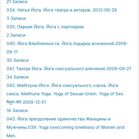
21 Записи
034. Натья Йога. Йога театра и актеров. 2012-06-29
3 Записи
035. Парная Йога. Йога с партнером.
2 Записи
040. Йога Влюбленности. Йога подарка вселенной.2009-
09-11
30 Записи
041. Тантра Йога. Йога сексуального влечения.2009-09-27
34 Записи
042. Майтхуна-Йога. Йога сексуального союза. Йога
секса. Maithuna Yoga. Yoga of Sexual-Union. Yoga of Sex.
मैथुन-योग 2009-12-01
16 Записи
043. Йога преодоление одиночества Женщины и
Мужчины.039. Yoga overcoming loneliness of Women and
Men.