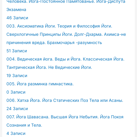
Человека. Йога-Постоянное Памятованье. Йога-Диспута
Экзамена
46 Записи
003. Аксиоматика Йоги. Теория и Философия Йоги.
Сверхлогичные Принципы Йоги. Долг-Дхарма. Ахимса-не
причинения вреда. Брахмочарья -разумность
51 Записи
004. Ведическая йога. Веды и Йога. Классическая Йога.
Тантрическая Йога. Не Ведические Йоги.
19 Записи
005. Йога разминка гимнастика.
0 Записи
006. Хатха Йога. Йога Статических Поз Тела или Асаны.
24 Записи
007. Йога Шавасана. Высшая Йога Небытия. Йога Покоя
Сознания и Тела.
4 Записи