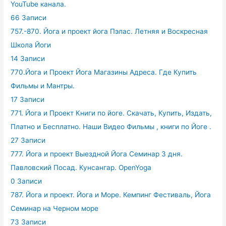
YouTube канала.
66 Записи
757.-870. Йога и проект йога Пэлас. Летняя и Воскресная
Школа Йоги
14 Записи
770.Йога и Проект Йога Магазины Адреса. Где Купить
Фильмы и Мантры.
17 Записи
771. Йога и Проект Книги по йоге. Скачать, Купить, Издать,
Платно и Бесплатно. Наши Видео Фильмы , книги по Йоге .
27 Записи
777. Йога и проект Выездной Йога Семинар 3 дня.
Павловский Посад. Кунсангар. OpenYoga
0 Записи
787. Йога и проект. Йога и Море. Кемпинг Фестиваль, Йога
Семинар на Черном море
73 Записи