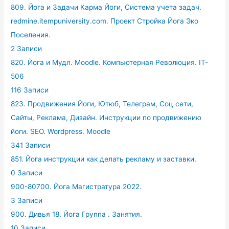
809. Йога и Задачи Карма Йоги, Система учета задач.
redmine.itempuniversity.com. Проект Стройка Йога Эко
Поселения.
2 Записи
820. Йога и Мудл. Moodle. Компьютерная Революция. IT-
506
116 Записи
823. Продвижения Йоги, Ютюб, Телеграм, Соц сети,
Сайты, Реклама, Дизайн. Инструкции по продвижению
йоги. SEO. Wordpress. Moodle
341 Записи
851. Йога инструкции как делать рекламу и заставки.
0 Записи
900-80700. Йога Магистратура 2022.
3 Записи
900. Дивья 18. Йога Группа . Занятия.
10 Записи