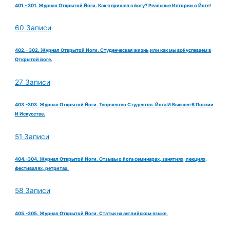
401.- 301. Журнал Открытой Йоги. Как я пришел в йогу? Реальные Истории о Йоге!
60 Записи
402.- 302. Журнал Открытой Йоги. Студенческая жизнь,или как мы всё успеваем в
Открытой йоге.
27 Записи
403.-303. Журнал Открытой Йоги. Творчество Студентов. Йога И Высшее В Поэзии
И Искусстве.
51 Записи
404.-304. Журнал Открытой Йоги. Отзывы о йога семинарах, занятиях, лекциях,
фестивалях, ретритах.
58 Записи
405.-305. Журнал Открытой Йоги. Статьи на английском языке.