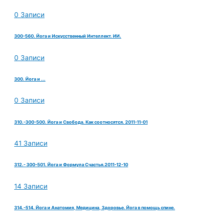
0 Записи
300-560. Йога и Искусственный Интеллект. ИИ.
0 Записи
300. Йога и ...
0 Записи
310.-300-500. Йога и Свобода. Как соотносятся. 2011-11-01
41 Записи
312.- 300-501. Йога и Формула Счастья.2011-12-10
14 Записи
314.-514. Йога и Анатомия, Медицина, Здоровье. Йога в помощь спине.