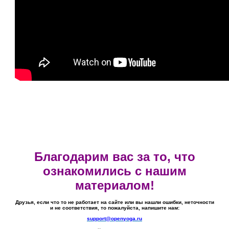
Благодарим вас за то, что
ознакомились с нашим
материалом!
Друзья, если что то не работает на сайте или вы нашли ошибки, неточности
и не соответствия, то пожалуйста, напишите нам:
support@openyoga.ru