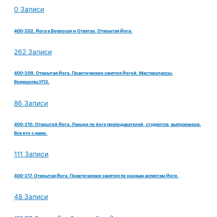
0 Записи
400-202. Йога в Вопросах и Ответах. Открытая Йога.
262 Записи
400-209. Открытая Йога. Практические занятия Йогой. Мастерклассы.
Воркшопы.УПЗ.
86 Записи
400-210. Открытой Йога. Лекции по йоге преподавателей, студентов, выпускников.
Все кто с нами.
111 Записи
400-217. Открытая Йога. Практические занятия по разным аспектам Йоги.
48 Записи