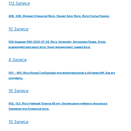
112 Записи
406.-306. Журнал Открытой Йоги. Проект Блог Йоги. Йога Статьи Разное.
10 Записи
500-бывшая-590-2025-07-28. Йога, Копирайт, Авторские Права. Этика
взаимодействия школ йоги. Кому принадлежит знания йоги.
4 Записи
501- .-801. Йога Архив Глобальный для преподавателей и обучение ИИ. Как его
создавать.
16 Записи
502.-123. Йога Учебный План на 40 лет. Организация учебного процесса в
Университете Открытой йоги.
10 Записи