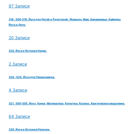
97 Записи
319.-300-519. Йога для Детей и Родителей. Женщин. Мам. Беременных. Кафедра
Йога и Дети.
20 Записи
320. Йога и История Науки.
2 Записи
320.-520. Йога для Пенсионеров.
4 Записи
321.-300-505. Йога, Наука, Математика, Культура. Космос. Критическое мышление.
64 Записи
330. Йога и История Религии.