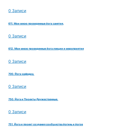
0 Записи
611. Мои мною проведенные йога занятия,
0 Записи
612. Мои мною проведенные йога лекции и мероприятия
0 Записи
700. Йога-кафедра.
0 Записи
750. Йога и Проекты Дружественные.
0 Записи
751. Йога и проект создания сообщества йогинь и йогов