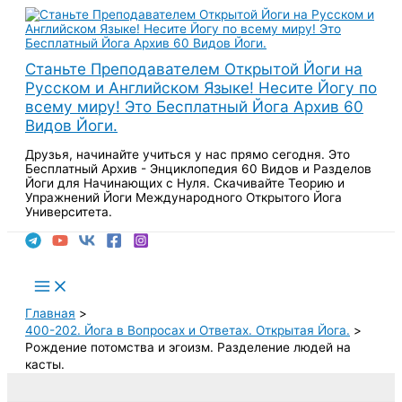
Перейти
к
содержимому
Станьте Преподавателем Открытой Йоги на
Русском и Английском Языке! Несите Йогу по
всему миру! Это Бесплатный Йога Архив 60
Видов Йоги.
Друзья, начинайте учиться у нас прямо сегодня. Это
Бесплатный Архив - Энциклопедия 60 Видов и Разделов
Йоги для Начинающих с Нуля. Скачивайте Теорию и
Упражнений Йоги Международного Открытого Йога
Университета.
Поиск
Main
Menu
Главная
400-202. Йога в Вопросах и Ответах. Открытая Йога.
Рождение потомства и эгоизм. Разделение людей на
касты.