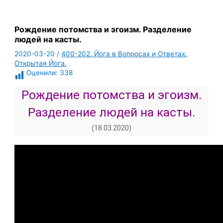
Рождение потомства и эгоизм. Разделение
людей на касты.
2020-03-20
/
400-202. Йога в Вопросах и Ответах.
Открытая Йога.
Оценили:
338
Рождение потомства и эгоизм.
Разделение людей на касты.
(18.03.2020)