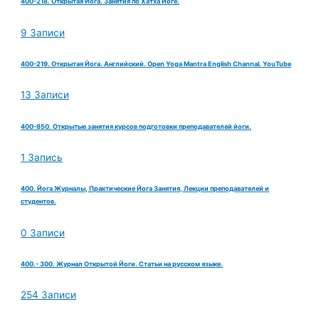
400-218. Открытая Йога. Занятия по Хатха Йоге.
9 Записи
400-219. Открытая Йога. Английский. Open Yoga Mantra English Channal. YouTube
13 Записи
400-850. Открытые занятия курсов подготовки преподавателей йоги.
1 Запись
400. Йога Журналы, Практические Йога Занятия, Лекции преподавателей и
студентов.
0 Записи
400.- 300. Журнал Открытой Йоги. Статьи на русском языке.
254 Записи