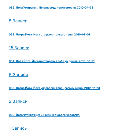
052. Йога Умирания. Йога преодоления смерти.2010-04-25
5 Записи
053. Чакра Йога. Йога структур тонкого тела. 2010-08-01
15 Записи
054. Лайя Йога. Йога растворения заблуждений. 2013-06-21
6 Записи
055. Свара Йога. Йога управления процессами мира. 2012-12-23
2 Записи
060. Йога четырех целий жизни любого человека.
1 Запись