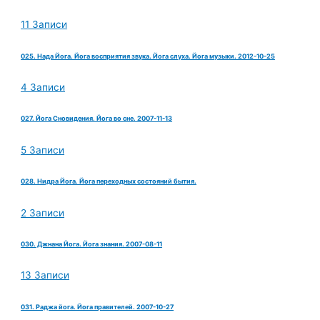
11 Записи
025. Нада Йога. Йога восприятия звука. Йога слуха. Йога музыки. 2012-10-25
4 Записи
027. Йога Сновидения. Йога во сне. 2007-11-13
5 Записи
028. Нидра Йога. Йога переходных состояний бытия.
2 Записи
030. Джнана Йога. Йога знания. 2007-08-11
13 Записи
031. Раджа йога. Йога правителей. 2007-10-27