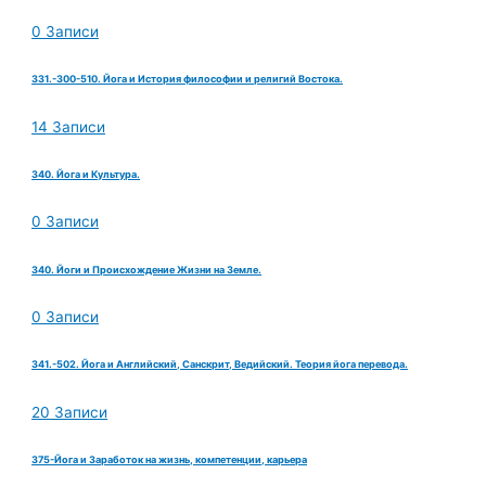
0 Записи
331.-300-510. Йога и История философии и религий Востока.
14 Записи
340. Йога и Культура.
0 Записи
340. Йоги и Происхождение Жизни на Земле.
0 Записи
341.-502. Йога и Английский, Санскрит, Ведийский. Теория йога перевода.
20 Записи
375-Йога и Заработок на жизнь, компетенции, карьера