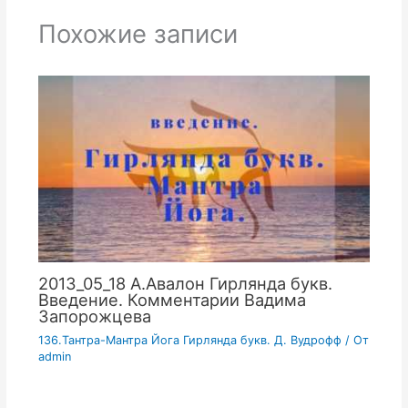
Похожие записи
2013_05_18 А.Авалон Гирлянда букв.
Введение. Комментарии Вадима
Запорожцева
136.Тантра-Мантра Йога Гирлянда букв. Д. Вудрофф
/ От
admin