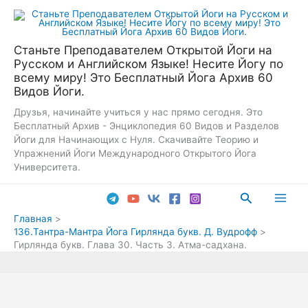
Перейти
к
содержимому
Станьте Преподавателем Открытой Йоги на
Русском и Английском Языке! Несите Йогу по
всему миру! Это Бесплатный Йога Архив 60
Видов Йоги.
Друзья, начинайте учиться у нас прямо сегодня. Это
Бесплатный Архив - Энциклопедия 60 Видов и Разделов
Йоги для Начинающих с Нуля. Скачивайте Теорию и
Упражнений Йоги Международного Открытого Йога
Университета.
Поиск
Main
Главная
136.Тантра-Мантра Йога Гирлянда букв. Д. Вудрофф
Men
Гирлянда букв. Глава 30. Часть 3. Атма-садхана.