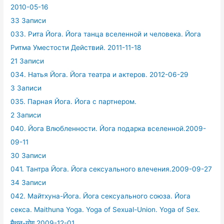
2010-05-16
33 Записи
033. Рита Йога. Йога танца вселенной и человека. Йога
Ритма Уместости Действий. 2011-11-18
21 Записи
034. Натья Йога. Йога театра и актеров. 2012-06-29
3 Записи
035. Парная Йога. Йога с партнером.
2 Записи
040. Йога Влюбленности. Йога подарка вселенной.2009-
09-11
30 Записи
041. Тантра Йога. Йога сексуального влечения.2009-09-27
34 Записи
042. Майтхуна-Йога. Йога сексуального союза. Йога
секса. Maithuna Yoga. Yoga of Sexual-Union. Yoga of Sex.
मैथुन-योग 2009-12-01