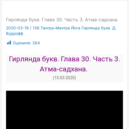
Гирлянда букв. Глава 30. Часть 3. Атма-садхана.
2020-03-19
/
136.Тантра-Мантра Йога Гирлянда букв. Д.
Вудрофф
Оценили:
364
Гирлянда букв. Глава 30. Часть 3.
Атма-садхана.
(15.03.2020)