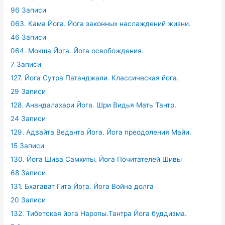
96 Записи
063. Кама Йога. Йога законных наслаждений жизни.
46 Записи
064. Мокша Йога. Йога освобождения.
7 Записи
127. Йога Сутра Патанджали. Классическая йога.
29 Записи
128. Анандалахари Йога. Шри Видья Мать Тантр.
24 Записи
129. Адвайта Веданта Йога. Йога преодоления Майи.
15 Записи
130. Йога Шива Самхиты. Йога Почитателей Шивы
68 Записи
131. Бхагават Гита Йога. Йога Война долга
20 Записи
132. Тибетская йога Наропы.Тантра Йога буддизма.