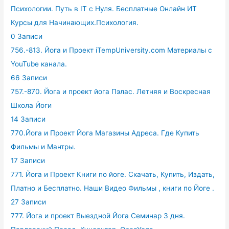
Психологии. Путь в IT с Нуля. Бесплатные Онлайн ИТ
Курсы для Начинающих.Психология.
0 Записи
756.-813. Йога и Проект iTempUniversity.com Материалы с
YouTube канала.
66 Записи
757.-870. Йога и проект йога Пэлас. Летняя и Воскресная
Школа Йоги
14 Записи
770.Йога и Проект Йога Магазины Адреса. Где Купить
Фильмы и Мантры.
17 Записи
771. Йога и Проект Книги по йоге. Скачать, Купить, Издать,
Платно и Бесплатно. Наши Видео Фильмы , книги по Йоге .
27 Записи
777. Йога и проект Выездной Йога Семинар 3 дня.