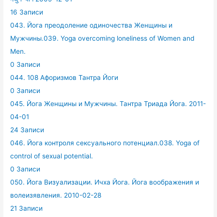
16 Записи
043. Йога преодоление одиночества Женщины и
Мужчины.039. Yoga overcoming loneliness of Women and
Men.
0 Записи
044. 108 Афоризмов Тантра Йоги
0 Записи
045. Йога Женщины и Мужчины. Тантра Триада Йога. 2011-
04-01
24 Записи
046. Йога контроля сексуального потенциал.038. Yoga of
control of sexual potential.
0 Записи
050. Йога Визуализации. Ичха Йога. Йога воображения и
волеизявления. 2010-02-28
21 Записи