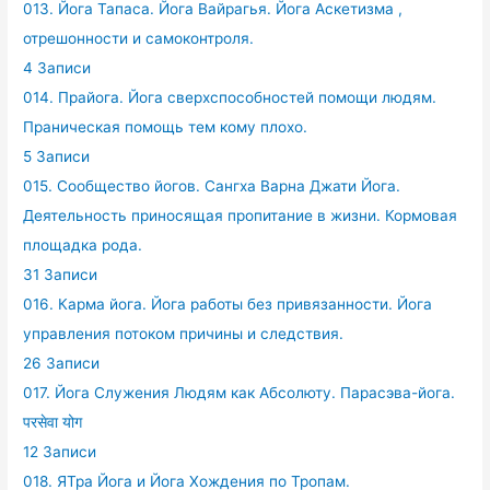
013. Йога Тапаса. Йога Вайрагья. Йога Аскетизма ,
отрешонности и самоконтроля.
4 Записи
014. Прайога. Йога сверхспособностей помощи людям.
Праническая помощь тем кому плохо.
5 Записи
015. Сообщество йогов. Сангха Варна Джати Йога.
Деятельность приносящая пропитание в жизни. Кормовая
площадка рода.
31 Записи
016. Карма йога. Йога работы без привязанности. Йога
управления потоком причины и следствия.
26 Записи
017. Йога Служения Людям как Абсолюту. Парасэва-йога.
परसेवा योग
12 Записи
018. ЯТра Йога и Йога Хождения по Тропам.