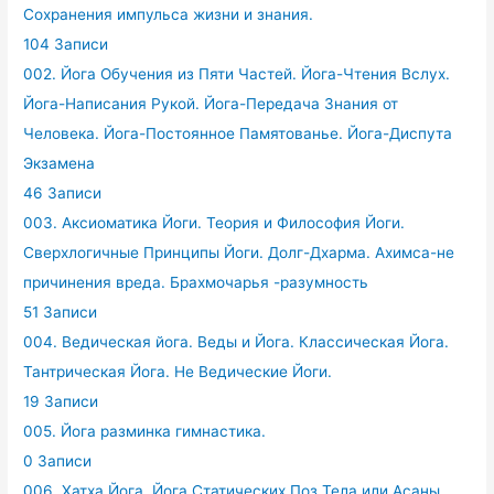
Сохранения импульса жизни и знания.
104 Записи
002. Йога Обучения из Пяти Частей. Йога-Чтения Вслух.
Йога-Написания Рукой. Йога-Передача Знания от
Человека. Йога-Постоянное Памятованье. Йога-Диспута
Экзамена
46 Записи
003. Аксиоматика Йоги. Теория и Философия Йоги.
Сверхлогичные Принципы Йоги. Долг-Дхарма. Ахимса-не
причинения вреда. Брахмочарья -разумность
51 Записи
004. Ведическая йога. Веды и Йога. Классическая Йога.
Тантрическая Йога. Не Ведические Йоги.
19 Записи
005. Йога разминка гимнастика.
0 Записи
006. Хатха Йога. Йога Статических Поз Тела или Асаны.