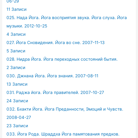
06-29
11 Записи
025. Нада Йога. Йога восприятия звука. Йога слуха. Йога
музыки. 2012-10-25
4 Записи
027. Йога Сновидения. Йога во сне. 2007-11-13
5 Записи
028. Нидра Йога. Йога переходных состояний бытия.
2 Записи
030. Джнана Йога. Йога знания. 2007-08-11
13 Записи
031. Раджа йога. Йога правителей. 2007-10-27
24 Записи
032. Бхакти Йога. Йога Преданности, Эмоций и Чувств.
2008-04-27
23 Записи
033. Йога Рода. Шраддха Йога памятования предков.