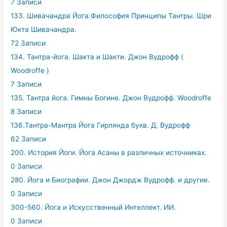
7 Записи
133. Шивачандра Йога.Философия Принципы Тантры. Шри
Юкта Шивачандра.
72 Записи
134. Тантра-йога. Шакта и Шакти. Джон Вудрофф (
Woodroffe )
7 Записи
135. Тантра йога. Гимны Богине. Джон Вудрофф. Woodroffe
8 Записи
136.Тантра-Мантра Йога Гирлянда букв. Д. Вудрофф
62 Записи
200. История Йоги. Йога Асаны в различных источниках.
0 Записи
280. Йога и Биографии. Джон Джордж Вудрофф. и другие.
0 Записи
300-560. Йога и Искусственный Интеллект. ИИ.
0 Записи