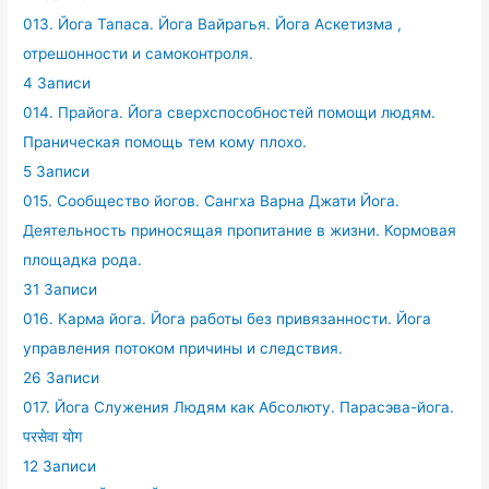
013. Йога Тапаса. Йога Вайрагья. Йога Аскетизма ,
отрешонности и самоконтроля.
4 Записи
014. Прайога. Йога сверхспособностей помощи людям.
Праническая помощь тем кому плохо.
5 Записи
015. Сообщество йогов. Сангха Варна Джати Йога.
Деятельность приносящая пропитание в жизни. Кормовая
площадка рода.
31 Записи
016. Карма йога. Йога работы без привязанности. Йога
управления потоком причины и следствия.
26 Записи
017. Йога Служения Людям как Абсолюту. Парасэва-йога.
परसेवा योग
12 Записи