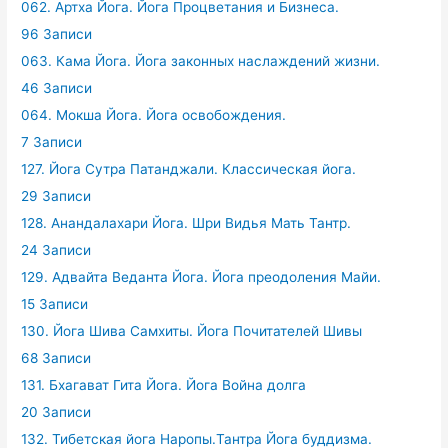
062. Артха Йога. Йога Процветания и Бизнеса.
96 Записи
063. Кама Йога. Йога законных наслаждений жизни.
46 Записи
064. Мокша Йога. Йога освобождения.
7 Записи
127. Йога Сутра Патанджали. Классическая йога.
29 Записи
128. Анандалахари Йога. Шри Видья Мать Тантр.
24 Записи
129. Адвайта Веданта Йога. Йога преодоления Майи.
15 Записи
130. Йога Шива Самхиты. Йога Почитателей Шивы
68 Записи
131. Бхагават Гита Йога. Йога Война долга
20 Записи
132. Тибетская йога Наропы.Тантра Йога буддизма.