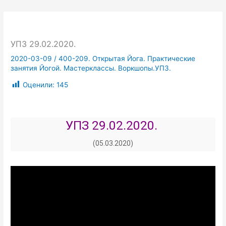
УПЗ 29.02.2020.
2020-03-09
/
400-209. Открытая Йога. Практические
занятия Йогой. Мастерклассы. Воркшопы.УПЗ.
Оценили:
145
УПЗ 29.02.2020.
(05.03.2020)