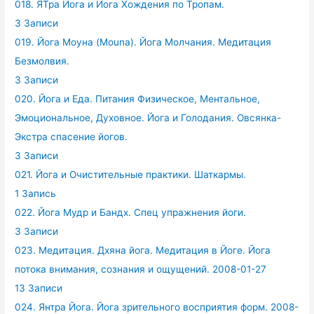
018. ЯТра Йога и Йога Хождения по Тропам.
3 Записи
019. Йога Моуна (Mouna). Йога Молчания. Медитация
Безмолвия.
3 Записи
020. Йога и Еда. Питания Физическое, Ментальное,
Эмоциональное, Духовное. Йога и Голодания. Овсянка-
Экстра спасение йогов.
3 Записи
021. Йога и Очистительные практики. Шаткармы.
1 Запись
022. Йога Мудр и Бандх. Спец упражнения йоги.
3 Записи
023. Медитация. Дхяна йога. Медитация в Йоге. Йога
потока внимания, сознания и ощущений. 2008-01-27
13 Записи
024. Янтра Йога. Йога зрительного восприятия форм. 2008-