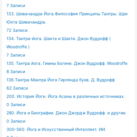
7 Записи
133. Шивачандра Йога.Философия Принципы Тантры. Шри
Юкта Шивачандра.
72 Записи
134. Тантра-йога. Шакта и Шакти. Джон Вудрофф (
Woodroffe )
7 Записи
135. Тантра йога. Гимны Богине. Джон Вудрофф. Woodroffe
8 Записи
136.Тантра-Мантра Йога Гирлянда букв. Д. Вудрофф
62 Записи
200. История Йоги. Йога Асаны в различных источниках.
0 Записи
280. Йога и Биографии. Джон Джордж Вудрофф. и другие.
0 Записи
300-560. Йога и Искусственный Интеллект. ИИ.