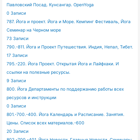
Павловский Посад. Кунсангар. OpenYoga
0 Записи
787. Йога и проект. Йога и Море. Кемпинг Фестиваль, Йога
Семинар на Черном море
73 Записи
790.-811. Йога и Проект Путешествия. Индия, Непал, Тибет.
17 Записи
795.-220. Йога Проект. Открытая Йога и Лайфхаки. И
ссылки на полезные ресурсы.
9 Записи
800. Йога Департаменты по поддержанию работы всех
ресурсов и инструкции
0 Записи
801.-700.-400. Йога Календарь и Расписание. Занятия.
Цены. Список всех материалов.-600
20 Записи
802.-700.-401. Йога Новости. Главные Новости. Семинары,