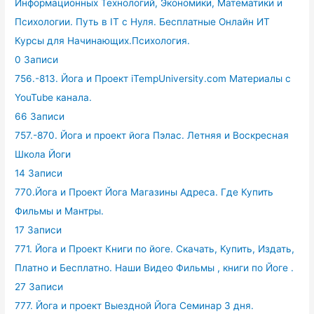
Информационных Технологий, Экономики, Математики и
Психологии. Путь в IT с Нуля. Бесплатные Онлайн ИТ
Курсы для Начинающих.Психология.
0 Записи
756.-813. Йога и Проект iTempUniversity.com Материалы с
YouTube канала.
66 Записи
757.-870. Йога и проект йога Пэлас. Летняя и Воскресная
Школа Йоги
14 Записи
770.Йога и Проект Йога Магазины Адреса. Где Купить
Фильмы и Мантры.
17 Записи
771. Йога и Проект Книги по йоге. Скачать, Купить, Издать,
Платно и Бесплатно. Наши Видео Фильмы , книги по Йоге .
27 Записи
777. Йога и проект Выездной Йога Семинар 3 дня.