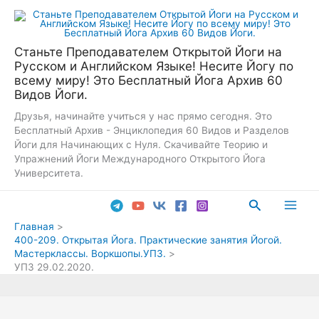
Перейти
к
содержимому
Станьте Преподавателем Открытой Йоги на
Русском и Английском Языке! Несите Йогу по
всему миру! Это Бесплатный Йога Архив 60
Видов Йоги.
Друзья, начинайте учиться у нас прямо сегодня. Это
Бесплатный Архив - Энциклопедия 60 Видов и Разделов
Йоги для Начинающих с Нуля. Скачивайте Теорию и
Упражнений Йоги Международного Открытого Йога
Университета.
Поиск
Main
Главная
400-209. Открытая Йога. Практические занятия Йогой.
Men
Мастерклассы. Воркшопы.УПЗ.
УПЗ 29.02.2020.