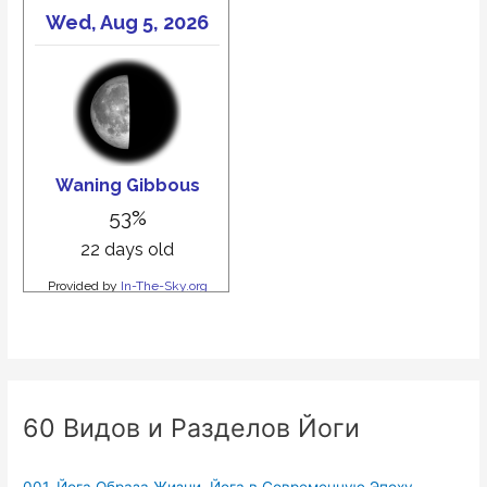
60 Видов и Разделов Йоги
001. Йога Образа Жизни. Йога в Современную Эпоху.