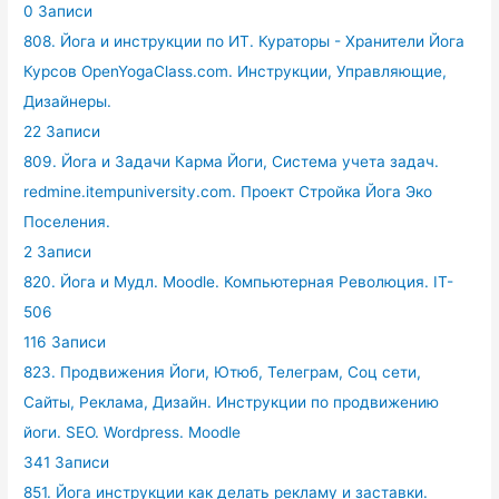
0 Записи
808. Йога и инструкции по ИТ. Кураторы - Хранители Йога
Курсов OpenYogaClass.com. Инструкции, Управляющие,
Дизайнеры.
22 Записи
809. Йога и Задачи Карма Йоги, Система учета задач.
redmine.itempuniversity.com. Проект Стройка Йога Эко
Поселения.
2 Записи
820. Йога и Мудл. Moodle. Компьютерная Революция. IT-
506
116 Записи
823. Продвижения Йоги, Ютюб, Телеграм, Соц сети,
Сайты, Реклама, Дизайн. Инструкции по продвижению
йоги. SEO. Wordpress. Moodle
341 Записи
851. Йога инструкции как делать рекламу и заставки.