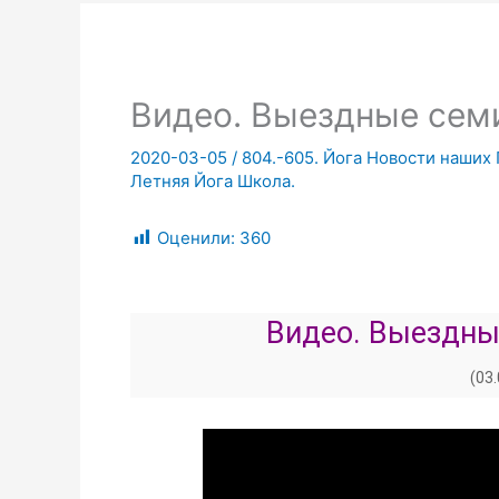
Видео. Выездные се
2020-03-05
/
804.-605. Йога Новости наших
Летняя Йога Школа.
Оценили:
360
Видео. Выездны
(03