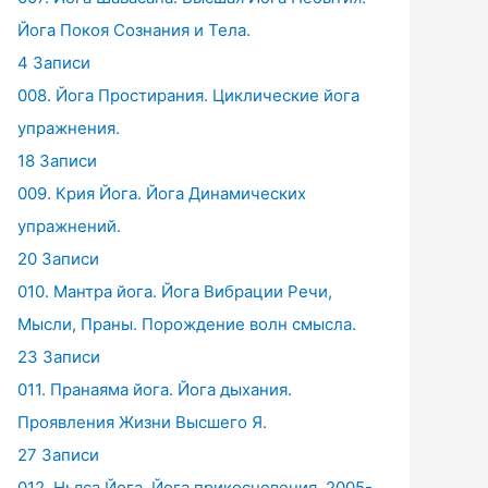
Йога Покоя Сознания и Тела.
4 Записи
008. Йога Простирания. Циклические йога
упражнения.
18 Записи
009. Крия Йога. Йога Динамических
упражнений.
20 Записи
010. Мантра йога. Йога Вибрации Речи,
Мысли, Праны. Порождение волн смысла.
23 Записи
011. Пранаяма йога. Йога дыхания.
Проявления Жизни Высшего Я.
27 Записи
012. Ньяса Йога. Йога прикосновения. 2005-