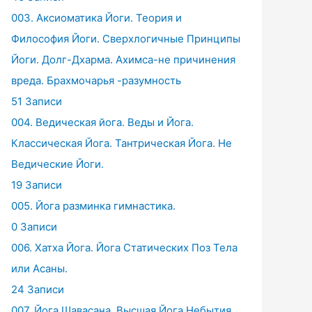
003. Аксиоматика Йоги. Теория и
Философия Йоги. Сверхлогичные Принципы
Йоги. Долг-Дхарма. Ахимса-не причинения
вреда. Брахмочарья -разумность
51 Записи
004. Ведическая йога. Веды и Йога.
Классическая Йога. Тантрическая Йога. Не
Ведические Йоги.
19 Записи
005. Йога разминка гимнастика.
0 Записи
006. Хатха Йога. Йога Статических Поз Тела
или Асаны.
24 Записи
007. Йога Шавасана. Высшая Йога Небытия.