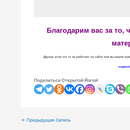
Благодарим вас за то,
мате
Друзья, если что то не работает на сайте или вы нашли оши
support
Поделиться Открытой Йогой:
←
Предыдущая Запись