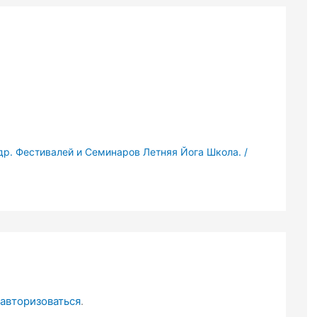
др. Фестивалей и Семинаров Летняя Йога Школа.
/
авторизоваться
.