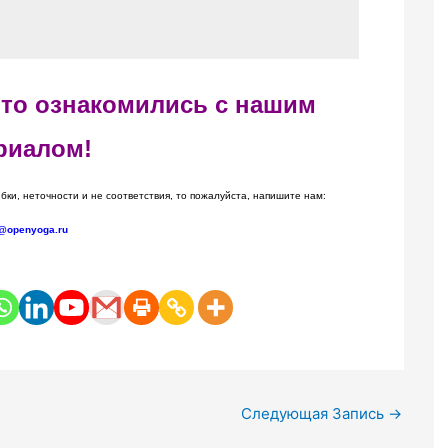
 что ознакомились с нашим
риалом!
бки, неточности и не соответствия, то пожалуйста, напишите нам:
@openyoga.ru
Следующая Запись
→