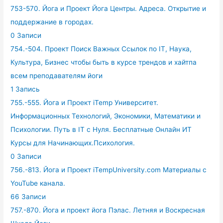
753-570. Йога и Проект Йога Центры. Адреса. Открытие и
поддержание в городах.
0 Записи
754.-504. Проект Поиск Важных Ссылок по IT, Наука,
Культура, Бизнес чтобы быть в курсе трендов и хайтпа
всем преподавателям йоги
1 Запись
755.-555. Йога и Проект iTemp Университет.
Информационных Технологий, Экономики, Математики и
Психологии. Путь в IT с Нуля. Бесплатные Онлайн ИТ
Курсы для Начинающих.Психология.
0 Записи
756.-813. Йога и Проект iTempUniversity.com Материалы с
YouTube канала.
66 Записи
757.-870. Йога и проект йога Пэлас. Летняя и Воскресная