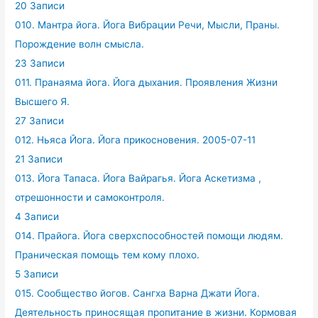
20 Записи
010. Мантра йога. Йога Вибрации Речи, Мысли, Праны.
Порождение волн смысла.
23 Записи
011. Пранаяма йога. Йога дыхания. Проявления Жизни
Высшего Я.
27 Записи
012. Ньяса Йога. Йога прикосновения. 2005-07-11
21 Записи
013. Йога Тапаса. Йога Вайрагья. Йога Аскетизма ,
отрешонности и самоконтроля.
4 Записи
014. Прайога. Йога сверхспособностей помощи людям.
Праническая помощь тем кому плохо.
5 Записи
015. Сообщество йогов. Сангха Варна Джати Йога.
Деятельность приносящая пропитание в жизни. Кормовая