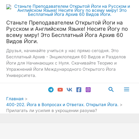
Перейти
к
содержимому
Станьте Преподавателем Открытой Йоги на
Русском и Английском Языке! Несите Йогу по
всему миру! Это Бесплатный Йога Архив 60
Видов Йоги.
Друзья, начинайте учиться у нас прямо сегодня. Это
Бесплатный Архив - Энциклопедия 60 Видов и Разделов
Йоги для Начинающих с Нуля. Скачивайте Теорию и
Упражнений Йоги Международного Открытого Йога
Университета.
Поиск
Main
Главная
400-202. Йога в Вопросах и Ответах. Открытая Йога.
Men
Прилагать ли усилия в укрощении разума?