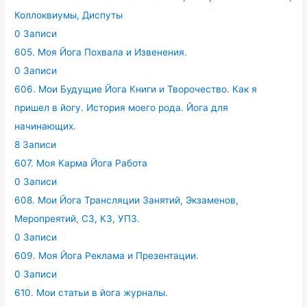
Коллоквиумы, Диспуты
0 Записи
605. Моя Йога Похвала и Извенения.
0 Записи
606. Мои Будущие Йога Книги и Творочество. Как я
пришел в йогу. История моего рода. Йога для
начинающих.
8 Записи
607. Моя Карма Йога Работа
0 Записи
608. Мои Йога Трансляции Занятий, Экзаменов,
Меропреятий, СЗ, КЗ, УПЗ.
0 Записи
609. Моя Йога Реклама и Презентации.
0 Записи
610. Мои статьи в йога журналы.