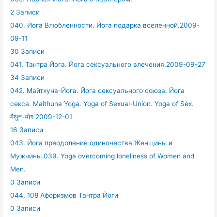
2 Записи
040. Йога Влюбленности. Йога подарка вселенной.2009-
09-11
30 Записи
041. Тантра Йога. Йога сексуального влечения.2009-09-27
34 Записи
042. Майтхуна-Йога. Йога сексуального союза. Йога
секса. Maithuna Yoga. Yoga of Sexual-Union. Yoga of Sex.
मैथुन-योग 2009-12-01
16 Записи
043. Йога преодоление одиночества Женщины и
Мужчины.039. Yoga overcoming loneliness of Women and
Men.
0 Записи
044. 108 Афоризмов Тантра Йоги
0 Записи