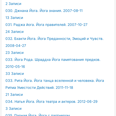
2 Записи
030. Джнана Йога. Йога знания. 2007-08-11
13 Записи
031. Раджа йога. Йога правителей. 2007-10-27
24 Записи
032. Бхакти Йога. Йога Преданности, Эмоций и Чувств.
2008-04-27
23 Записи
033. Йога Рода. Шраддха Йога памятования предков.
2010-05-16
33 Записи
033. Рита Йога. Йога танца вселенной и человека. Йога
Ритма Уместости Действий. 2011-11-18
21 Записи
034. Натья Йога. Йога театра и актеров. 2012-06-29
3 Записи
035. Парная Йога. Йога с партнером.