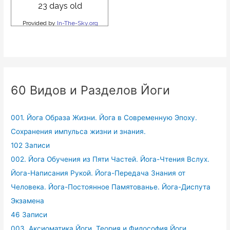
60 Видов и Разделов Йоги
001. Йога Образа Жизни. Йога в Современную Эпоху.
Сохранения импульса жизни и знания.
102 Записи
002. Йога Обучения из Пяти Частей. Йога-Чтения Вслух.
Йога-Написания Рукой. Йога-Передача Знания от
Человека. Йога-Постоянное Памятованье. Йога-Диспута
Экзамена
46 Записи
003. Аксиоматика Йоги. Теория и Философия Йоги.