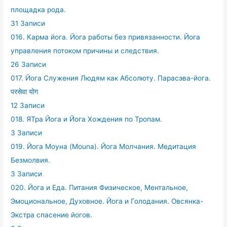
площадка рода.
31 Записи
016. Карма йога. Йога работы без привязанности. Йога
управления потоком причины и следствия.
26 Записи
017. Йога Служения Людям как Абсолюту. Парасэва-йога.
परसेवा योग
12 Записи
018. ЯТра Йога и Йога Хождения по Тропам.
3 Записи
019. Йога Моуна (Mouna). Йога Молчания. Медитация
Безмолвия.
3 Записи
020. Йога и Еда. Питания Физическое, Ментальное,
Эмоциональное, Духовное. Йога и Голодания. Овсянка-
Экстра спасение йогов.