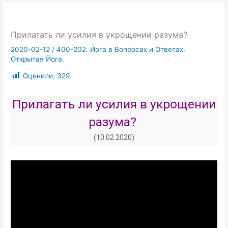
Прилагать ли усилия в укрощении разума?
2020-02-12
/
400-202. Йога в Вопросах и Ответах.
Открытая Йога.
Оценили:
329
Прилагать ли усилия в укрощении
разума?
(10.02.2020)