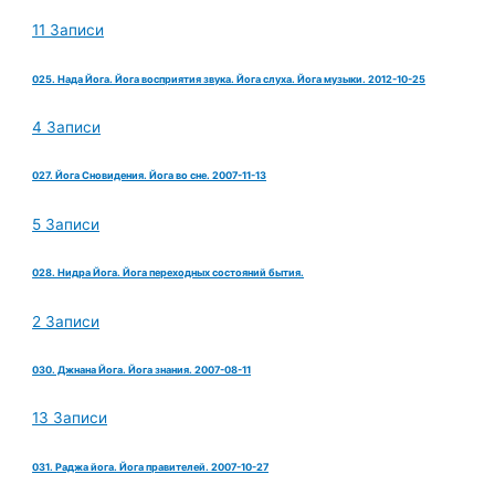
11 Записи
025. Нада Йога. Йога восприятия звука. Йога слуха. Йога музыки. 2012-10-25
4 Записи
027. Йога Сновидения. Йога во сне. 2007-11-13
5 Записи
028. Нидра Йога. Йога переходных состояний бытия.
2 Записи
030. Джнана Йога. Йога знания. 2007-08-11
13 Записи
031. Раджа йога. Йога правителей. 2007-10-27