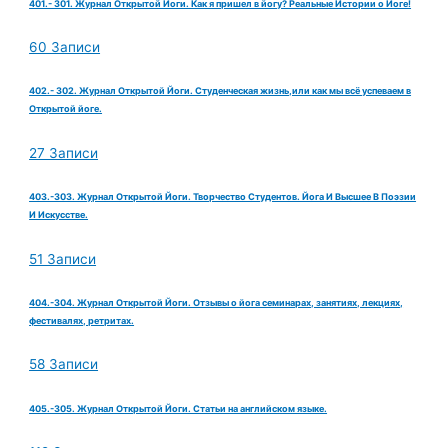
401.- 301. Журнал Открытой Йоги. Как я пришел в йогу? Реальные Истории о Йоге!
60 Записи
402.- 302. Журнал Открытой Йоги. Студенческая жизнь,или как мы всё успеваем в
Открытой йоге.
27 Записи
403.-303. Журнал Открытой Йоги. Творчество Студентов. Йога И Высшее В Поэзии
И Искусстве.
51 Записи
404.-304. Журнал Открытой Йоги. Отзывы о йога семинарах, занятиях, лекциях,
фестивалях, ретритах.
58 Записи
405.-305. Журнал Открытой Йоги. Статьи на английском языке.