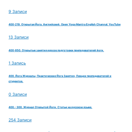
9 Записи
400-219. Открытая Йога. Английский. Open Yoga Mantra English Channal. YouTube
13 Записи
400-850. Открытые занятия курсов подготовки преподавателей йоги.
1 Запись
400. Йога Журналы, Практические Йога Занятия, Лекции преподавателей и
студентов.
0 Записи
400.- 300. Журнал Открытой Йоги. Статьи на русском языке.
254 Записи