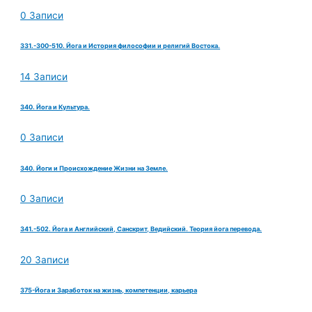
0 Записи
331.-300-510. Йога и История философии и религий Востока.
14 Записи
340. Йога и Культура.
0 Записи
340. Йоги и Происхождение Жизни на Земле.
0 Записи
341.-502. Йога и Английский, Санскрит, Ведийский. Теория йога перевода.
20 Записи
375-Йога и Заработок на жизнь, компетенции, карьера