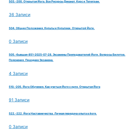
503.-200. Открытая Йога. Все Ресурсы Деканат. Курс и Телеграм.
36 Записи
504. Общие Положения. Культы и Культики. Открытой Йоги.
0 Записи
505.-бывшая-851-2025-07-28. Экзамены Преподавателей Йоги. Вопросы Билетов.
Пояснения. Праздник Экзамена.
4 Записи
510.-205. Йога Обучения. Как учиться Йоге с нуля. Открытая Йога
91 Записи
522.-222. Йога Наставничества. Личная передача опыта в йоге.
0 Записи