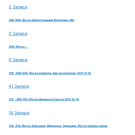
0 Записи
300-560. Йога и Искусственный Интеллект. ИИ.
0 Записи
300. Йога и ...
0 Записи
310.-300-500. Йога и Свобода. Как соотносятся. 2011-11-01
41 Записи
312.- 300-501. Йога и Формула Счастья.2011-12-10
14 Записи
314.-514. Йога и Анатомия, Медицина, Здоровье. Йога в помощь спине.