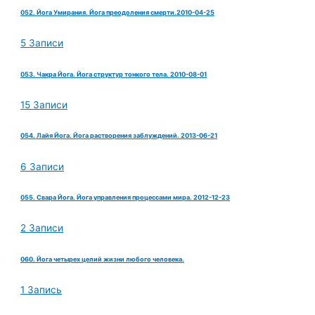
052. Йога Умирания. Йога преодоления смерти.2010-04-25
5 Записи
053. Чакра Йога. Йога структур тонкого тела. 2010-08-01
15 Записи
054. Лайя Йога. Йога растворения заблуждений. 2013-06-21
6 Записи
055. Свара Йога. Йога управления процессами мира. 2012-12-23
2 Записи
060. Йога четырех целий жизни любого человека.
1 Запись