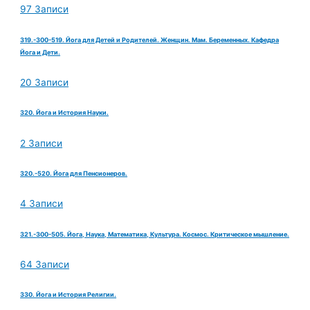
97 Записи
319.-300-519. Йога для Детей и Родителей. Женщин. Мам. Беременных. Кафедра
Йога и Дети.
20 Записи
320. Йога и История Науки.
2 Записи
320.-520. Йога для Пенсионеров.
4 Записи
321.-300-505. Йога, Наука, Математика, Культура. Космос. Критическое мышление.
64 Записи
330. Йога и История Религии.