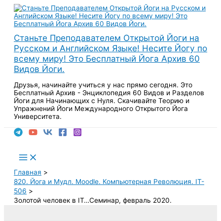
Перейти
к
содержимому
Станьте Преподавателем Открытой Йоги на
Русском и Английском Языке! Несите Йогу по
всему миру! Это Бесплатный Йога Архив 60
Видов Йоги.
Друзья, начинайте учиться у нас прямо сегодня. Это
Бесплатный Архив - Энциклопедия 60 Видов и Разделов
Йоги для Начинающих с Нуля. Скачивайте Теорию и
Упражнений Йоги Международного Открытого Йога
Университета.
Поиск
Main
Menu
Главная
820. Йога и Мудл. Moodle. Компьютерная Революция. IT-
506
Золотой человек в IT…Семинар, февраль 2020.