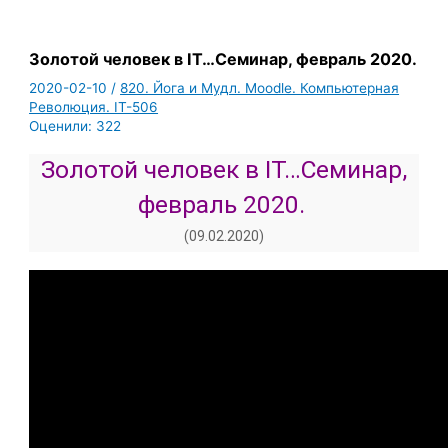
Золотой человек в IT…Семинар, февраль 2020.
2020-02-10
/
820. Йога и Мудл. Moodle. Компьютерная
Революция. IT-506
Оценили:
322
Золотой человек в IT…Семинар,
февраль 2020.
(09.02.2020)