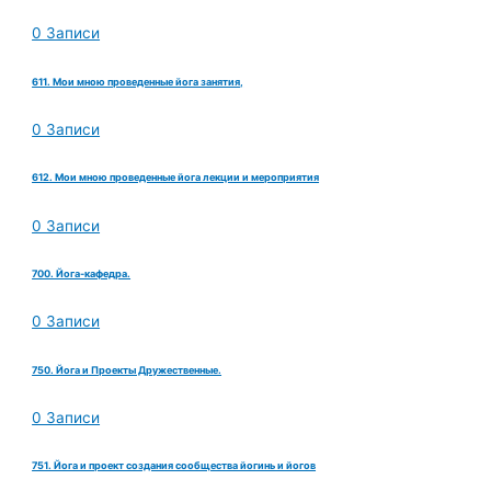
0 Записи
611. Мои мною проведенные йога занятия,
0 Записи
612. Мои мною проведенные йога лекции и мероприятия
0 Записи
700. Йога-кафедра.
0 Записи
750. Йога и Проекты Дружественные.
0 Записи
751. Йога и проект создания сообщества йогинь и йогов