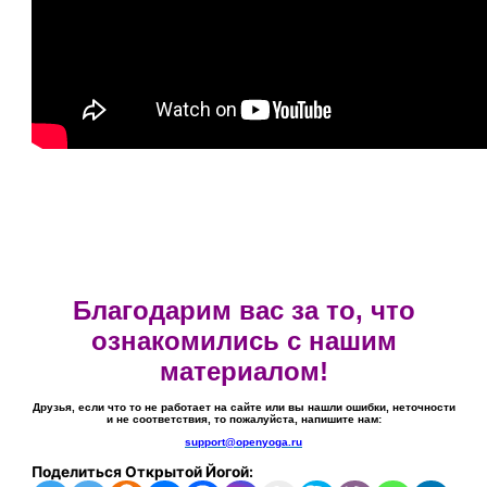
Благодарим вас за то, что
ознакомились с нашим
материалом!
Друзья, если что то не работает на сайте или вы нашли ошибки, неточности
и не соответствия, то пожалуйста, напишите нам:
support@openyoga.ru
Поделиться Открытой Йогой: