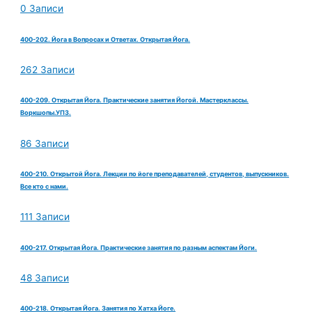
0 Записи
400-202. Йога в Вопросах и Ответах. Открытая Йога.
262 Записи
400-209. Открытая Йога. Практические занятия Йогой. Мастерклассы.
Воркшопы.УПЗ.
86 Записи
400-210. Открытой Йога. Лекции по йоге преподавателей, студентов, выпускников.
Все кто с нами.
111 Записи
400-217. Открытая Йога. Практические занятия по разным аспектам Йоги.
48 Записи
400-218. Открытая Йога. Занятия по Хатха Йоге.