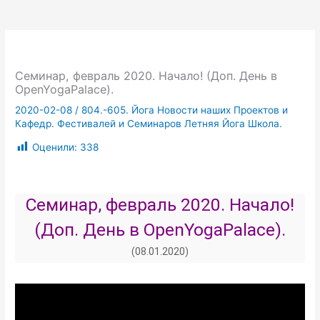
Семинар, февраль 2020. Начало! (Доп. День в
OpenYogaPalace).
2020-02-08
/
804.-605. Йога Новости наших Проектов и
Кафедр. Фестивалей и Семинаров Летняя Йога Школа.
Оценили:
338
Семинар, февраль 2020. Начало!
(Доп. День в OpenYogaPalace).
(08.01.2020)