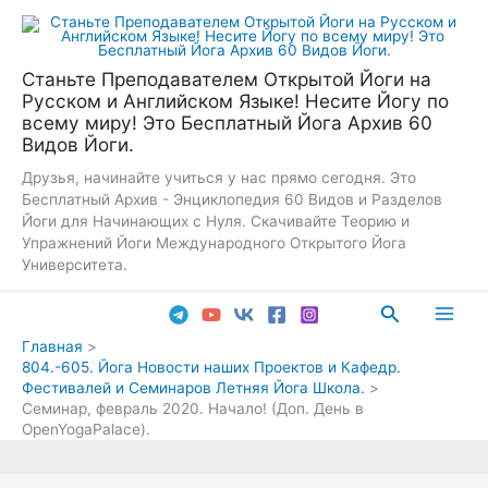
Перейти
к
содержимому
Станьте Преподавателем Открытой Йоги на
Русском и Английском Языке! Несите Йогу по
всему миру! Это Бесплатный Йога Архив 60
Видов Йоги.
Друзья, начинайте учиться у нас прямо сегодня. Это
Бесплатный Архив - Энциклопедия 60 Видов и Разделов
Йоги для Начинающих с Нуля. Скачивайте Теорию и
Упражнений Йоги Международного Открытого Йога
Университета.
Поиск
Main
Главная
804.-605. Йога Новости наших Проектов и Кафедр.
Men
Фестивалей и Семинаров Летняя Йога Школа.
Семинар, февраль 2020. Начало! (Доп. День в
OpenYogaPalace).