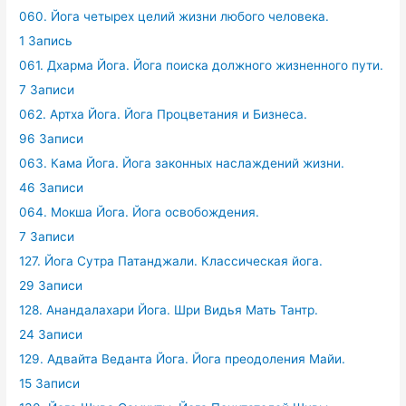
060. Йога четырех целий жизни любого человека.
1 Запись
061. Дхарма Йога. Йога поиска должного жизненного пути.
7 Записи
062. Артха Йога. Йога Процветания и Бизнеса.
96 Записи
063. Кама Йога. Йога законных наслаждений жизни.
46 Записи
064. Мокша Йога. Йога освобождения.
7 Записи
127. Йога Сутра Патанджали. Классическая йога.
29 Записи
128. Анандалахари Йога. Шри Видья Мать Тантр.
24 Записи
129. Адвайта Веданта Йога. Йога преодоления Майи.
15 Записи