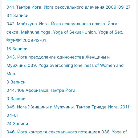
041. Тантра Йога. Йога сексуального влечения.2009-09-27
34 Записи
042. Майтхуна-Йога. Йога сексуального союза. Йога
секса. Maithuna Yoga. Yoga of Sexual-Union. Yoga of Sex.
मैथुन-योग 2009-12-01
16 Записи
043. Йога преодоление одиночества Женщины и
Мужчины.039. Yoga overcoming loneliness of Women and
Men.
0 Записи
044. 108 Афоризмов Тантра Йоги
0 Записи
045. Йога Женщины и Мужчины. Тантра Триада Йога. 2011-
04-01
24 Записи
046. Йога контроля сексуального потенциал.038. Yoga of