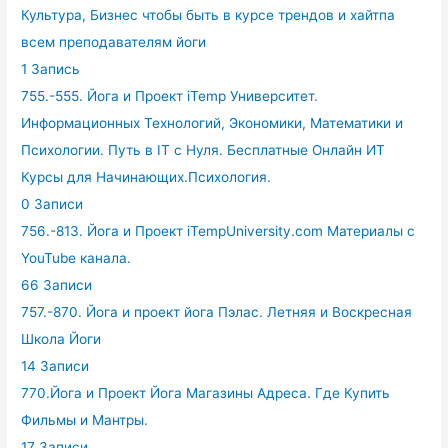
Культура, Бизнес чтобы быть в курсе трендов и хайтпа
всем преподавателям йоги
1 Запись
755.-555. Йога и Проект iTemp Университет.
Информационных Технологий, Экономики, Математики и
Психологии. Путь в IT с Нуля. Бесплатные Онлайн ИТ
Курсы для Начинающих.Психология.
0 Записи
756.-813. Йога и Проект iTempUniversity.com Материалы с
YouTube канала.
66 Записи
757.-870. Йога и проект йога Пэлас. Летняя и Воскресная
Школа Йоги
14 Записи
770.Йога и Проект Йога Магазины Адреса. Где Купить
Фильмы и Мантры.
17 Записи