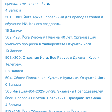
принадлежит знания йоги.
4 Записи
501- .-801. Йога Архив Глобальный для преподавателей и
обучение ИИ. Как его создавать.
16 Записи
502.-123. Йога Учебный План на 40 лет. Организация
учебного процесса в Университете Открытой йоги.
10 Записи
503.-200. Открытая Йога. Все Ресурсы Деканат. Курс и
Телеграм.
36 Записи
504. Общие Положения. Культы и Культики. Открытой Йоги.
0 Записи
505.-бывшая-851-2025-07-28. Экзамены Преподавателей
Йоги. Вопросы Билетов. Пояснения. Праздник Экзамена.
4 Записи
510.-205. Йога Обучения. Как учиться Йоге с нуля.