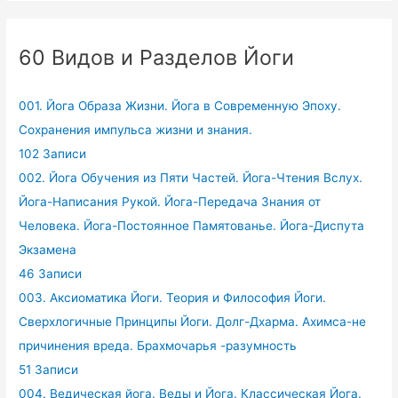
60 Видов и Разделов Йоги
001. Йога Образа Жизни. Йога в Современную Эпоху.
Сохранения импульса жизни и знания.
102 Записи
002. Йога Обучения из Пяти Частей. Йога-Чтения Вслух.
Йога-Написания Рукой. Йога-Передача Знания от
Человека. Йога-Постоянное Памятованье. Йога-Диспута
Экзамена
46 Записи
003. Аксиоматика Йоги. Теория и Философия Йоги.
Сверхлогичные Принципы Йоги. Долг-Дхарма. Ахимса-не
причинения вреда. Брахмочарья -разумность
51 Записи
004. Ведическая йога. Веды и Йога. Классическая Йога.