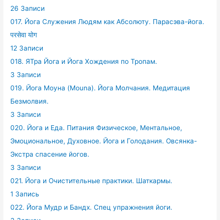
26 Записи
017. Йога Служения Людям как Абсолюту. Парасэва-йога.
परसेवा योग
12 Записи
018. ЯТра Йога и Йога Хождения по Тропам.
3 Записи
019. Йога Моуна (Mouna). Йога Молчания. Медитация
Безмолвия.
3 Записи
020. Йога и Еда. Питания Физическое, Ментальное,
Эмоциональное, Духовное. Йога и Голодания. Овсянка-
Экстра спасение йогов.
3 Записи
021. Йога и Очистительные практики. Шаткармы.
1 Запись
022. Йога Мудр и Бандх. Спец упражнения йоги.