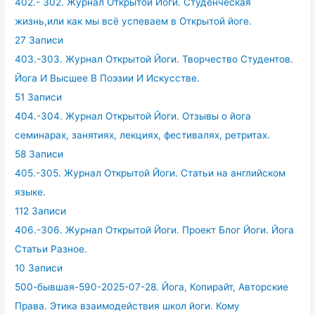
402.- 302. Журнал Открытой Йоги. Студенческая
жизнь,или как мы всё успеваем в Открытой йоге.
27 Записи
403.-303. Журнал Открытой Йоги. Творчество Студентов.
Йога И Высшее В Поэзии И Искусстве.
51 Записи
404.-304. Журнал Открытой Йоги. Отзывы о йога
семинарах, занятиях, лекциях, фестивалях, ретритах.
58 Записи
405.-305. Журнал Открытой Йоги. Статьи на английском
языке.
112 Записи
406.-306. Журнал Открытой Йоги. Проект Блог Йоги. Йога
Статьи Разное.
10 Записи
500-бывшая-590-2025-07-28. Йога, Копирайт, Авторские
Права. Этика взаимодействия школ йоги. Кому