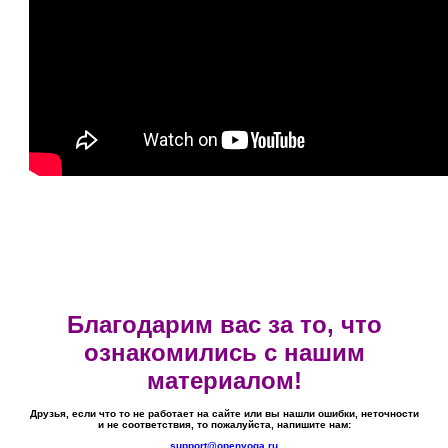
Благодарим вас за то, что
ознакомились с нашим
материалом!
Друзья, если что то не работает на сайте или вы нашли ошибки, неточности
и не соответствия, то пожалуйста, напишите нам:
support@openyoga.ru