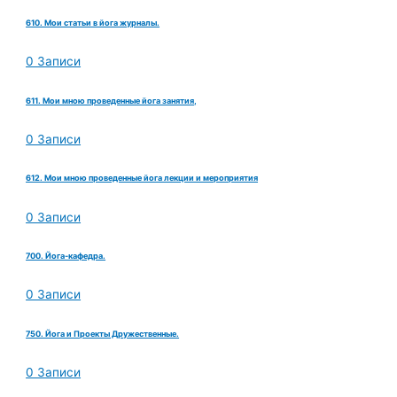
610. Мои статьи в йога журналы.
0 Записи
611. Мои мною проведенные йога занятия,
0 Записи
612. Мои мною проведенные йога лекции и мероприятия
0 Записи
700. Йога-кафедра.
0 Записи
750. Йога и Проекты Дружественные.
0 Записи