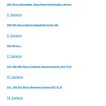
280. Йога и Биографии. Джон Джордж Вудрофф. и другие.
0 Записи
300-560. Йога и Искусственный Интеллект. ИИ.
0 Записи
300. Йога и ...
0 Записи
310.-300-500. Йога и Свобода. Как соотносятся. 2011-11-01
41 Записи
312.- 300-501. Йога и Формула Счастья.2011-12-10
14 Записи