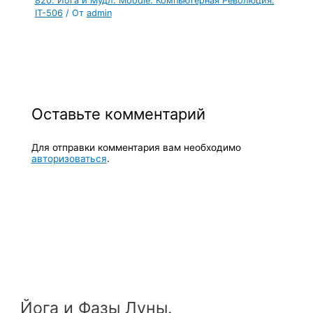
820. Йога и Мудл. Moodle. Компьютерная Революция.
IT-506
/ От
admin
Оставьте комментарий
Для отправки комментария вам необходимо
авторизоваться
.
Йога и Фазы Луны.