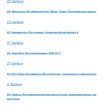
20 Записи
010. Мантра йога. Йога Вибрации Речи, Мысли, Праны. Порождение волн смысла.
23 Записи
011. Пранаяма йога. Йога дыхания. Проявления Жизни Высшего Я.
27 Записи
012. Ньяса Йога. Йога прикосновения. 2005-07-11
21 Записи
013. Йога Тапаса. Йога Вайрагья. Йога Аскетизма , отрешонности и самоконтроля.
4 Записи
014. Прайога. Йога сверхспособностей помощи людям. Праническая помощь тем
кому плохо.