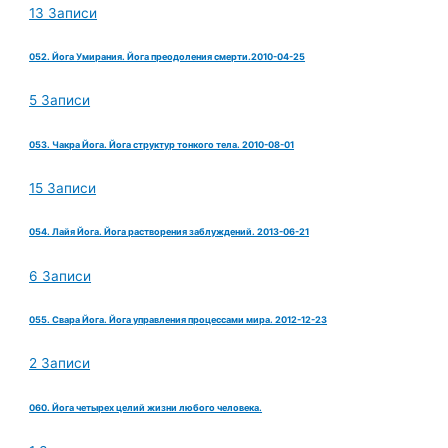
13 Записи
052. Йога Умирания. Йога преодоления смерти.2010-04-25
5 Записи
053. Чакра Йога. Йога структур тонкого тела. 2010-08-01
15 Записи
054. Лайя Йога. Йога растворения заблуждений. 2013-06-21
6 Записи
055. Свара Йога. Йога управления процессами мира. 2012-12-23
2 Записи
060. Йога четырех целий жизни любого человека.