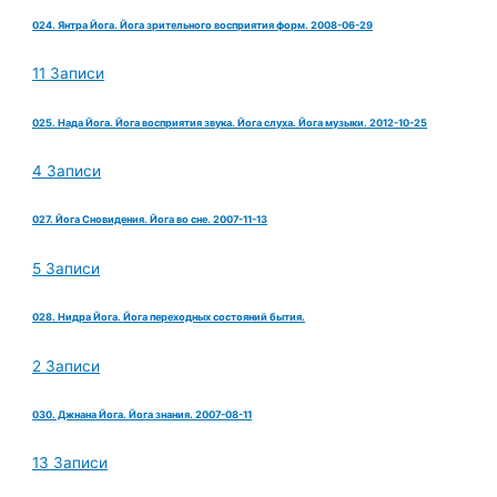
024. Янтра Йога. Йога зрительного восприятия форм. 2008-06-29
11 Записи
025. Нада Йога. Йога восприятия звука. Йога слуха. Йога музыки. 2012-10-25
4 Записи
027. Йога Сновидения. Йога во сне. 2007-11-13
5 Записи
028. Нидра Йога. Йога переходных состояний бытия.
2 Записи
030. Джнана Йога. Йога знания. 2007-08-11
13 Записи