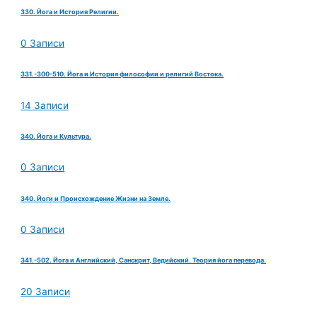
330. Йога и История Религии.
0 Записи
331.-300-510. Йога и История философии и религий Востока.
14 Записи
340. Йога и Культура.
0 Записи
340. Йоги и Происхождение Жизни на Земле.
0 Записи
341.-502. Йога и Английский, Санскрит, Ведийский. Теория йога перевода.
20 Записи