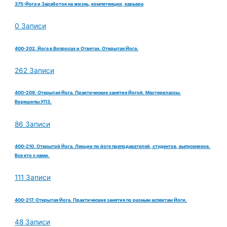
375-Йога и Заработок на жизнь, компетенции, карьера
0 Записи
400-202. Йога в Вопросах и Ответах. Открытая Йога.
262 Записи
400-209. Открытая Йога. Практические занятия Йогой. Мастерклассы.
Воркшопы.УПЗ.
86 Записи
400-210. Открытой Йога. Лекции по йоге преподавателей, студентов, выпускников.
Все кто с нами.
111 Записи
400-217. Открытая Йога. Практические занятия по разным аспектам Йоги.
48 Записи