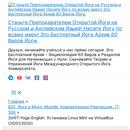
Перейти
к
содержимому
Станьте Преподавателем Открытой Йоги на
Русском и Английском Языке! Несите Йогу по
всему миру! Это Бесплатный Йога Архив 60
Видов Йоги.
Друзья, начинайте учиться у нас прямо сегодня. Это
Бесплатный Архив - Энциклопедия 60 Видов и Разделов
Йоги для Начинающих с Нуля. Скачивайте Теорию и
Упражнений Йоги Международного Открытого Йога
Университета.
Поиск
Main
Menu
Главная
820. Йога и Мудл. Moodle. Компьютерная Революция. IT-
506
3in1IT-Yoga-English. Установка Linux Mint на VirtualBox
(25/01/2020)