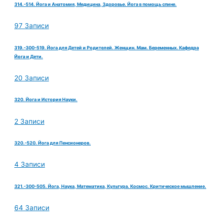
314.-514. Йога и Анатомия, Медицина, Здоровье. Йога в помощь спине.
97 Записи
319.-300-519. Йога для Детей и Родителей. Женщин. Мам. Беременных. Кафедра
Йога и Дети.
20 Записи
320. Йога и История Науки.
2 Записи
320.-520. Йога для Пенсионеров.
4 Записи
321.-300-505. Йога, Наука, Математика, Культура. Космос. Критическое мышление.
64 Записи