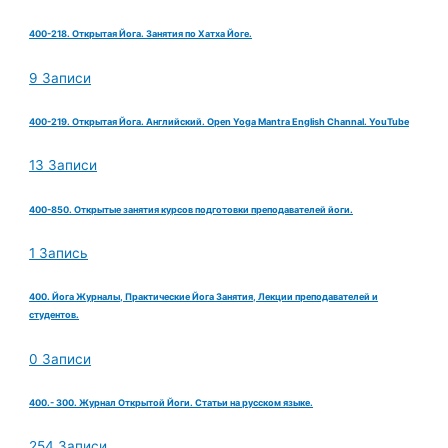
400-218. Открытая Йога. Занятия по Хатха Йоге.
9 Записи
400-219. Открытая Йога. Английский. Open Yoga Mantra English Channal. YouTube
13 Записи
400-850. Открытые занятия курсов подготовки преподавателей йоги.
1 Запись
400. Йога Журналы, Практические Йога Занятия, Лекции преподавателей и
студентов.
0 Записи
400.- 300. Журнал Открытой Йоги. Статьи на русском языке.
254 Записи