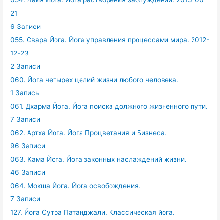
054. Лайя Йога. Йога растворения заблуждений. 2013-06-
21
6 Записи
055. Свара Йога. Йога управления процессами мира. 2012-
12-23
2 Записи
060. Йога четырех целий жизни любого человека.
1 Запись
061. Дхарма Йога. Йога поиска должного жизненного пути.
7 Записи
062. Артха Йога. Йога Процветания и Бизнеса.
96 Записи
063. Кама Йога. Йога законных наслаждений жизни.
46 Записи
064. Мокша Йога. Йога освобождения.
7 Записи
127. Йога Сутра Патанджали. Классическая йога.