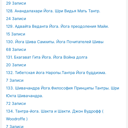
29 Записи
128. Анандалахари Йога. Шри Видья Мать Тантр.
24 Записи
129. Адвайта Веданта Йога. Йога преодоления Майи.
15 Записи
130. Йога Шива Самхиты. Йога Почитателей Шивы
68 Записи
131. Бхагават Гита Йога. Йога Война долга
20 Записи
132. Тибетская йога Наропы.Тантра Йога буддизма.
7 Записи
133. Шивачандра Йога.Философия Принципы Тантры. Шри
Юкта Шивачандра.
72 Записи
134. Тантра-йога. Шакта и Шакти. Джон Вудрофф (
Woodroffe )
7 Записи