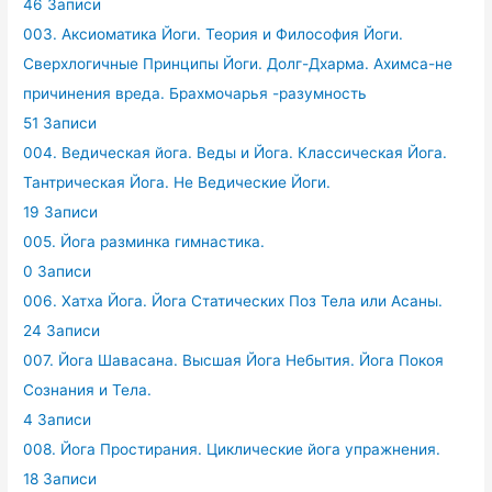
46 Записи
003. Аксиоматика Йоги. Теория и Философия Йоги.
Сверхлогичные Принципы Йоги. Долг-Дхарма. Ахимса-не
причинения вреда. Брахмочарья -разумность
51 Записи
004. Ведическая йога. Веды и Йога. Классическая Йога.
Тантрическая Йога. Не Ведические Йоги.
19 Записи
005. Йога разминка гимнастика.
0 Записи
006. Хатха Йога. Йога Статических Поз Тела или Асаны.
24 Записи
007. Йога Шавасана. Высшая Йога Небытия. Йога Покоя
Сознания и Тела.
4 Записи
008. Йога Простирания. Циклические йога упражнения.
18 Записи