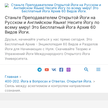
Перейти
к
содержимому
Станьте Преподавателем Открытой Йоги на
Русском и Английском Языке! Несите Йогу по
всему миру! Это Бесплатный Йога Архив 60
Видов Йоги.
Друзья, начинайте учиться у нас прямо сегодня. Это
Бесплатный Архив - Энциклопедия 60 Видов и Разделов
Йоги для Начинающих с Нуля. Скачивайте Теорию и
Упражнений Йоги Международного Открытого Йога
Университета.
Поиск
Main
Главная
400-202. Йога в Вопросах и Ответах. Открытая Йога.
Men
Связь между аскетизмом и контролем направления
сознания.