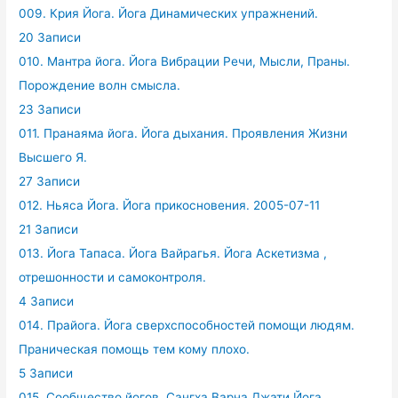
009. Крия Йога. Йога Динамических упражнений.
20 Записи
010. Мантра йога. Йога Вибрации Речи, Мысли, Праны.
Порождение волн смысла.
23 Записи
011. Пранаяма йога. Йога дыхания. Проявления Жизни
Высшего Я.
27 Записи
012. Ньяса Йога. Йога прикосновения. 2005-07-11
21 Записи
013. Йога Тапаса. Йога Вайрагья. Йога Аскетизма ,
отрешонности и самоконтроля.
4 Записи
014. Прайога. Йога сверхспособностей помощи людям.
Праническая помощь тем кому плохо.
5 Записи
015. Сообщество йогов. Сангха Варна Джати Йога.