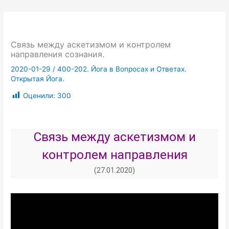
Связь между аскетизмом и контролем
направления сознания.
2020-01-29
/
400-202. Йога в Вопросах и Ответах.
Открытая Йога.
Оценили:
300
Связь между аскетизмом и
контролем направления
сознания.
(27.01.2020)