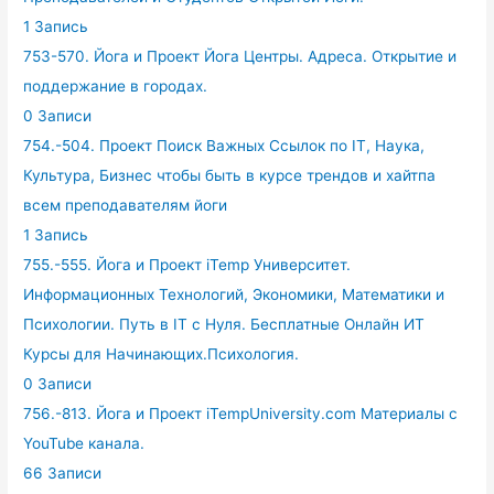
1 Запись
753-570. Йога и Проект Йога Центры. Адреса. Открытие и
поддержание в городах.
0 Записи
754.-504. Проект Поиск Важных Ссылок по IT, Наука,
Культура, Бизнес чтобы быть в курсе трендов и хайтпа
всем преподавателям йоги
1 Запись
755.-555. Йога и Проект iTemp Университет.
Информационных Технологий, Экономики, Математики и
Психологии. Путь в IT с Нуля. Бесплатные Онлайн ИТ
Курсы для Начинающих.Психология.
0 Записи
756.-813. Йога и Проект iTempUniversity.com Материалы с
YouTube канала.
66 Записи