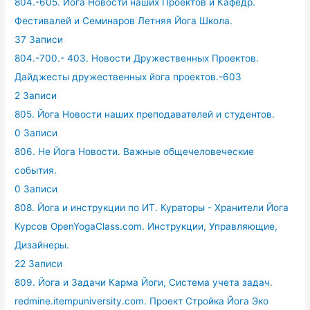
804.-605. Йога Новости наших Проектов и Кафедр.
Фестивалей и Семинаров Летняя Йога Школа.
37 Записи
804.-700.- 403. Новости Дружественных Проектов.
Дайджесты дружественных йога проектов.-603
2 Записи
805. Йога Новости наших преподавателей и студентов.
0 Записи
806. Не Йога Новости. Важные общечеловеческие
события.
0 Записи
808. Йога и инструкции по ИТ. Кураторы - Хранители Йога
Курсов OpenYogaClass.com. Инструкции, Управляющие,
Дизайнеры.
22 Записи
809. Йога и Задачи Карма Йоги, Система учета задач.
redmine.itempuniversity.com. Проект Стройка Йога Эко