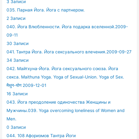
3 Записи
035. Парная Йога. Йога с партнером.
2 Записи
040. Йога Влюбленности. Йога подарка вселенной.2009-
09-11
30 Записи
041. Тантра Йога. Йога сексуального влечения.2009-09-27
34 Записи
042. Майтхуна-Йога. Йога сексуального союза. Йога
секса. Maithuna Yoga. Yoga of Sexual-Union. Yoga of Sex.
मैथुन-योग 2009-12-01
16 Записи
043. Йога преодоление одиночества Женщины и
Мужчины.039. Yoga overcoming loneliness of Women and
Men.
0 Записи
044. 108 Афоризмов Тантра Йоги