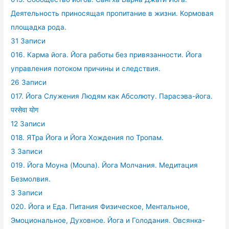
Деятельность приносящая пропитание в жизни. Кормовая
площадка рода.
31 Записи
016. Карма йога. Йога работы без привязанности. Йога
управления потоком причины и следствия.
26 Записи
017. Йога Служения Людям как Абсолюту. Парасэва-йога.
परसेवा योग
12 Записи
018. ЯТра Йога и Йога Хождения по Тропам.
3 Записи
019. Йога Моуна (Mouna). Йога Молчания. Медитация
Безмолвия.
3 Записи
020. Йога и Еда. Питания Физическое, Ментальное,
Эмоциональное, Духовное. Йога и Голодания. Овсянка-