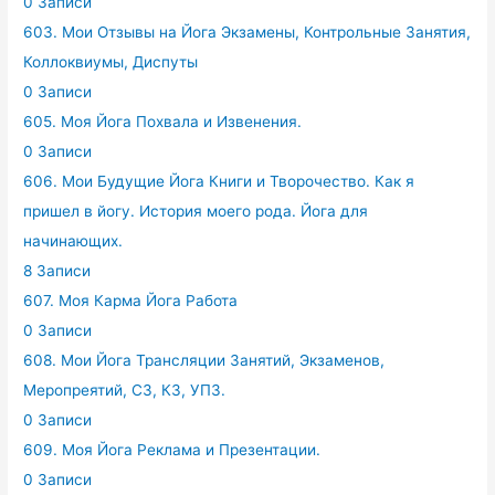
0 Записи
603. Мои Отзывы на Йога Экзамены, Контрольные Занятия,
Коллоквиумы, Диспуты
0 Записи
605. Моя Йога Похвала и Извенения.
0 Записи
606. Мои Будущие Йога Книги и Творочество. Как я
пришел в йогу. История моего рода. Йога для
начинающих.
8 Записи
607. Моя Карма Йога Работа
0 Записи
608. Мои Йога Трансляции Занятий, Экзаменов,
Меропреятий, СЗ, КЗ, УПЗ.
0 Записи
609. Моя Йога Реклама и Презентации.
0 Записи