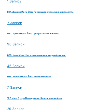
1 Запись
061. Дхарма Йога. Йога поиска должного жизненного пути.
7 Записи
062. Артха Йога. Йога Процветания и Бизнеса.
96 Записи
063. Кама Йога. Йога законных наслаждений жизни.
46 Записи
064. Мокша Йога. Йога освобождения.
7 Записи
127. Йога Сутра Патанджали. Классическая йога.
29 Записи