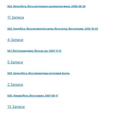
024. Янтра Йога. Йога зрительного восприятия форм. 2008-06-29
11 Записи
025. Нада Йога. Йога восприятия звука. Йога слуха. Йога музыки. 2012-10-25
4 Записи
027. Йога Сновидения. Йога во сне. 2007-11-13
5 Записи
028. Нидра Йога. Йога переходных состояний бытия.
2 Записи
030. Джнана Йога. Йога знания. 2007-08-11
13 Записи