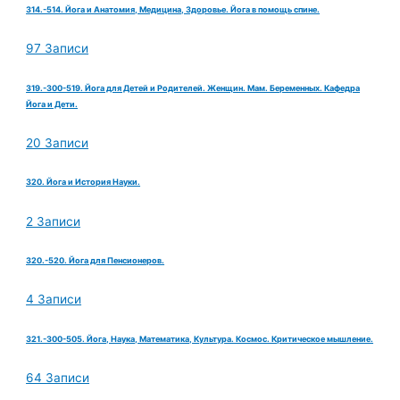
314.-514. Йога и Анатомия, Медицина, Здоровье. Йога в помощь спине.
97 Записи
319.-300-519. Йога для Детей и Родителей. Женщин. Мам. Беременных. Кафедра
Йога и Дети.
20 Записи
320. Йога и История Науки.
2 Записи
320.-520. Йога для Пенсионеров.
4 Записи
321.-300-505. Йога, Наука, Математика, Культура. Космос. Критическое мышление.
64 Записи