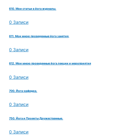
610. Мои статьи в йога журналы.
0 Записи
611. Мои мною проведенные йога занятия,
0 Записи
612. Мои мною проведенные йога лекции и мероприятия
0 Записи
700. Йога-кафедра.
0 Записи
750. Йога и Проекты Дружественные.
0 Записи