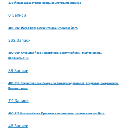
375-Йога и Заработок на жизнь, компетенции, карьера
0 Записи
400-202. Йога в Вопросах и Ответах. Открытая Йога.
262 Записи
400-209. Открытая Йога. Практические занятия Йогой. Мастерклассы.
Воркшопы.УПЗ.
86 Записи
400-210. Открытой Йога. Лекции по йоге преподавателей, студентов, выпускников.
Все кто с нами.
111 Записи
400-217. Открытая Йога. Практические занятия по разным аспектам Йоги.
48 Записи