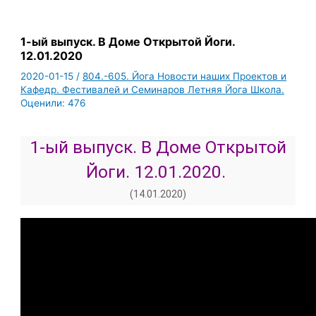
1-ый выпуск. В Доме Открытой Йоги.
12.01.2020
2020-01-15
/
804.-605. Йога Новости наших Проектов и
Кафедр. Фестивалей и Семинаров Летняя Йога Школа.
Оценили:
476
1-ый выпуск. В Доме Открытой
Йоги. 12.01.2020.
(14.01.2020)