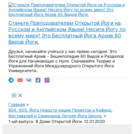
Перейти
к
содержимому
Станьте Преподавателем Открытой Йоги на
Русском и Английском Языке! Несите Йогу по
всему миру! Это Бесплатный Йога Архив 60
Видов Йоги.
Друзья, начинайте учиться у нас прямо сегодня. Это
Бесплатный Архив - Энциклопедия 60 Видов и Разделов
Йоги для Начинающих с Нуля. Скачивайте Теорию и
Упражнений Йоги Международного Открытого Йога
Университета.
Поиск
Main
Menu
Главная
804.-605. Йога Новости наших Проектов и Кафедр.
Фестивалей и Семинаров Летняя Йога Школа.
1-ый выпуск. В Доме Открытой Йоги. 12.01.2020