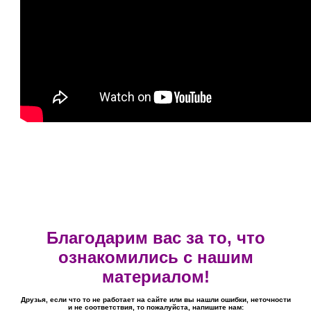
Благодарим вас за то, что
ознакомились с нашим
материалом!
Друзья, если что то не работает на сайте или вы нашли ошибки, неточности
и не соответствия, то пожалуйста, напишите нам: