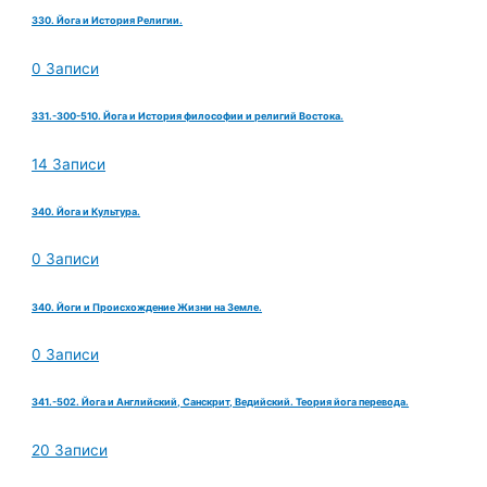
330. Йога и История Религии.
0 Записи
331.-300-510. Йога и История философии и религий Востока.
14 Записи
340. Йога и Культура.
0 Записи
340. Йоги и Происхождение Жизни на Земле.
0 Записи
341.-502. Йога и Английский, Санскрит, Ведийский. Теория йога перевода.
20 Записи