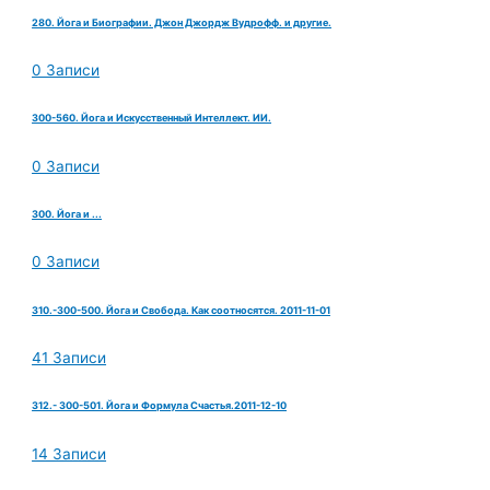
280. Йога и Биографии. Джон Джордж Вудрофф. и другие.
0 Записи
300-560. Йога и Искусственный Интеллект. ИИ.
0 Записи
300. Йога и ...
0 Записи
310.-300-500. Йога и Свобода. Как соотносятся. 2011-11-01
41 Записи
312.- 300-501. Йога и Формула Счастья.2011-12-10
14 Записи