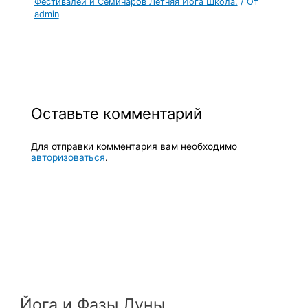
Фестивалей и Семинаров Летняя Йога Школа.
/ От
admin
Оставьте комментарий
Для отправки комментария вам необходимо
авторизоваться
.
Йога и Фазы Луны.