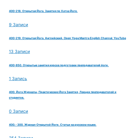
400-218. Открытая Йога. Занятия по Хатха Йоге.
9 Записи
400-219. Открытая Йога. Английский. Open Yoga Mantra English Channal. YouTube
13 Записи
400-850. Открытые занятия курсов подготовки преподавателей йоги.
1 Запись
400. Йога Журналы, Практические Йога Занятия, Лекции преподавателей и
студентов.
0 Записи
400.- 300. Журнал Открытой Йоги. Статьи на русском языке.