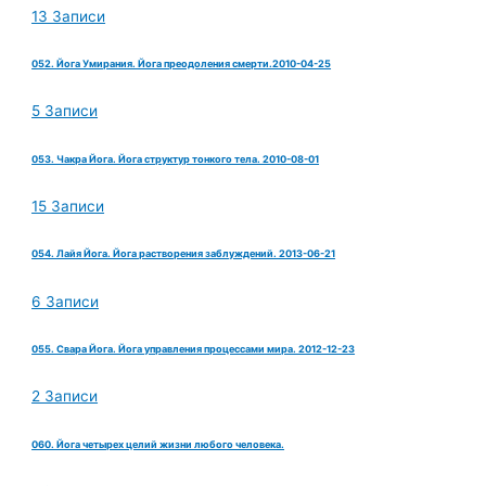
13 Записи
052. Йога Умирания. Йога преодоления смерти.2010-04-25
5 Записи
053. Чакра Йога. Йога структур тонкого тела. 2010-08-01
15 Записи
054. Лайя Йога. Йога растворения заблуждений. 2013-06-21
6 Записи
055. Свара Йога. Йога управления процессами мира. 2012-12-23
2 Записи
060. Йога четырех целий жизни любого человека.