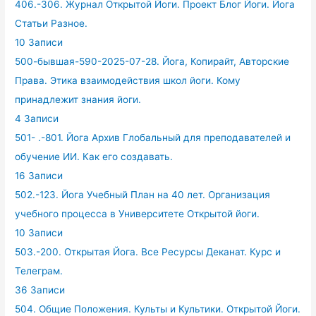
406.-306. Журнал Открытой Йоги. Проект Блог Йоги. Йога
Статьи Разное.
10 Записи
500-бывшая-590-2025-07-28. Йога, Копирайт, Авторские
Права. Этика взаимодействия школ йоги. Кому
принадлежит знания йоги.
4 Записи
501- .-801. Йога Архив Глобальный для преподавателей и
обучение ИИ. Как его создавать.
16 Записи
502.-123. Йога Учебный План на 40 лет. Организация
учебного процесса в Университете Открытой йоги.
10 Записи
503.-200. Открытая Йога. Все Ресурсы Деканат. Курс и
Телеграм.
36 Записи
504. Общие Положения. Культы и Культики. Открытой Йоги.