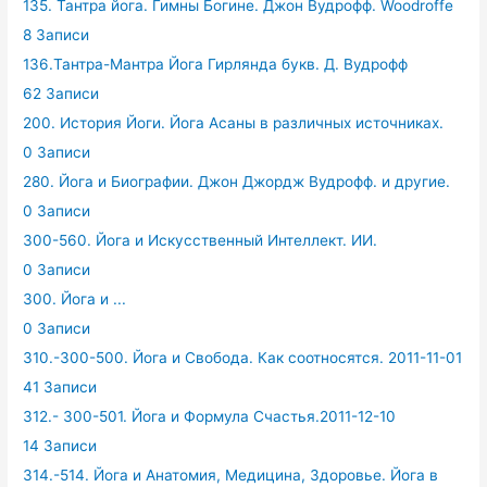
135. Тантра йога. Гимны Богине. Джон Вудрофф. Woodroffe
8 Записи
136.Тантра-Мантра Йога Гирлянда букв. Д. Вудрофф
62 Записи
200. История Йоги. Йога Асаны в различных источниках.
0 Записи
280. Йога и Биографии. Джон Джордж Вудрофф. и другие.
0 Записи
300-560. Йога и Искусственный Интеллект. ИИ.
0 Записи
300. Йога и ...
0 Записи
310.-300-500. Йога и Свобода. Как соотносятся. 2011-11-01
41 Записи
312.- 300-501. Йога и Формула Счастья.2011-12-10
14 Записи
314.-514. Йога и Анатомия, Медицина, Здоровье. Йога в