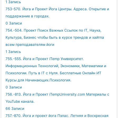
1 Запись
753-570. Йога и Проект Йога Центры. Адреса. Открытие и
поддержание в городах.
0 Записи
754.-504. Проект Поиск Важных Ссылок по IT, Наука,
Культура, Бизнес чтобы быть в курсе трендов и хайтпа
всем преподавателям йоги
1 Запись
755.-555. Йога и Проект iTemp Университет.
Информационных Технологий, Экономики, Математики и
Психологии. Путь в IT с Нуля. Бесплатные Онлайн ИТ
Курсы для Начинающих.Психология.
0 Записи
756.-813. Йога и Проект iTempUniversity.com Материалы с
YouTube канала.
66 Записи
757.-870. Йога и проект йога Пэлас. Летняя и Воскресная