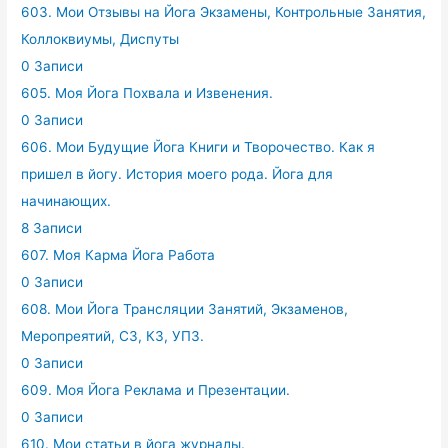
603. Мои Отзывы на Йога Экзамены, Контрольные Занятия,
Коллоквиумы, Диспуты
0 Записи
605. Моя Йога Похвала и Извенения.
0 Записи
606. Мои Будущие Йога Книги и Творочество. Как я
пришел в йогу. История моего рода. Йога для
начинающих.
8 Записи
607. Моя Карма Йога Работа
0 Записи
608. Мои Йога Трансляции Занятий, Экзаменов,
Меропреятий, СЗ, КЗ, УПЗ.
0 Записи
609. Моя Йога Реклама и Презентации.
0 Записи
610. Мои статьи в йога журналы.