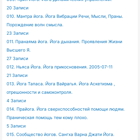
20 Записи
010. Мантра йога. Йога Вибрации Речи, Мысли, Праны.
Порождение волн смысла.
23 Записи
011. Пранаяма йога. Йога дыхания. Проявления Жизни
Высшего Я.
27 Записи
012. Ньяса Йога. Йога прикосновения. 2005-07-11
21 Записи
013. Йога Тапаса. Йога Вайрагья. Йога Аскетизма ,
отрешонности и самоконтроля.
4 Записи
014. Прайога. Йога сверхспособностей помощи людям.
Праническая помощь тем кому плохо.
5 Записи
015. Сообщество йогов. Сангха Варна Джати Йога.