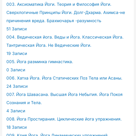
003. Аксиоматика Йоги. Теория и Философия Йоги.
Сверхлогичные Принципы Йоги. Долг-Дхарма. Ахимса-не
причинения вреда. Брахмочарья -разумность
51 Записи
004. Ведическая йога. Веды и Йога. Классическая Йога.
Тантрическая Йога. Не Ведические Йоги.
19 Записи
005. Йога разминка гимнастика.
0 Записи
006. Хатха Йога. Йога Статических Поз Тела или Асаны.
24 Записи
007. Йога Шавасана. Высшая Йога Небытия. Йога Покоя
Сознания и Тела.
4 Записи
008. Йога Простирания. Циклические йога упражнения.
18 Записи
009. Крия Йога. Йога Динамических упражнений.