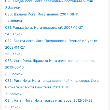
028. Нидра Йога. Йога переходных состояний бытия.
2 Записи
030. Джнана Йога. Йога знания. 2007-08-11
13 Записи
031. Раджа йога. Йога правителей. 2007-10-27
24 Записи
032. Бхакти Йога. Йога Преданности, Эмоций и Чувств.
2008-04-27
23 Записи
033. Йога Рода. Шраддха Йога памятования предков.
2010-05-16
33 Записи
033. Рита Йога. Йога танца вселенной и человека. Йога
Ритма Уместости Действий. 2011-11-18
21 Записи
034. Натья Йога. Йога театра и актеров. 2012-06-29
3 Записи