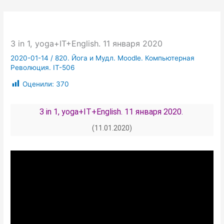
3 in 1, yoga+IT+English. 11 января 2020
2020-01-14
/
820. Йога и Мудл. Moodle. Компьютерная
Революция. IT-506
Оценили:
370
3 in 1, yoga+IT+English. 11 января 2020.
(11.01.2020)