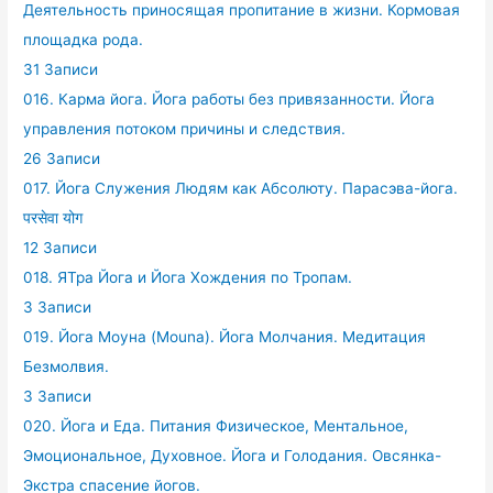
Деятельность приносящая пропитание в жизни. Кормовая
площадка рода.
31 Записи
016. Карма йога. Йога работы без привязанности. Йога
управления потоком причины и следствия.
26 Записи
017. Йога Служения Людям как Абсолюту. Парасэва-йога.
परसेवा योग
12 Записи
018. ЯТра Йога и Йога Хождения по Тропам.
3 Записи
019. Йога Моуна (Mouna). Йога Молчания. Медитация
Безмолвия.
3 Записи
020. Йога и Еда. Питания Физическое, Ментальное,
Эмоциональное, Духовное. Йога и Голодания. Овсянка-
Экстра спасение йогов.