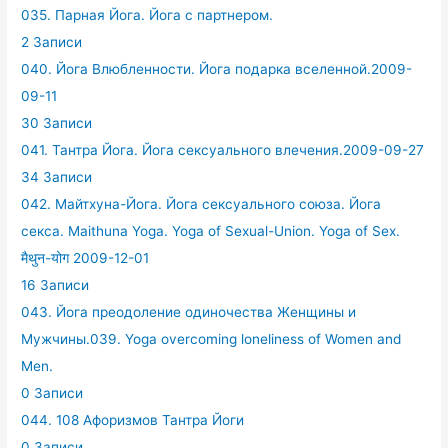
035. Парная Йога. Йога с партнером.
2 Записи
040. Йога Влюбленности. Йога подарка вселенной.2009-
09-11
30 Записи
041. Тантра Йога. Йога сексуального влечения.2009-09-27
34 Записи
042. Майтхуна-Йога. Йога сексуального союза. Йога
секса. Maithuna Yoga. Yoga of Sexual-Union. Yoga of Sex.
मैथुन-योग 2009-12-01
16 Записи
043. Йога преодоление одиночества Женщины и
Мужчины.039. Yoga overcoming loneliness of Women and
Men.
0 Записи
044. 108 Афоризмов Тантра Йоги
0 Записи