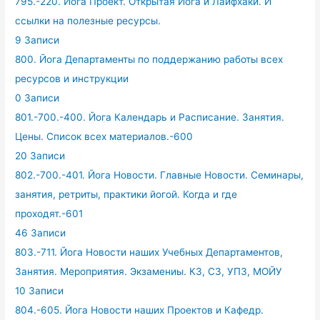
795.-220. Йога Проект. Открытая Йога и Лайфхаки. И
ссылки на полезные ресурсы.
9 Записи
800. Йога Департаменты по поддержанию работы всех
ресурсов и инструкции
0 Записи
801.-700.-400. Йога Календарь и Расписание. Занятия.
Цены. Список всех материалов.-600
20 Записи
802.-700.-401. Йога Новости. Главные Новости. Семинары,
занятия, ретриты, практики йогой. Когда и где
проходят.-601
46 Записи
803.-711. Йога Новости наших Учебных Департаментов,
Занятия. Мероприятия. Экзамениы. КЗ, СЗ, УПЗ, МОЙУ
10 Записи
804.-605. Йога Новости наших Проектов и Кафедр.