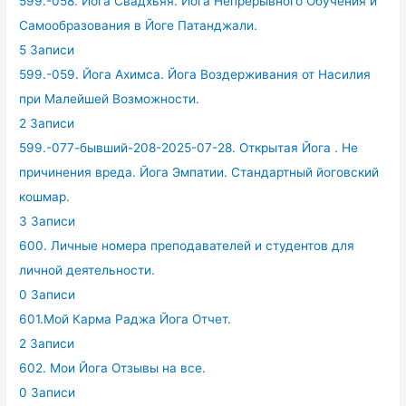
599.-058. Йога Свадхьяя. Йога Непрерывного Обучения и
Самообразования в Йоге Патанджали.
5 Записи
599.-059. Йога Ахимса. Йога Воздерживания от Насилия
при Малейшей Возможности.
2 Записи
599.-077-бывший-208-2025-07-28. Открытая Йога . Не
причинения вреда. Йога Эмпатии. Стандартный йоговский
кошмар.
3 Записи
600. Личные номера преподавателей и студентов для
личной деятельности.
0 Записи
601.Мой Карма Раджа Йога Отчет.
2 Записи
602. Мои Йога Отзывы на все.
0 Записи